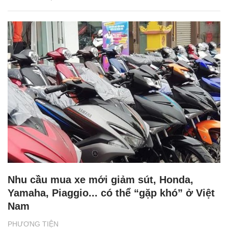
Nhu cầu mua xe mới giảm sút, Honda,
Yamaha, Piaggio... có thể “gặp khó” ở Việt
Nam
PHƯƠNG TIỆN