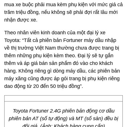
mua xe buộc phải mua kèm phụ kiện với mức giá cả
trăm triệu đồng, nếu không sẽ phải đợi rất lâu mới
nhận được xe.
Theo nhân viên kinh doanh của một đại lý xe
Toyota: “Tất cả phiên bản Fortuner máy dầu nhập
về thị trường Việt Nam thường chưa được trang bị
thêm những phụ kiện kèm theo. Đại lý sẽ tự gắn
thêm và áp giá bán sản phẩm đó vào cho khách
hàng. Không riêng gì dòng máy dầu, các phiên bản
máy xăng cũng được áp gói trang bị phụ kiện riêng
dao động từ 20 đến 50 triệu đồng”.
Toyota Fortuner 2.4G phiên bản động cơ dầu
phiên bản AT (số tự động) và MT (số sàn) đều bị
đội giá. (Ảnh: Khách hàng cung cấp)