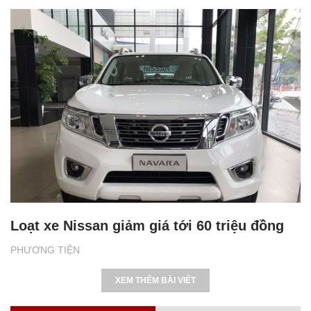
Loạt xe Nissan giảm giá tới 60 triệu đồng
PHƯƠNG TIỆN
XEM THÊM BÀI VIẾT