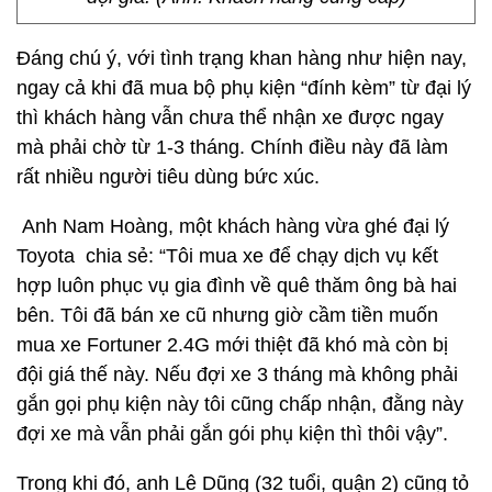
Đáng chú ý, với tình trạng khan hàng như hiện nay,
ngay cả khi đã mua bộ phụ kiện “đính kèm” từ đại lý
thì khách hàng vẫn chưa thể nhận xe được ngay
mà phải chờ từ 1-3 tháng. Chính điều này đã làm
rất nhiều người tiêu dùng bức xúc.
Anh Nam Hoàng, một khách hàng vừa ghé đại lý
Toyota chia sẻ: “Tôi mua xe để chạy dịch vụ kết
hợp luôn phục vụ gia đình về quê thăm ông bà hai
bên. Tôi đã bán xe cũ nhưng giờ cầm tiền muốn
mua xe Fortuner 2.4G mới thiệt đã khó mà còn bị
đội giá thế này. Nếu đợi xe 3 tháng mà không phải
gắn gọi phụ kiện này tôi cũng chấp nhận, đằng này
đợi xe mà vẫn phải gắn gói phụ kiện thì thôi vậy”.
Trong khi đó, anh Lê Dũng (32 tuổi, quận 2) cũng tỏ