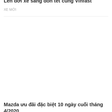
Lên đời xe sang đón tết cùng Vinfast
XE MỚI
Mazda ưu đãi đặc biệt 10 ngày cuối tháng
4/2020