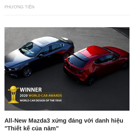
PHƯƠNG TIỆN
All-New Mazda3 xứng đáng với danh hiệu
"Thiết kế của năm"