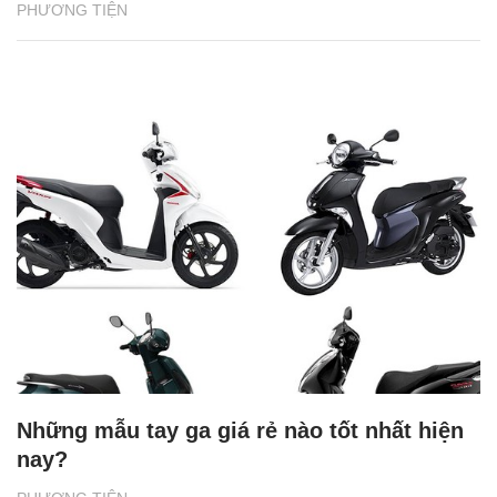
PHƯƠNG TIỆN
Những mẫu tay ga giá rẻ nào tốt nhất hiện
nay?