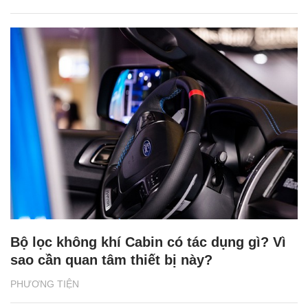
Bộ lọc không khí Cabin có tác dụng gì? Vì
sao cần quan tâm thiết bị này?
PHƯƠNG TIỆN