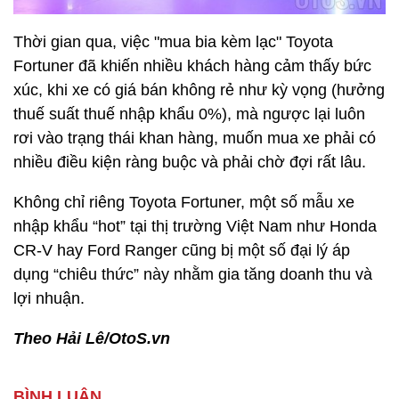
Thời gian qua, việc "mua bia kèm lạc" Toyota
Fortuner đã khiến nhiều khách hàng cảm thấy bức
xúc, khi xe có giá bán không rẻ như kỳ vọng (hưởng
thuế suất thuế nhập khẩu 0%), mà ngược lại luôn
rơi vào trạng thái khan hàng, muốn mua xe phải có
nhiều điều kiện ràng buộc và phải chờ đợi rất lâu.
Không chỉ riêng Toyota Fortuner, một số mẫu xe
nhập khẩu “hot” tại thị trường Việt Nam như Honda
CR-V hay Ford Ranger cũng bị một số đại lý áp
dụng “chiêu thức” này nhằm gia tăng doanh thu và
lợi nhuận.
Theo Hải Lê/OtoS.vn