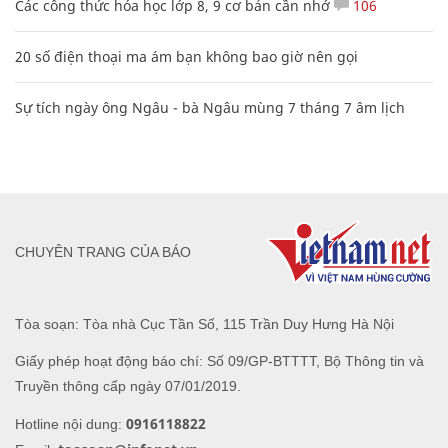
Các công thức hóa học lớp 8, 9 cơ bản cần nhớ
106
20 số điện thoại ma ám bạn không bao giờ nên gọi
Sự tích ngày ông Ngâu - bà Ngâu mùng 7 tháng 7 âm lịch
CHUYÊN TRANG CỦA BÁO
Tòa soạn: Tòa nhà Cục Tần Số, 115 Trần Duy Hưng Hà Nội
Giấy phép hoạt động báo chí: Số 09/GP-BTTTT, Bộ Thông tin và
Truyền thông cấp ngày 07/01/2019.
0916118822
Hotline nội dung: