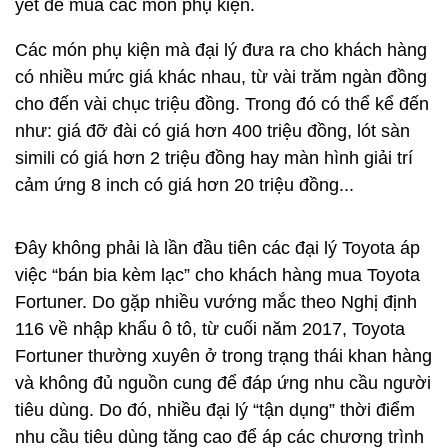
yết để mua các món phụ kiện.
Các món phụ kiện mà đại lý đưa ra cho khách hàng
có nhiều mức giá khác nhau, từ vài trăm ngàn đồng
cho đến vài chục triệu đồng. Trong đó có thể kể đến
như: giá đỡ đài có giá hơn 400 triệu đồng, lót sàn
simili có giá hơn 2 triệu đồng hay màn hình giải trí
cảm ứng 8 inch có giá hơn 20 triệu đồng...
Đây không phải là lần đầu tiên các đại lý Toyota áp
việc “bán bia kèm lạc” cho khách hàng mua Toyota
Fortuner. Do gặp nhiều vướng mắc theo Nghị định
116 về nhập khẩu ô tô, từ cuối năm 2017, Toyota
Fortuner thường xuyên ở trong trạng thái khan hàng
và không đủ nguồn cung để đáp ứng nhu cầu người
tiêu dùng. Do đó, nhiều đại lý “tận dụng” thời điểm
nhu cầu tiêu dùng tăng cao để áp các chương trình