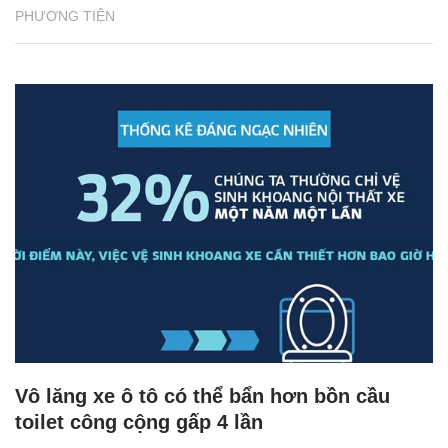
PHƯƠNG TIỆN
Vô lăng xe ô tô có thể bẩn hơn bồn cầu
toilet công cộng gấp 4 lần