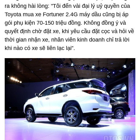
ra không hài lòng: "Tôi đến vài đại lý uỷ quyền của
Toyota mua xe Fortuner 2.4G máy dầu cũng bị áp
gói phụ kiện 70-150 triệu đồng. Không đồng ý và
quyết định chờ đặt xe, khi yêu cầu đặt cọc và hỏi về
thời gian nhận xe, nhân viên kinh doanh chỉ trả lời
khi nào có xe sẽ liên lạc lại”.