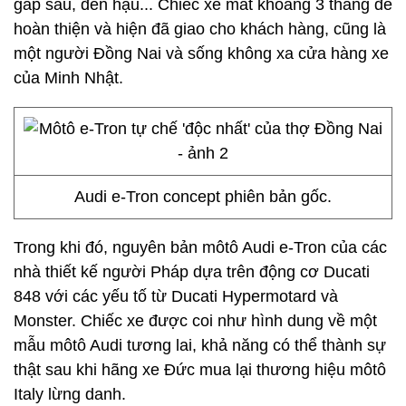
gắp sau, đèn hậu... Chiếc xe mất khoảng 3 tháng để
hoàn thiện và hiện đã giao cho khách hàng, cũng là
một người Đồng Nai và sống không xa cửa hàng xe
của Minh Nhật.
Audi e-Tron concept phiên bản gốc.
Trong khi đó, nguyên bản môtô Audi e-Tron của các
nhà thiết kế người Pháp dựa trên động cơ Ducati
848 với các yếu tố từ Ducati Hypermotard và
Monster. Chiếc xe được coi như hình dung về một
mẫu môtô Audi tương lai, khả năng có thể thành sự
thật sau khi hãng xe Đức mua lại thương hiệu môtô
Italy lừng danh.