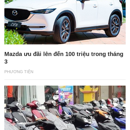
Mazda ưu đãi lên đến 100 triệu trong tháng
3
PHƯƠNG TIỆN