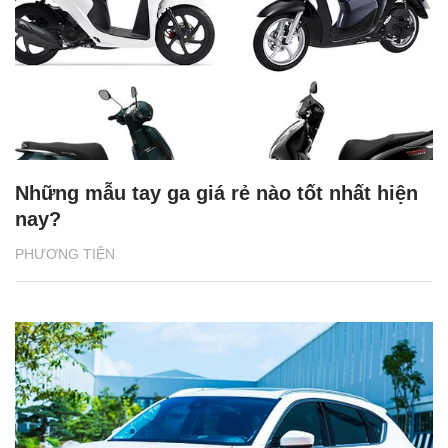
Những mẫu tay ga giá rẻ nào tốt nhất hiện
nay?
PHƯƠNG TIỆN