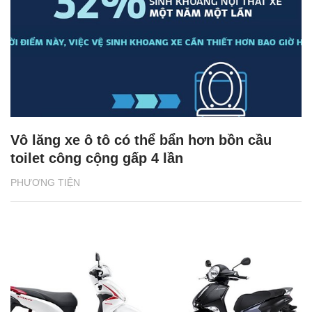
Vô lăng xe ô tô có thể bẩn hơn bồn cầu
toilet công cộng gấp 4 lần
PHƯƠNG TIỆN