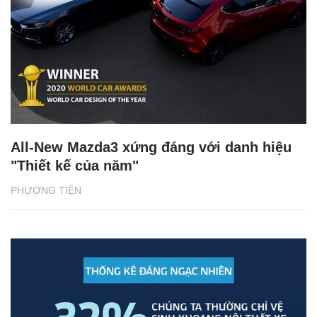
All-New Mazda3 xứng đáng với danh hiệu
"Thiết kế của năm"
PHƯƠNG TIỆN