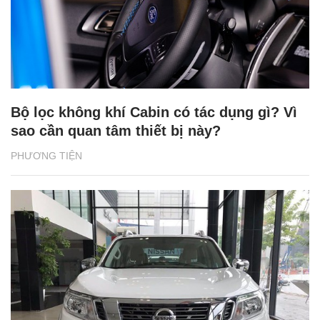
Bộ lọc không khí Cabin có tác dụng gì? Vì
sao cần quan tâm thiết bị này?
PHƯƠNG TIỆN