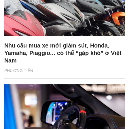
Nhu cầu mua xe mới giảm sút, Honda,
Yamaha, Piaggio... có thể “gặp khó” ở Việt
Nam
PHƯƠNG TIỆN