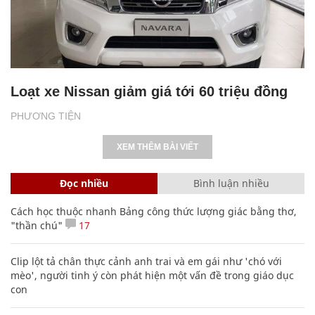
Loạt xe Nissan giảm giá tới 60 triệu đồng
PHƯƠNG TIỆN
XEM THÊM BÀI VIẾT
Đọc nhiều
Bình luận nhiều
Cách học thuộc nhanh Bảng công thức lượng giác bằng thơ,
"thần chú"
17
Clip lột tả chân thực cảnh anh trai và em gái như 'chó với
mèo', người tinh ý còn phát hiện một vấn đề trong giáo dục
con