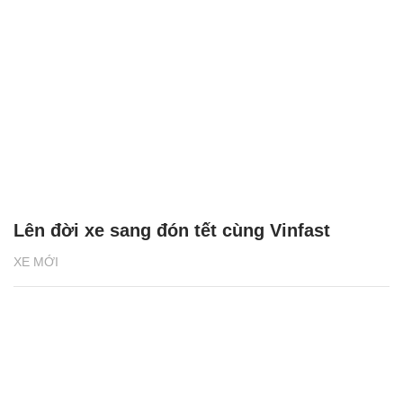
Lên đời xe sang đón tết cùng Vinfast
XE MỚI