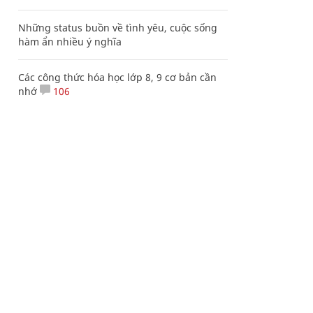
Những status buồn về tình yêu, cuộc sống
hàm ẩn nhiều ý nghĩa
Các công thức hóa học lớp 8, 9 cơ bản cần
nhớ
106