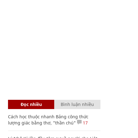
Đọc nhiều
Bình luận nhiều
Cách học thuộc nhanh Bảng công thức
lượng giác bằng thơ, "thần chú"
17