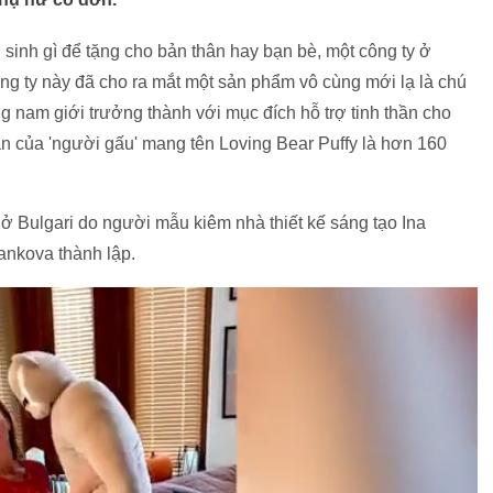
inh gì để tặng cho bản thân hay bạn bè, một công ty ở
công ty này đã cho ra mắt một sản phẩm vô cùng mới lạ là chú
 nam giới trưởng thành với mục đích hỗ trợ tinh thần cho
 của 'người gấu' mang tên Loving Bear Puffy là hơn 160
ở Bulgari do người mẫu kiêm nhà thiết kế sáng tạo Ina
ankova thành lập.