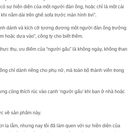
ó sự hiện diện của một người đàn ông, hoặc chỉ là một cái
khi nằm dài trên ghế sofa trước màn hình tivi”.
 hình dánh và kích cỡ tương đương một người đàn ông trưởng
m hoặc dựa vào”, công ty cho biết thêm.
thực thụ, ưu điểm của “người gấu” là không ngáy, không than
ông chỉ dành riêng cho phụ nữ, mà toàn bộ thành viên trong
cưng cũng thích rúc vào cạnh ‘người gấu’ khi bạn ở nhà hoặc
cực về sản phẩm này.
ơi lạ lẫm, nhưng nay tôi đã làm quen với sự hiện diện của