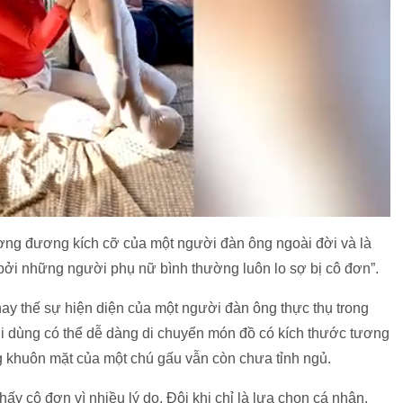
ơng đương kích cỡ của một người đàn ông ngoài đời và là
bởi những người phụ nữ bình thường luôn lo sợ bị cô đơn”.
hay thế sự hiện diện của một người đàn ông thực thụ trong
ời dùng có thể dễ dàng di chuyển món đồ có kích thước tương
 khuôn mặt của một chú gấu vẫn còn chưa tỉnh ngủ.
ấy cô đơn vì nhiều lý do. Đôi khi chỉ là lựa chọn cá nhân,