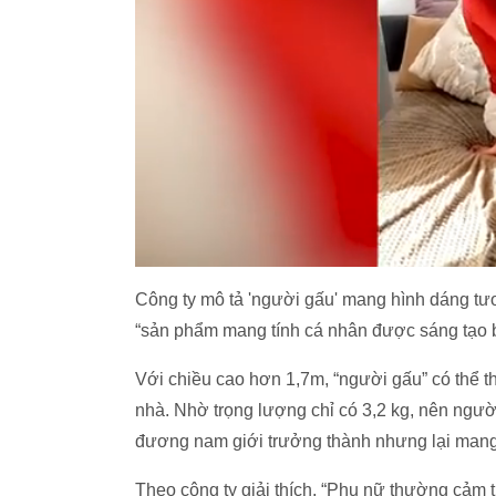
Công ty mô tả 'người gấu' mang hình dáng tư
“sản phẩm mang tính cá nhân được sáng tạo 
Với chiều cao hơn 1,7m, “người gấu” có thể t
nhà. Nhờ trọng lượng chỉ có 3,2 kg, nên ngư
đương nam giới trưởng thành nhưng lại mang
Theo công ty giải thích, “Phụ nữ thường cảm th