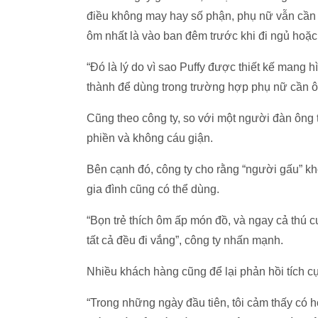
điều không may hay số phận, phụ nữ vẫn cần c
ôm nhất là vào ban đêm trước khi đi ngủ hoặc 
“Đó là lý do vì sao Puffy được thiết kế mang
thành để dùng trong trường hợp phụ nữ cần ô
Cũng theo công ty, so với một người đàn ông 
phiền và không cáu giận.
Bên cạnh đó, công ty cho rằng “người gấu” kh
gia đình cũng có thể dùng.
“Bọn trẻ thích ôm ấp món đồ, và ngay cả thú 
tất cả đều đi vắng”, công ty nhấn mạnh.
Nhiều khách hàng cũng để lại phản hồi tích 
“Trong những ngày đầu tiên, tôi cảm thấy có h