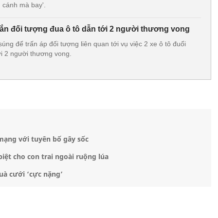
 cánh mà bay'.
ắn đối tượng đua ô tô dẫn tới 2 người thương vong
úng để trấn áp đối tượng liên quan tới vụ việc 2 xe ô tô đuổi
i 2 người thương vong.
 mạng với tuyên bố gây sốc
iệt cho con trai ngoài ruộng lúa
uà cưới ‘cực nặng’