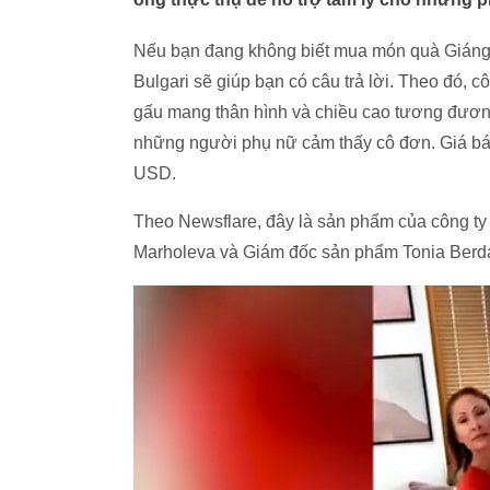
Nếu bạn đang không biết mua món quà Giáng s
Bulgari sẽ giúp bạn có câu trả lời. Theo đó, 
gấu mang thân hình và chiều cao tương đương
những người phụ nữ cảm thấy cô đơn. Giá bán
USD.
Theo Newsflare, đây là sản phẩm của công ty 
Marholeva và Giám đốc sản phẩm Tonia Berd