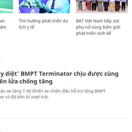
Lan
Tìm hướng phát triển du
BAT Việt Nam tiếp sức
Giám
lịch y tế
phụ nữ vùng biên giới
phát triển sinh kế
Ự
ủy diệt' BMPT Terminator chịu được cùng
tên lửa chống tăng
ân xe tăng T-90 khiến xe chiến đấu hỗ trợ tăng BMPT
r có độ bền bỉ vượt trội.