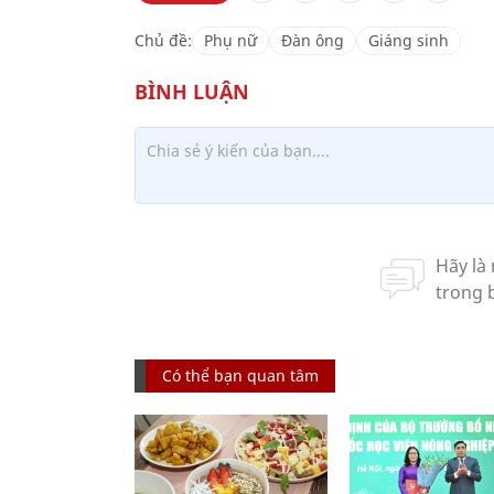
Chủ đề:
Phụ nữ
Đàn ông
Giáng sinh
Có thể bạn quan tâm