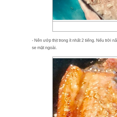
- Nên ướp thịt trong ít nhất 2 tiếng. Nếu trời n
se mặt ngoài.