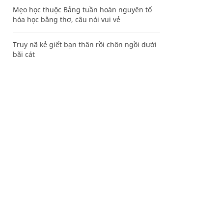
Mẹo học thuộc Bảng tuần hoàn nguyên tố
hóa học bằng thơ, câu nói vui vẻ
Truy nã kẻ giết bạn thân rồi chôn ngồi dưới
bãi cát