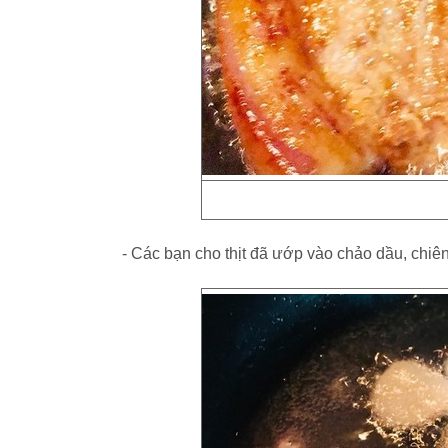
- Các bạn cho thịt đã ướp vào chảo dầu, chiên