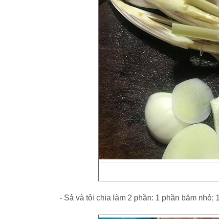
- Sả và tỏi chia làm 2 phần: 1 phần băm nhỏ; 