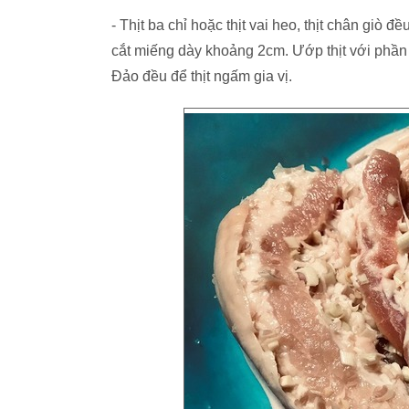
- Thịt ba chỉ hoặc thịt vai heo, thịt chân giò đ
cắt miếng dày khoảng 2cm. Ướp thịt với phần s
Đảo đều để thịt ngấm gia vị.