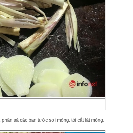
1 phần sả các bạn tước sợi mỏng, tỏi cắt lát mỏng.