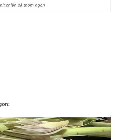
hịt chiên sả thơm ngon
gon: