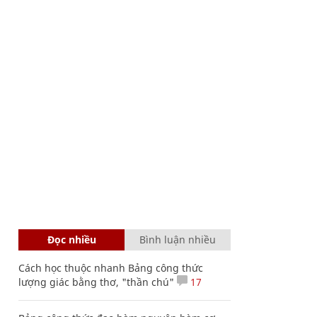
Đọc nhiều
Bình luận nhiều
Cách học thuộc nhanh Bảng công thức
lượng giác bằng thơ, "thần chú"
17