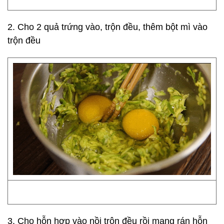
2. Cho 2 quả trứng vào, trộn đều, thêm bột mì vào
trộn đều
3. Cho hỗn hợp vào nồi trộn đều rồi mang rán hỗn