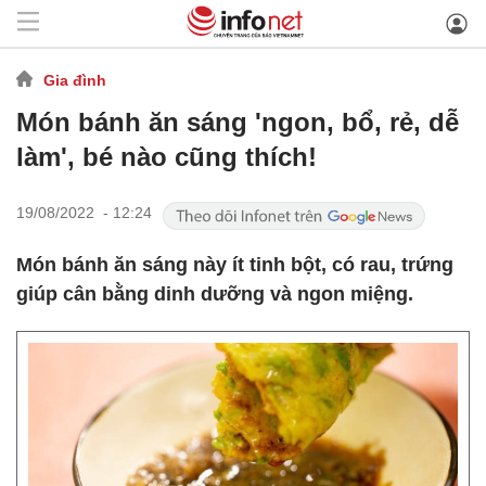
Gia đình
Món bánh ăn sáng 'ngon, bổ, rẻ, dễ
làm', bé nào cũng thích!
19/08/2022 - 12:24
Món bánh ăn sáng này ít tinh bột, có rau, trứng
giúp cân bằng dinh dưỡng và ngon miệng.