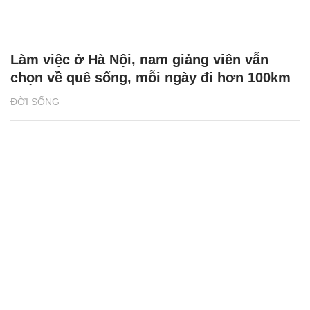
Làm việc ở Hà Nội, nam giảng viên vẫn
chọn về quê sống, mỗi ngày đi hơn 100km
ĐỜI SỐNG