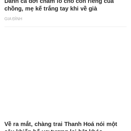
Dành cả đời chăm lo cho con riêng của
chồng, mẹ kế trắng tay khi về già
GIA ĐÌNH
Về ra mắt, chàng trai Thanh Hoá nói một