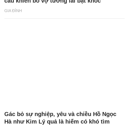
câu khiến bố vợ tương lai bật khóc
GIA ĐÌNH
Gác bỏ sự nghiệp, yêu và chiều Hồ Ngọc
Hà như Kim Lý quả là hiếm có khó tìm