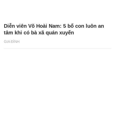
Diễn viên Võ Hoài Nam: 5 bố con luôn an
tâm khi có bà xã quán xuyến
GIA ĐÌNH