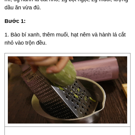
dầu ăn vừa đủ.
Bước 1:
1. Bào bí xanh, thêm muối, hạt nêm và hành lá cắt
nhỏ vào trộn đều.