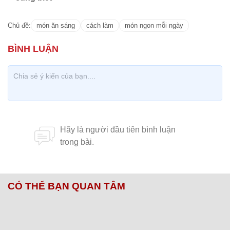
Chủ đề:
món ăn sáng
cách làm
món ngon mỗi ngày
CÓ THỂ BẠN QUAN TÂM