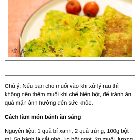
Chú ý: Nếu bạn cho muối vào khi xử lý rau thì
không nên thêm muối khi chế biến bột, để tránh ăn
quá mặn ảnh hưởng đến sức khỏe.
Cách làm món bánh ăn sáng
Nguyên liệu: 1 quả bí xanh, 2 quả trứng, 100g bột
mì, 5g hành lá cắt nhỏ, 1g bột ngọt, 2g muối, lượng