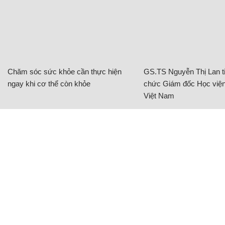
Chăm sóc sức khỏe cần thực hiện
GS.TS Nguyễn Thị Lan ti
ngay khi cơ thể còn khỏe
chức Giám đốc Học viện
Việt Nam