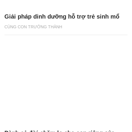
Giải pháp dinh dưỡng hỗ trợ trẻ sinh mổ
CÙNG CON TRƯỞNG THÀNH