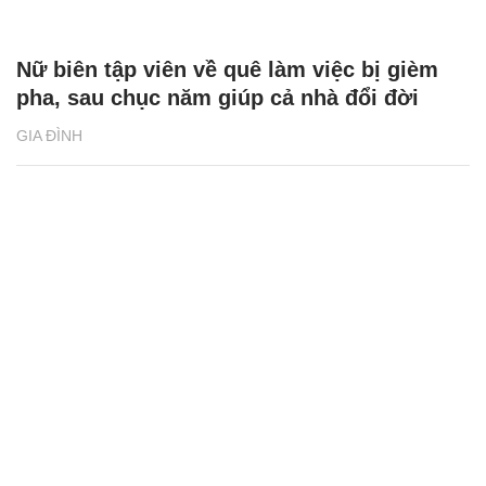
Nữ biên tập viên về quê làm việc bị gièm
pha, sau chục năm giúp cả nhà đổi đời
GIA ĐÌNH