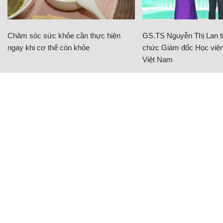
Chăm sóc sức khỏe cần thực hiện
GS.TS Nguyễn Thị Lan ti
ngay khi cơ thể còn khỏe
chức Giám đốc Học viện
Việt Nam