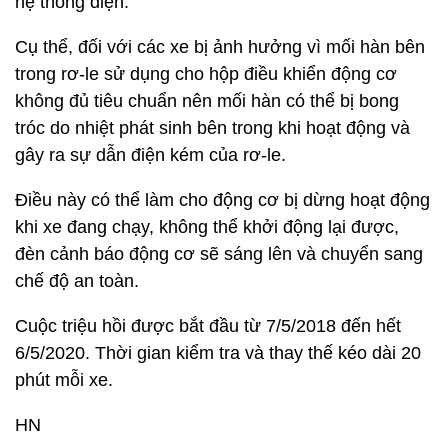
hệ thống điện.
Cụ thể, đối với các xe bị ảnh hưởng vì mối hàn bên
trong rơ-le sử dụng cho hộp điều khiển động cơ
không đủ tiêu chuẩn nên mối hàn có thể bị bong
tróc do nhiệt phát sinh bên trong khi hoạt động và
gây ra sự dẫn điện kém của rơ-le.
Điều này có thể làm cho động cơ bị dừng hoạt động
khi xe đang chạy, không thể khởi động lại được,
đèn cảnh báo động cơ sẽ sáng lên và chuyển sang
chế độ an toàn.
Cuộc triệu hồi được bắt đầu từ 7/5/2018 đến hết
6/5/2020. Thời gian kiểm tra và thay thế kéo dài 20
phút mỗi xe.
HN