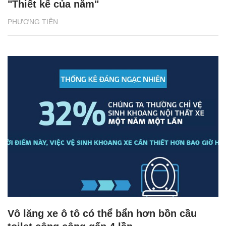
"Thiết kế của năm"
PHƯƠNG TIỆN
Vô lăng xe ô tô có thể bẩn hơn bồn cầu