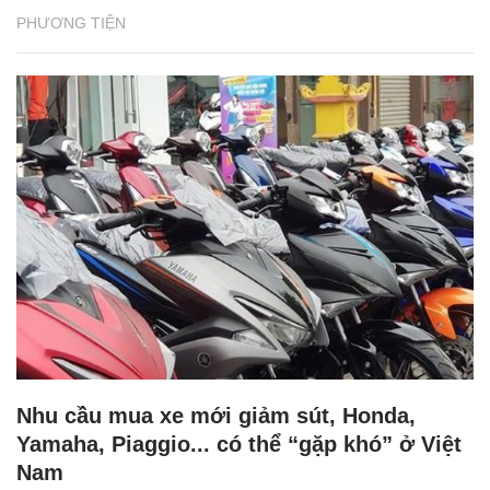
PHƯƠNG TIỆN
Nhu cầu mua xe mới giảm sút, Honda,
Yamaha, Piaggio... có thể “gặp khó” ở Việt
Nam