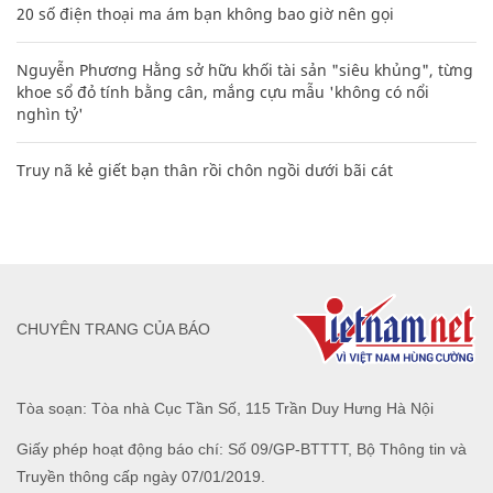
20 số điện thoại ma ám bạn không bao giờ nên gọi
Nguyễn Phương Hằng sở hữu khối tài sản "siêu khủng", từng
khoe sổ đỏ tính bằng cân, mắng cựu mẫu 'không có nổi
nghìn tỷ'
Truy nã kẻ giết bạn thân rồi chôn ngồi dưới bãi cát
CHUYÊN TRANG CỦA BÁO
Tòa soạn: Tòa nhà Cục Tần Số, 115 Trần Duy Hưng Hà Nội
Giấy phép hoạt động báo chí: Số 09/GP-BTTTT, Bộ Thông tin và
Truyền thông cấp ngày 07/01/2019.