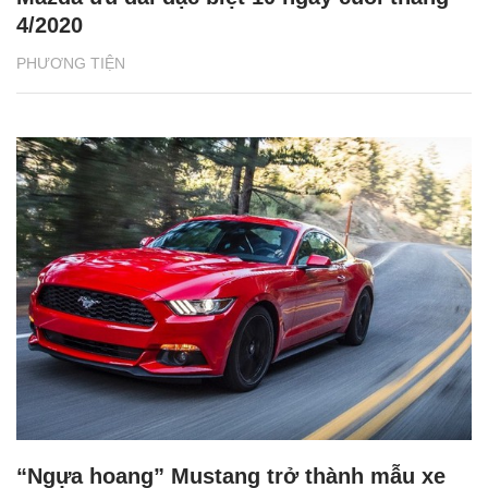
4/2020
PHƯƠNG TIỆN
“Ngựa hoang” Mustang trở thành mẫu xe