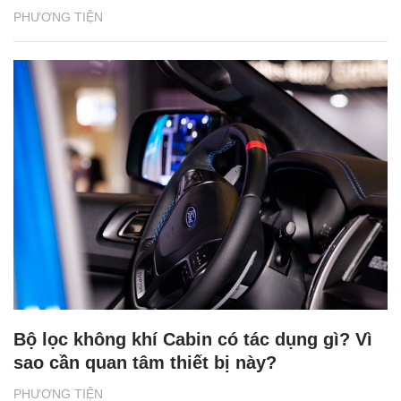
PHƯƠNG TIỆN
Bộ lọc không khí Cabin có tác dụng gì? Vì
sao cần quan tâm thiết bị này?
PHƯƠNG TIỆN