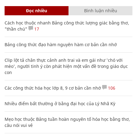
Đọc nhiều
Bình luận nhiều
Cách học thuộc nhanh Bảng công thức lượng giác bằng thơ,
"thần chú"
17
Bảng công thức đạo hàm nguyên hàm cơ bản cần nhớ
Clip lột tả chân thực cảnh anh trai và em gái như 'chó với
mèo', người tinh ý còn phát hiện một vấn đề trong giáo dục
con
Các công thức hóa học lớp 8, 9 cơ bản cần nhớ
106
Nhiều điểm bất thường ở bằng đại học của Lý Nhã Kỳ
Mẹo học thuộc Bảng tuần hoàn nguyên tố hóa học bằng thơ,
câu nói vui vẻ