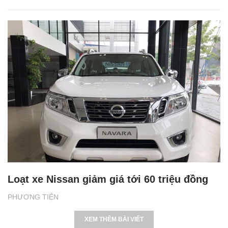
Loạt xe Nissan giảm giá tới 60 triệu đồng
PHƯƠNG TIỆN
XEM THÊM BÀI VIẾT