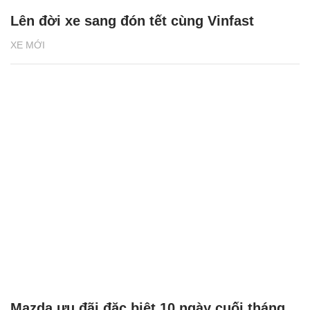
Lên đời xe sang đón tết cùng Vinfast
XE MỚI
Mazda ưu đãi đặc biệt 10 ngày cuối tháng