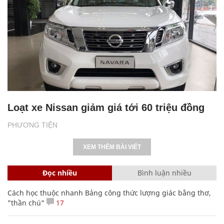
Loạt xe Nissan giảm giá tới 60 triệu đồng
PHƯƠNG TIỆN
XEM THÊM BÀI VIẾT
Đọc nhiều
Bình luận nhiều
Cách học thuộc nhanh Bảng công thức lượng giác bằng thơ,
"thần chú"
17