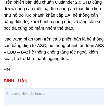
Trên phiên bản tiêu chuẩn Outlander 2.0 STD cũng
được nâng cấp một loạt tính năng an toàn tiên tiến
như hỗ trợ lực phanh khẩn cấp BA, hệ thống cân
bằng điện tử, khởi hành ngang dốc, vô lăng cần số
bọc da cùng bộ mâm nhôm thể thao.
Các trang bị an toàn trên cả 3 phiên bản là hệ thống
cân bằng điện tử ASC, hệ thống phanh an toàn ABS
– EBD – BA; hệ thống chống tăng tốc ngoài kiểm
soát; hỗ trợ khởi hành ngang dốc…
HN