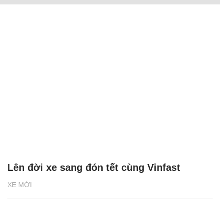
Lên đời xe sang đón tết cùng Vinfast
XE MỚI