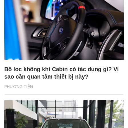
Bộ lọc không khí Cabin có tác dụng gì? Vì
sao cần quan tâm thiết bị này?
PHƯƠNG TIỆN