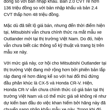
đồng so với bản nhập khẩu. Bản 2.0 CVT rẻ hơn
136 triệu đồng so với bản nhập khẩu và bản 2.4
CVT thấp hơn 48 triệu đồng.
Mặc dù đã tiết lộ giá bán, nhưng đến thời điểm hiện
tại, Mitsubishi vẫn chưa chính thức ra mắt mẫu xe
Outlander mới tại thị trường Việt Nam. Do đó, hiện
vẫn chưa biết các thông số kỹ thuật và trang bị trên
mẫu xe này.
Với mức giá này, cơ hội cho Mitsubishi Outlander tại
thị trường Việt đang mở rộng hơn bởi phiên bản lắp
ráp đang rẻ hơn đáng kể so với hai đối thủ đứng
đầu phân khúc là CX-5 và Honda CR-V. Hiện,
Honda CR-V vẫn chưa chính thức có giá bán tại thị
trường Việt Nam và có thể mức giá sẽ không rẻ như
dự kiến ban đầu do việc khan hiếm bởi hãng này đã
chuyển sang nhập khẩu mẫu xe này. Trong khi đó,