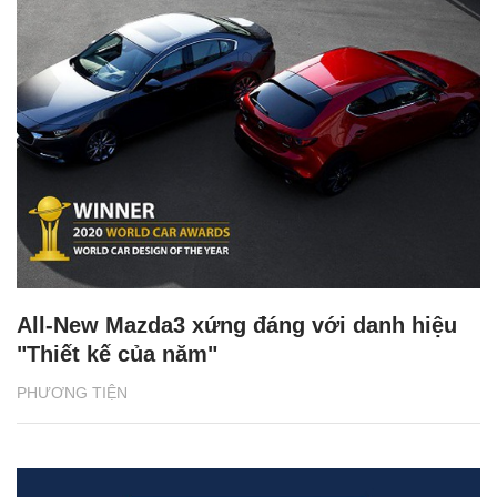
All-New Mazda3 xứng đáng với danh hiệu
"Thiết kế của năm"
PHƯƠNG TIỆN