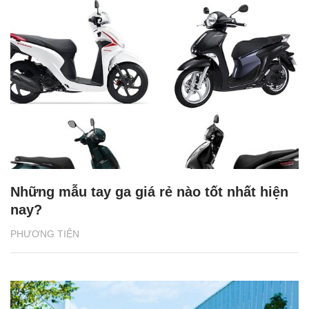
Những mẫu tay ga giá rẻ nào tốt nhất hiện
nay?
PHƯƠNG TIỆN