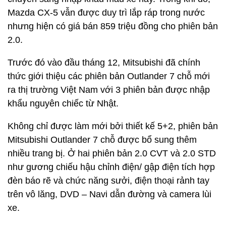
Mazda CX-5 vẫn được duy trì lắp ráp trong nước
nhưng hiện có giá bán 859 triệu đồng cho phiên bản
2.0.
Trước đó vào đầu tháng 12, Mitsubishi đã chính
thức giới thiệu các phiên bản Outlander 7 chỗ mới
ra thị trường Việt Nam với 3 phiên bản được nhập
khẩu nguyên chiếc từ Nhật.
Không chỉ được làm mới bởi thiết kế 5+2, phiên bản
Mitsubishi Outlander 7 chỗ được bổ sung thêm
nhiều trang bị. Ở hai phiên bản 2.0 CVT và 2.0 STD
như gương chiếu hậu chỉnh điện/ gập điện tích hợp
đèn báo rẽ và chức năng sưởi, điện thoại rảnh tay
trên vô lăng, DVD – Navi dẫn đường và camera lùi
xe.