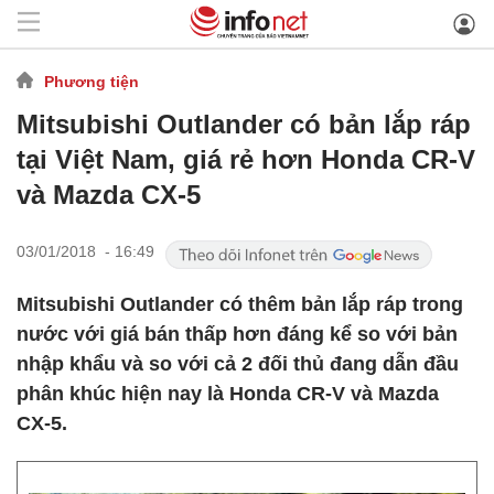
Phương tiện
Mitsubishi Outlander có bản lắp ráp
tại Việt Nam, giá rẻ hơn Honda CR-V
và Mazda CX-5
03/01/2018 - 16:49
Mitsubishi Outlander có thêm bản lắp ráp trong
nước với giá bán thấp hơn đáng kể so với bản
nhập khẩu và so với cả 2 đối thủ đang dẫn đầu
phân khúc hiện nay là Honda CR-V và Mazda
CX-5.