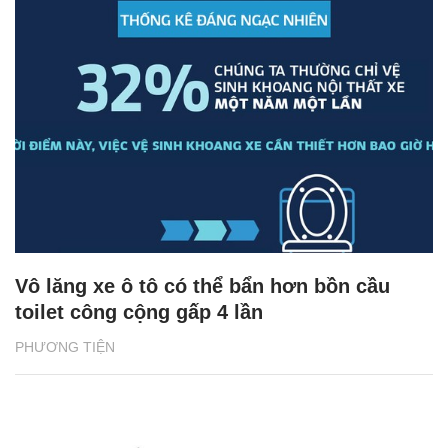
Vô lăng xe ô tô có thể bẩn hơn bồn cầu
toilet công cộng gấp 4 lần
PHƯƠNG TIỆN