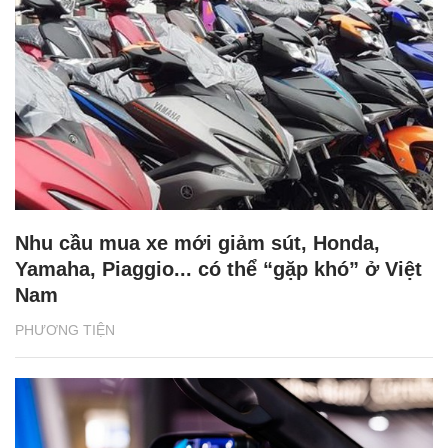
Nhu cầu mua xe mới giảm sút, Honda,
Yamaha, Piaggio... có thể “gặp khó” ở Việt
Nam
PHƯƠNG TIỆN