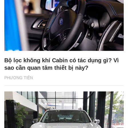
Bộ lọc không khí Cabin có tác dụng gì? Vì
sao cần quan tâm thiết bị này?
PHƯƠNG TIỆN