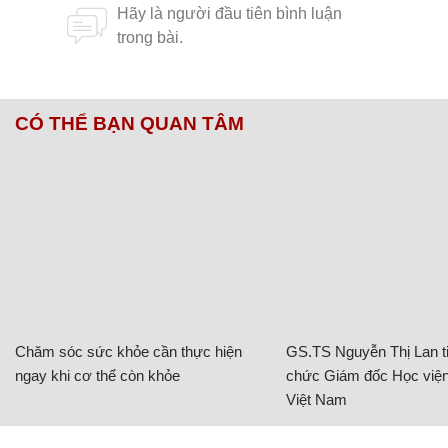
CÓ THỂ BẠN QUAN TÂM
Chăm sóc sức khỏe cần thực hiện
GS.TS Nguyễn Thị Lan ti
ngay khi cơ thể còn khỏe
chức Giám đốc Học viện
Việt Nam