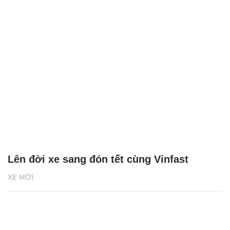
Lên đời xe sang đón tết cùng Vinfast
XE MỚI