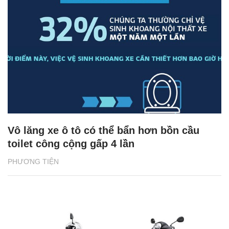
Vô lăng xe ô tô có thể bẩn hơn bồn cầu
toilet công cộng gấp 4 lần
PHƯƠNG TIỆN