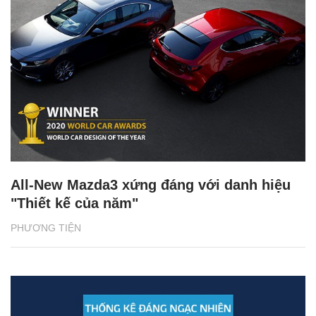
All-New Mazda3 xứng đáng với danh hiệu
"Thiết kế của năm"
PHƯƠNG TIỆN