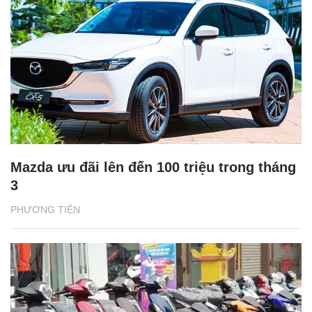
Mazda ưu đãi lên đến 100 triệu trong tháng
3
PHƯƠNG TIỆN