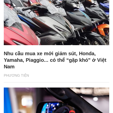
Nhu cầu mua xe mới giảm sút, Honda,
Yamaha, Piaggio... có thể “gặp khó” ở Việt
Nam
PHƯƠNG TIỆN