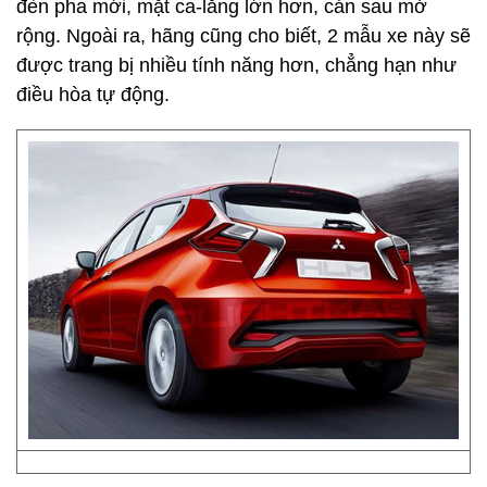
đèn pha mới, mặt ca-lăng lớn hơn, cản sau mở
rộng. Ngoài ra, hãng cũng cho biết, 2 mẫu xe này sẽ
được trang bị nhiều tính năng hơn, chẳng hạn như
điều hòa tự động.