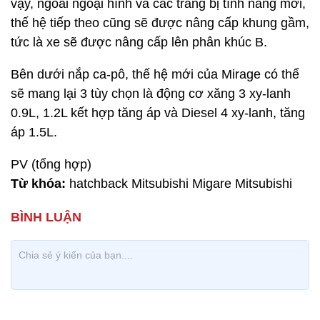
vậy, ngoài ngoại hình và các trang bị tính năng mới,
thế hệ tiếp theo cũng sẽ được nâng cấp khung gầm,
tức là xe sẽ được nâng cấp lên phân khúc B.
Bên dưới nắp ca-pô, thế hệ mới của Mirage có thể
sẽ mang lại 3 tùy chọn là động cơ xăng 3 xy-lanh
0.9L, 1.2L kết hợp tăng áp và Diesel 4 xy-lanh, tăng
áp 1.5L.
PV (tổng hợp)
Từ khóa:
hatchback Mitsubishi Migare Mitsubishi