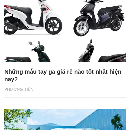
Những mẫu tay ga giá rẻ nào tốt nhất hiện
nay?
PHƯƠNG TIỆN