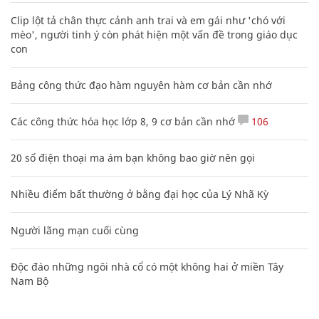
Clip lột tả chân thực cảnh anh trai và em gái như 'chó với
mèo', người tinh ý còn phát hiện một vấn đề trong giáo dục
con
Bảng công thức đạo hàm nguyên hàm cơ bản cần nhớ
Các công thức hóa học lớp 8, 9 cơ bản cần nhớ
106
20 số điện thoại ma ám bạn không bao giờ nên gọi
Nhiều điểm bất thường ở bằng đại học của Lý Nhã Kỳ
Người lãng mạn cuối cùng
Độc đáo những ngôi nhà cổ có một không hai ở miền Tây
Nam Bộ