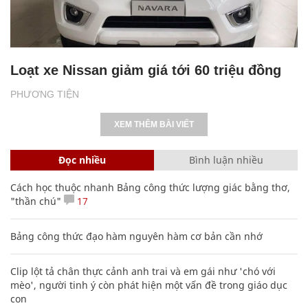
Loạt xe Nissan giảm giá tới 60 triệu đồng
PHƯƠNG TIỆN
XEM THÊM BÀI VIẾT
Đọc nhiều
Bình luận nhiều
Cách học thuộc nhanh Bảng công thức lượng giác bằng thơ,
"thần chú"
17
Bảng công thức đạo hàm nguyên hàm cơ bản cần nhớ
Clip lột tả chân thực cảnh anh trai và em gái như 'chó với
mèo', người tinh ý còn phát hiện một vấn đề trong giáo dục
con