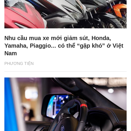
Nhu cầu mua xe mới giảm sút, Honda,
Yamaha, Piaggio... có thể “gặp khó” ở Việt
Nam
PHƯƠNG TIỆN