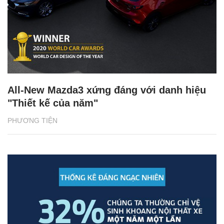
All-New Mazda3 xứng đáng với danh hiệu
"Thiết kế của năm"
PHƯƠNG TIỆN