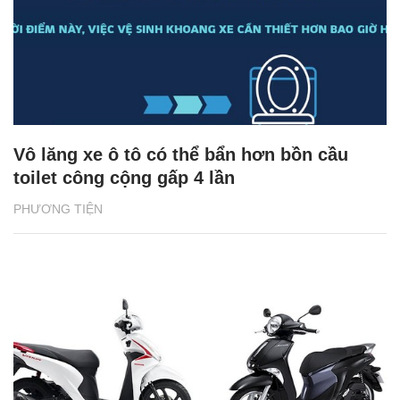
Vô lăng xe ô tô có thể bẩn hơn bồn cầu
toilet công cộng gấp 4 lần
PHƯƠNG TIỆN