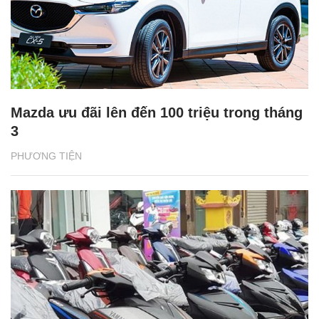
Mazda ưu đãi lên đến 100 triệu trong tháng
3
PHƯƠNG TIỆN