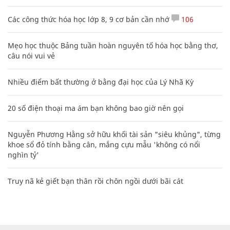
Các công thức hóa học lớp 8, 9 cơ bản cần nhớ
106
Mẹo học thuộc Bảng tuần hoàn nguyên tố hóa học bằng thơ,
câu nói vui vẻ
Nhiều điểm bất thường ở bằng đại học của Lý Nhã Kỳ
20 số điện thoại ma ám bạn không bao giờ nên gọi
Nguyễn Phương Hằng sở hữu khối tài sản "siêu khủng", từng
khoe sổ đỏ tính bằng cân, mắng cựu mẫu 'không có nổi
nghìn tỷ'
Truy nã kẻ giết bạn thân rồi chôn ngồi dưới bãi cát