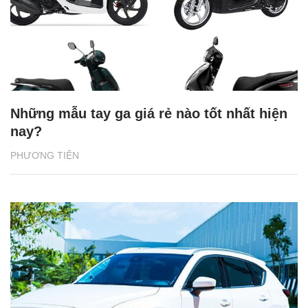
Những mẫu tay ga giá rẻ nào tốt nhất hiện
nay?
PHƯƠNG TIỆN