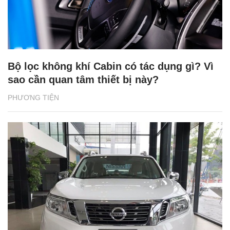
Bộ lọc không khí Cabin có tác dụng gì? Vì
sao cần quan tâm thiết bị này?
PHƯƠNG TIỆN