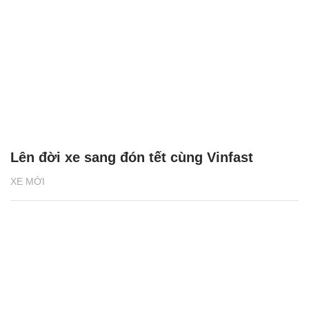
Lên đời xe sang đón tết cùng Vinfast
XE MỚI