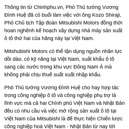
Thông tin từ Chinhphu.vn, Phó Thủ tướng Vương
Đình Huệ đã có buổi làm việc với ông Kozo Shiraji,
Phó Chủ tịch Tập đoàn Mitsubishi Motors đồng thời
hoan nghênh kế hoạch xây dựng nhà máy sản xuất
ô tô thứ hai của hãng này tại Việt Nam.
Mitshubishi Motors có thể tận dụng nguồn nhân lực
dồi dào, có kỹ năng tại Việt Nam, xuất khẩu ô tô
sang các nước trong khu vực Đông Nam Á mà
không phải chịu thuế suất xuất nhập khẩu.
Phó Thủ tướng Vương Đình Huệ cho hay hợp tác
trong công nghiệp ô tô và công nghiệp phụ trợ là
lĩnh vực mà cả hai Chính phủ Việt Nam và Nhật Bản
đều có nhu cầu và việc mở rộng sản xuất ô tô tại
Việt Nam của Mitsubishi là để thực hiện Chiến lược
công nghiệp hoá Việt Nam - Nhật Bản từ nay tới