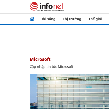
Đời sống
Thị trường
Thế giới
Microsoft
Cập nhập tin tức Microsoft