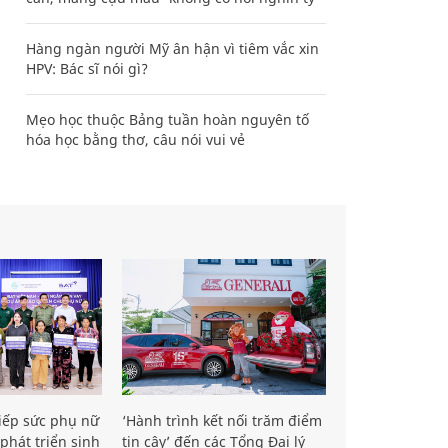
Hàng ngàn người Mỹ ân hận vì tiêm vắc xin
HPV: Bác sĩ nói gì?
Mẹo học thuộc Bảng tuần hoàn nguyên tố
hóa học bằng thơ, câu nói vui vẻ
iếp sức phụ nữ
‘Hành trình kết nối trăm điểm
phát triển sinh
tin cậy’ đến các Tổng Đại lý