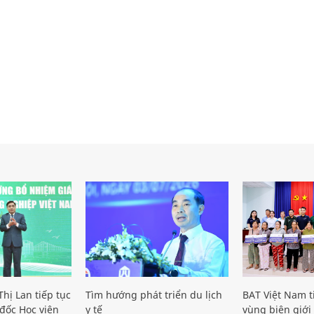
hị Lan tiếp tục
Tìm hướng phát triển du lịch
BAT Việt Nam t
đốc Học viện
y tế
vùng biên giới 