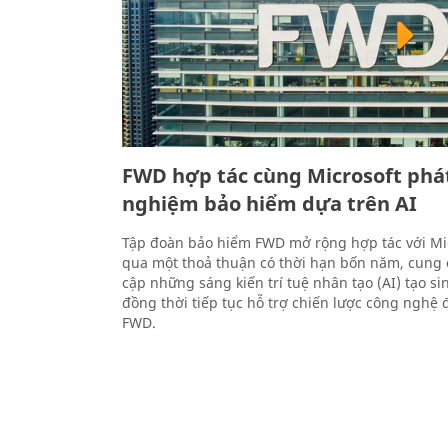
FWD hợp tác cùng Microsoft phát 
nghiệm bảo hiểm dựa trên AI
Tập đoàn bảo hiểm FWD mở rộng hợp tác với Mi
qua một thoả thuận có thời hạn bốn năm, cung 
cập những sáng kiến trí tuệ nhân tạo (AI) tạo si
đồng thời tiếp tục hỗ trợ chiến lược công nghệ
FWD.