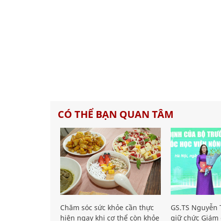
CÓ THỂ BẠN QUAN TÂM
Chăm sóc sức khỏe cần thực
GS.TS Nguyễn T
hiện ngay khi cơ thể còn khỏe
giữ chức Giám 