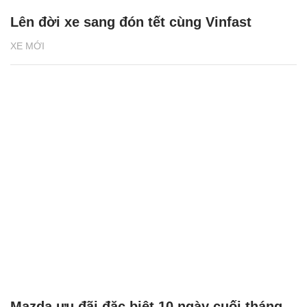
Lên đời xe sang đón tết cùng Vinfast
XE MỚI
Mazda ưu đãi đặc biệt 10 ngày cuối tháng