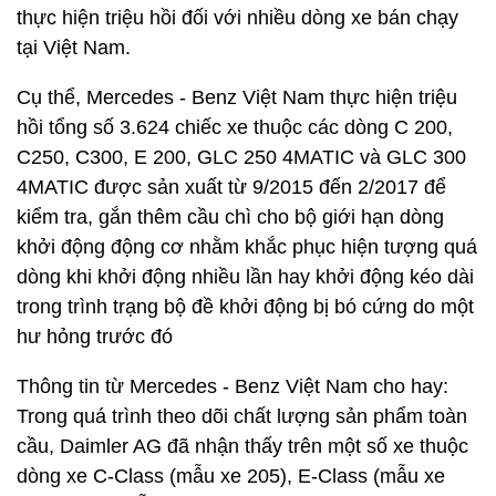
thực hiện triệu hồi đối với nhiều dòng xe bán chạy
tại Việt Nam.
Cụ thể, Mercedes - Benz Việt Nam thực hiện triệu
hồi tổng số 3.624 chiếc xe thuộc các dòng C 200,
C250, C300, E 200, GLC 250 4MATIC và GLC 300
4MATIC được sản xuất từ 9/2015 đến 2/2017 để
kiểm tra, gắn thêm cầu chì cho bộ giới hạn dòng
khởi động động cơ nhằm khắc phục hiện tượng quá
dòng khi khởi động nhiều lần hay khởi động kéo dài
trong trình trạng bộ đề khởi động bị bó cứng do một
hư hỏng trước đó
Thông tin từ Mercedes - Benz Việt Nam cho hay:
Trong quá trình theo dõi chất lượng sản phẩm toàn
cầu, Daimler AG đã nhận thấy trên một số xe thuộc
dòng xe C-Class (mẫu xe 205), E-Class (mẫu xe