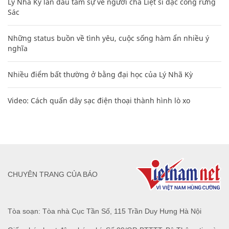
Lý Nhã Kỳ lần đầu tâm sự về người cha Liệt sĩ đặc công rừng
Sác
Những status buồn về tình yêu, cuộc sống hàm ẩn nhiều ý
nghĩa
Nhiều điểm bất thường ở bằng đại học của Lý Nhã Kỳ
Video: Cách quấn dây sạc điện thoại thành hình lò xo
CHUYÊN TRANG CỦA BÁO
Tòa soạn: Tòa nhà Cục Tần Số, 115 Trần Duy Hưng Hà Nội