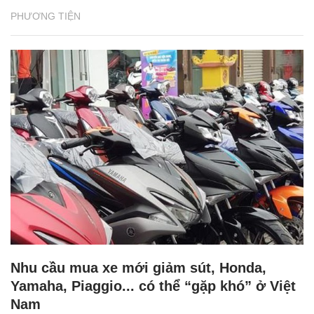
PHƯƠNG TIỆN
Nhu cầu mua xe mới giảm sút, Honda,
Yamaha, Piaggio... có thể “gặp khó” ở Việt
Nam