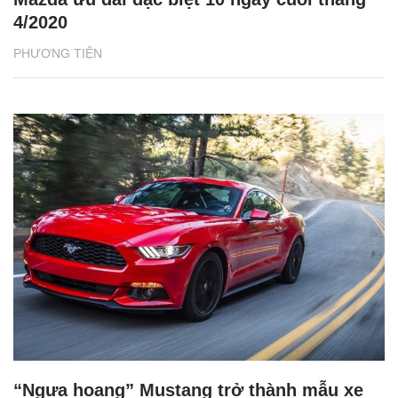
4/2020
PHƯƠNG TIỆN
“Ngựa hoang” Mustang trở thành mẫu xe