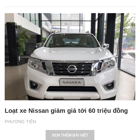
Loạt xe Nissan giảm giá tới 60 triệu đồng
PHƯƠNG TIỆN
XEM THÊM BÀI VIẾT