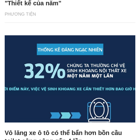
"Thiết kế của năm"
PHƯƠNG TIỆN
Vô lăng xe ô tô có thể bẩn hơn bồn cầu