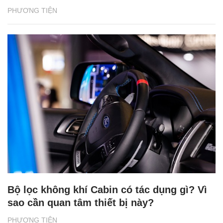
PHƯƠNG TIỆN
Bộ lọc không khí Cabin có tác dụng gì? Vì
sao cần quan tâm thiết bị này?
PHƯƠNG TIỆN