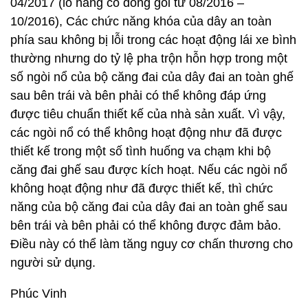
04/2017 (lô hàng có đóng gói từ 08/2016 –
10/2016), Các chức năng khóa của dây an toàn
phía sau không bị lỗi trong các hoạt động lái xe bình
thường nhưng do tỷ lệ pha trộn hỗn hợp trong một
số ngòi nổ của bộ căng đai của dây đai an toàn ghế
sau bên trái và bên phải có thể không đáp ứng
được tiêu chuẩn thiết kế của nhà sản xuất. Vì vậy,
các ngòi nổ có thể không hoạt động như đã được
thiết kế trong một số tình huống va chạm khi bộ
căng đai ghế sau được kích hoạt. Nếu các ngòi nổ
không hoạt động như đã được thiết kế, thì chức
năng của bộ căng đai của dây đai an toàn ghế sau
bên trái và bên phải có thể không được đảm bảo.
Điều này có thể làm tăng nguy cơ chấn thương cho
người sử dụng.
Phúc Vinh