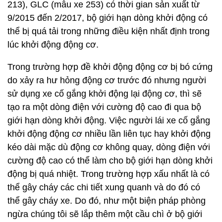
213), GLC (mẫu xe 253) có thời gian sản xuất từ
9/2015 đến 2/2017, bộ giới hạn dòng khởi động có
thể bị quá tải trong những điều kiện nhất định trong
lúc khởi động động cơ.
Trong trường hợp đề khởi động động cơ bị bó cứng
do xảy ra hư hỏng động cơ trước đó nhưng người
sử dụng xe cố gắng khởi động lại động cơ, thì sẽ
tạo ra một dòng điện với cường độ cao đi qua bộ
giới hạn dòng khởi động. Việc người lái xe cố gắng
khởi động động cơ nhiều lần liên tục hay khởi động
kéo dài mặc dù động cơ không quay, dòng điện với
cường độ cao có thể làm cho bộ giới hạn dòng khởi
động bị quá nhiệt. Trong trường hợp xấu nhất là có
thể gây cháy các chi tiết xung quanh và do đó có
thể gây cháy xe. Do đó, như một biện pháp phòng
ngừa chúng tôi sẽ lắp thêm một cầu chì ở bộ giới