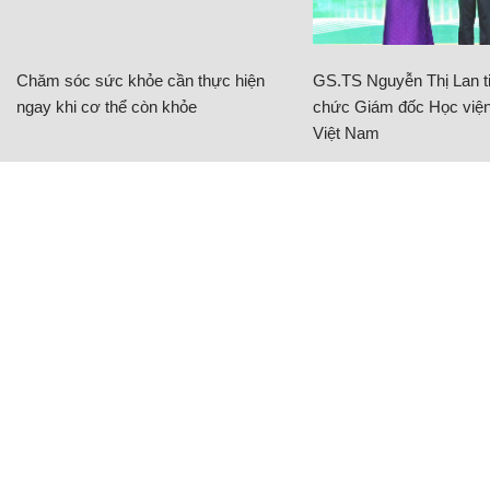
Chăm sóc sức khỏe cần thực hiện
GS.TS Nguyễn Thị Lan ti
ngay khi cơ thể còn khỏe
chức Giám đốc Học viện
Việt Nam