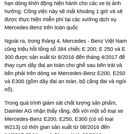
hạn dòng khởi động hiện hành cho các xe bị ảnh
hưởng. Công việc này sẽ mất khoảng 1 giờ và sẽ
được thực hiện miễn phí tại các xưởng dịch vụ
Mercedes-Benz trên toàn quốc
Ngoài ra, trong tháng 4, Mercedes - Benz Việt Nam
cũng triệu hồi tổng số 384 chiếc E 200; E 250 và E
300 được sản xuất từ 8/2016 đến tháng 4/2017 để
thay cụm dây đai an toàn cho ghế sau bên trái và
bên phải trên dòng xe Mercedes-Benz E200, E250
và E300 (gồm dây đai an toàn, bộ căng đai và ngòi
nổ).
Trong quá trình giám sát chất lượng sản phẩm,
Daimler AG nhận thấy rằng, đối với một số loại xe
Mercedes-Benz E200, E250, E300 (có số loại
W213) có thời gian sản xuất từ 08/2016 đến