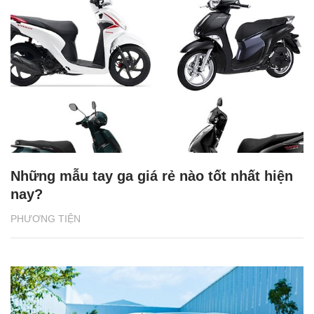
Những mẫu tay ga giá rẻ nào tốt nhất hiện
nay?
PHƯƠNG TIỆN