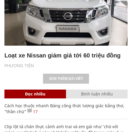
Loạt xe Nissan giảm giá tới 60 triệu đồng
PHƯƠNG TIỆN
XEM THÊM BÀI VIẾT
Đọc nhiều
Bình luận nhiều
Cách học thuộc nhanh Bảng công thức lượng giác bằng thơ,
"thần chú"
17
Clip lột tả chân thực cảnh anh trai và em gái như 'chó với