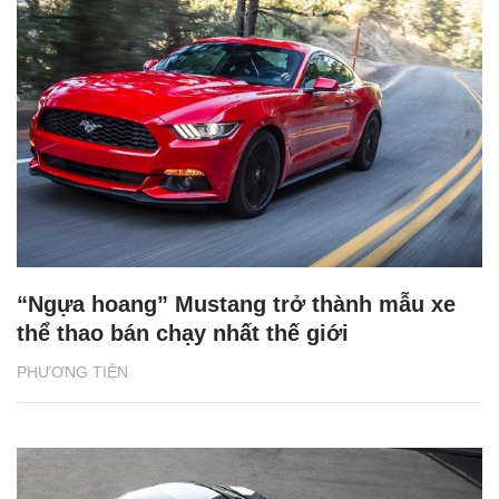
“Ngựa hoang” Mustang trở thành mẫu xe
thể thao bán chạy nhất thế giới
PHƯƠNG TIỆN