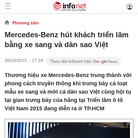
Phương tiện
Mercedes-Benz hút khách triển lãm
bằng xe sang và dàn sao Việt
30/10/2015 - 17:24
Thương hiệu xe Mercedes-Benz trung thành với
phong cách truyền thống khi trưng bày cả loạt
mẫu xe sang và mời cả dàn sao Việt cùng hội tụ
tại gian trưng bày của hãng tại Triển lãm ô tô
Việt Nam 2015 đang diễn ra ở TP.HCM