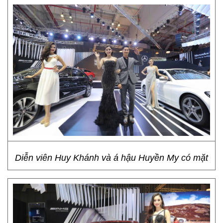
Diễn viên Huy Khánh và á hậu Huyền My có mặt