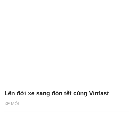
Lên đời xe sang đón tết cùng Vinfast
XE MỚI