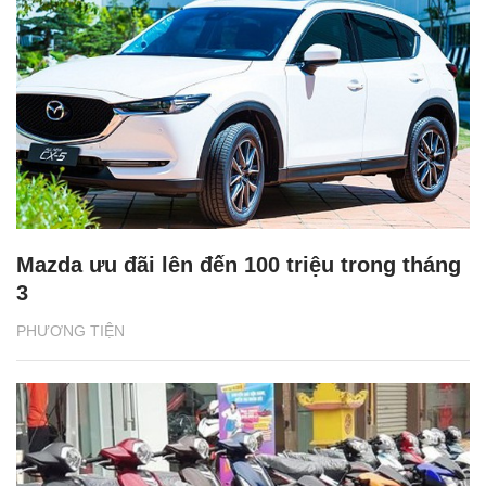
Mazda ưu đãi lên đến 100 triệu trong tháng
3
PHƯƠNG TIỆN