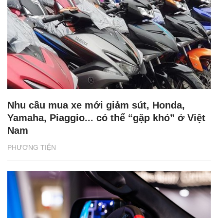
Nhu cầu mua xe mới giảm sút, Honda,
Yamaha, Piaggio... có thể “gặp khó” ở Việt
Nam
PHƯƠNG TIỆN