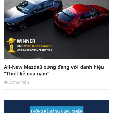
All-New Mazda3 xứng đáng với danh hiệu
"Thiết kế của năm"
PHƯƠNG TIỆN