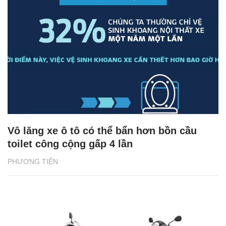
Vô lăng xe ô tô có thể bẩn hơn bồn cầu
toilet công cộng gấp 4 lần
PHƯƠNG TIỆN