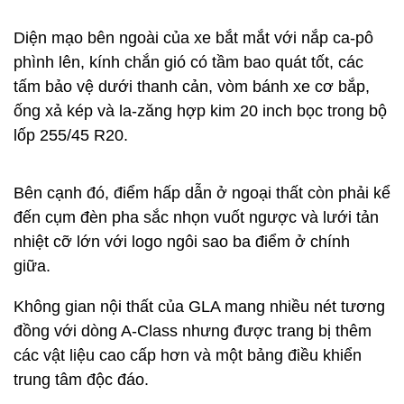
Diện mạo bên ngoài của xe bắt mắt với nắp ca-pô
phình lên, kính chắn gió có tầm bao quát tốt, các
tấm bảo vệ dưới thanh cản, vòm bánh xe cơ bắp,
ống xả kép và la-zăng hợp kim 20 inch bọc trong bộ
lốp 255/45 R20.
Bên cạnh đó, điểm hấp dẫn ở ngoại thất còn phải kể
đến cụm đèn pha sắc nhọn vuốt ngược và lưới tản
nhiệt cỡ lớn với logo ngôi sao ba điểm ở chính
giữa.
Không gian nội thất của GLA mang nhiều nét tương
đồng với dòng A-Class nhưng được trang bị thêm
các vật liệu cao cấp hơn và một bảng điều khiển
trung tâm độc đáo.