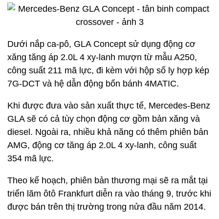
Dưới nắp ca-pô, GLA Concept sử dụng động cơ
xăng tăng áp 2.0L 4 xy-lanh mượn từ mẫu A250,
công suất 211 mã lực, đi kèm với hộp số ly hợp kép
7G-DCT và hệ dẫn động bốn bánh 4MATIC.
Khi được đưa vào sản xuất thực tế, Mercedes-Benz
GLA sẽ có cả tùy chọn động cơ gồm bản xăng và
diesel. Ngoài ra, nhiều khả năng có thêm phiên bản
AMG, động cơ tăng áp 2.0L 4 xy-lanh, công suất
354 mã lực.
Theo kế hoạch, phiên bản thương mại sẽ ra mắt tại
triển lãm ôtô Frankfurt diễn ra vào tháng 9, trước khi
được bán trên thị trường trong nửa đầu năm 2014.