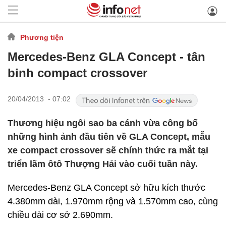
Phương tiện
Mercedes-Benz GLA Concept - tân
binh compact crossover
20/04/2013 - 07:02
Thương hiệu ngôi sao ba cánh vừa công bố
những hình ảnh đầu tiên về GLA Concept, mẫu
xe compact crossover sẽ chính thức ra mắt tại
triển lãm ôtô Thượng Hải vào cuối tuần này.
Mercedes-Benz GLA Concept sở hữu kích thước
4.380mm dài, 1.970mm rộng và 1.570mm cao, cùng
chiều dài cơ sở 2.690mm.