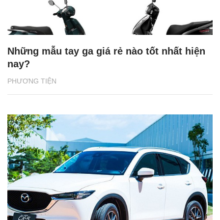
Những mẫu tay ga giá rẻ nào tốt nhất hiện
nay?
PHƯƠNG TIỆN