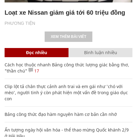
Loạt xe Nissan giảm giá tới 60 triệu đồng
PHƯƠNG TIỆN
XEM THÊM BÀI VIẾT
Đọc nhiều
Bình luận nhiều
Cách học thuộc nhanh Bảng công thức lượng giác bằng thơ,
"thần chú"
17
Clip lột tả chân thực cảnh anh trai và em gái như 'chó với
mèo', người tinh ý còn phát hiện một vấn đề trong giáo dục
con
Bảng công thức đạo hàm nguyên hàm cơ bản cần nhớ
Ấn tượng ngày hội văn hóa - thể thao mừng Quốc khánh 2/9
ở Hải Hậu