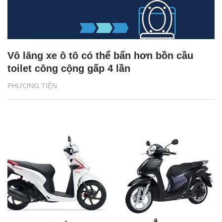
Vô lăng xe ô tô có thể bẩn hơn bồn cầu
toilet công cộng gấp 4 lần
PHƯƠNG TIỆN