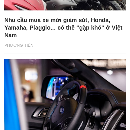
Nhu cầu mua xe mới giảm sút, Honda,
Yamaha, Piaggio... có thể “gặp khó” ở Việt
Nam
PHƯƠNG TIỆN