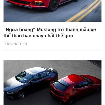
“Ngựa hoang” Mustang trở thành mẫu xe
thể thao bán chạy nhất thế giới
PHƯƠNG TIỆN