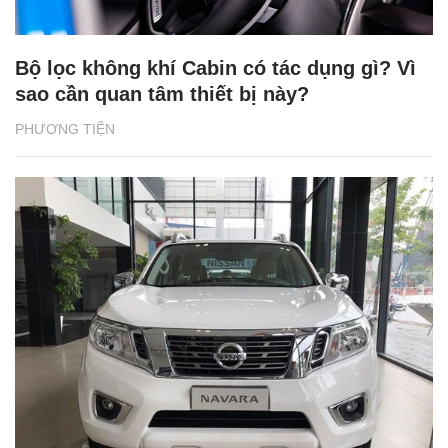
Bộ lọc không khí Cabin có tác dụng gì? Vì
sao cần quan tâm thiết bị này?
PHƯƠNG TIỆN