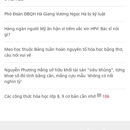
Phó Đoàn ĐBQH Hà Giang Vương Ngọc Hà bị kỷ luật
Hàng ngàn người Mỹ ân hận vì tiêm vắc xin HPV: Bác sĩ nói
gì?
Mẹo học thuộc Bảng tuần hoàn nguyên tố hóa học bằng thơ,
câu nói vui vẻ
Nguyễn Phương Hằng sở hữu khối tài sản "siêu khủng", từng
khoe sổ đỏ tính bằng cân, mắng cựu mẫu 'không có nổi
nghìn tỷ'
Các công thức hóa học lớp 8, 9 cơ bản cần nhớ
106