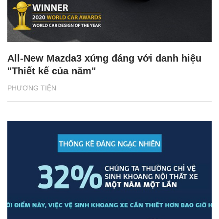
All-New Mazda3 xứng đáng với danh hiệu
"Thiết kế của năm"
PHƯƠNG TIỆN