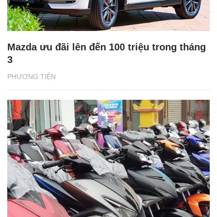
Mazda ưu đãi lên đến 100 triệu trong tháng
3
PHƯƠNG TIỆN