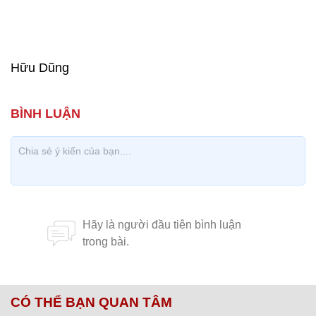
Hữu Dũng
CÓ THỂ BẠN QUAN TÂM