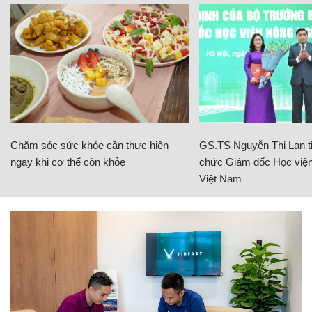
Chăm sóc sức khỏe cần thực hiện
GS.TS Nguyễn Thị Lan ti
ngay khi cơ thể còn khỏe
chức Giám đốc Học viện
Việt Nam