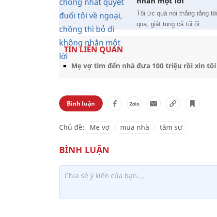
nhắn một lời
Tôi ức quá nói thẳng rằng tô
qua, giật tung cả túi ổi.
TIN LIÊN QUAN
Mẹ vợ tìm đến nhà đưa 100 triệu rồi xin tôi
Bình luận
Chủ đề:
Mẹ vợ
mua nhà
tâm sự