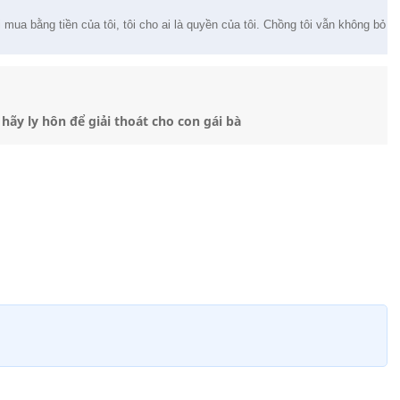
i mua bằng tiền của tôi, tôi cho ai là quyền của tôi. Chồng tôi vẫn không bỏ
 hãy ly hôn để giải thoát cho con gái bà