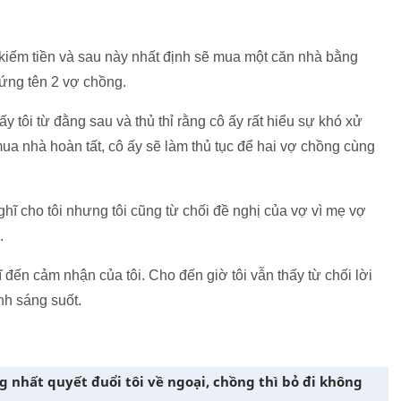
sẽ kiếm tiền và sau này nhất định sẽ mua một căn nhà bằng
ứng tên 2 vợ chồng.
 tôi từ đằng sau và thủ thỉ rằng cô ấy rất hiểu sự khó xử
 mua nhà hoàn tất, cô ấy sẽ làm thủ tục để hai vợ chồng cùng
nghĩ cho tôi nhưng tôi cũng từ chối đề nghị của vợ vì mẹ vợ
.
đến cảm nhận của tôi. Cho đến giờ tôi vẫn thấy từ chối lời
nh sáng suốt.
ng nhất quyết đuổi tôi về ngoại, chồng thì bỏ đi không