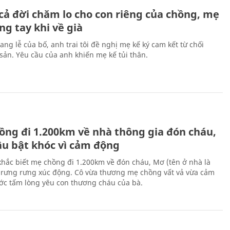
cả đời chăm lo cho con riêng của chồng, mẹ
ng tay khi về già
ang lễ của bố, anh trai tôi đề nghị mẹ kế ký cam kết từ chối
 sản. Yêu cầu của anh khiến mẹ kế tủi thân.
H
ồng đi 1.200km về nhà thông gia đón cháu,
âu bật khóc vì cảm động
hắc biết mẹ chồng đi 1.200km về đón cháu, Mơ (tên ở nhà là
rưng rưng xúc động. Cô vừa thương mẹ chồng vất vả vừa cảm
ớc tấm lòng yêu con thương cháu của bà.