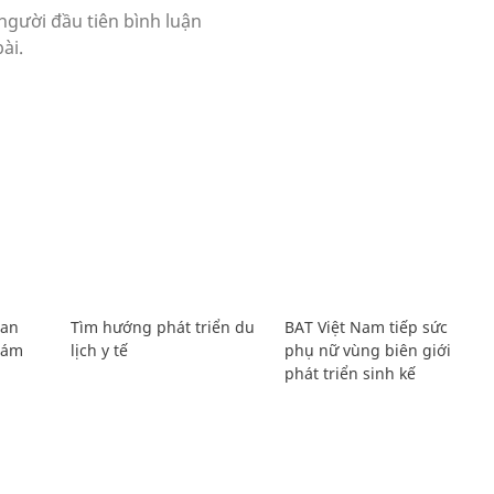
Lan
Tìm hướng phát triển du
BAT Việt Nam tiếp sức
Giám
lịch y tế
phụ nữ vùng biên giới
phát triển sinh kế
H