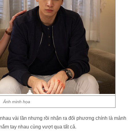
Ảnh minh họa
 nhau vài lần nhưng rồi nhận ra đối phương chính là mảnh
nắm tay nhau cùng vượt qua tất cả.