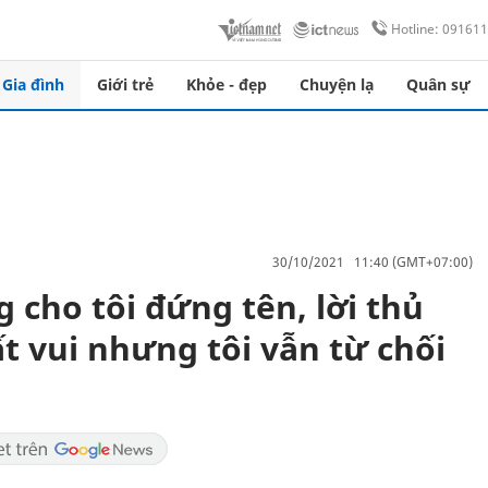
Hotline: 09161
Gia đình
Giới trẻ
Khỏe - đẹp
Chuyện lạ
Quân sự
30/10/2021 11:40 (GMT+07:00)
 cho tôi đứng tên, lời thủ
ất vui nhưng tôi vẫn từ chối