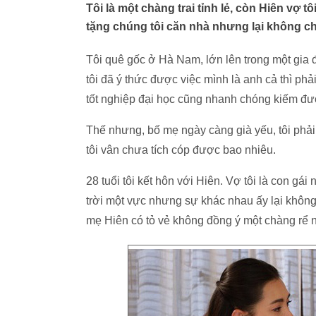
Tôi là một chàng trai tỉnh lẻ, còn Hiên vợ tô
tặng chúng tôi căn nhà nhưng lại không ch
Tôi quê gốc ở Hà Nam, lớn lên trong một gia
tôi đã ý thức được việc mình là anh cả thì phải 
tốt nghiệp đại học cũng nhanh chóng kiếm đư
Thế nhưng, bố mẹ ngày càng già yếu, tôi phả
tôi vân chưa tích cóp được bao nhiêu.
28 tuổi tôi kết hôn với Hiên. Vợ tôi là con gái
trời một vực nhưng sự khác nhau ấy lại không
mẹ Hiên có tỏ vẻ không đồng ý một chàng rể n