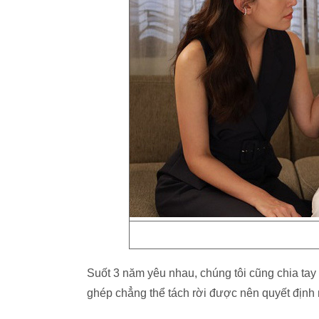
Suốt 3 năm yêu nhau, chúng tôi cũng chia tay
ghép chẳng thể tách rời được nên quyết định 