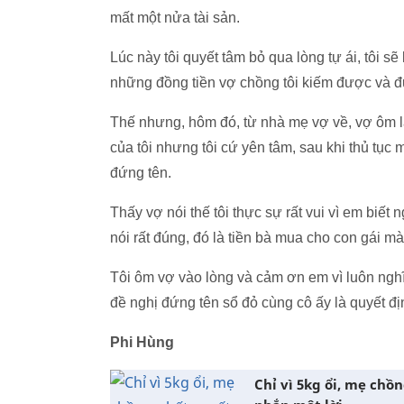
mất một nửa tài sản.
Lúc này tôi quyết tâm bỏ qua lòng tự ái, tôi 
những đồng tiền vợ chồng tôi kiếm được và đ
Thế nhưng, hôm đó, từ nhà mẹ vợ về, vợ ôm lấy
của tôi nhưng tôi cứ yên tâm, sau khi thủ tục
đứng tên.
Thấy vợ nói thế tôi thực sự rất vui vì em biết 
nói rất đúng, đó là tiền bà mua cho con gái mà
Tôi ôm vợ vào lòng và cảm ơn em vì luôn nghĩ 
đề nghị đứng tên sổ đỏ cùng cô ấy là quyết đị
Phi Hùng
Chỉ vì 5kg ổi, mẹ chồ