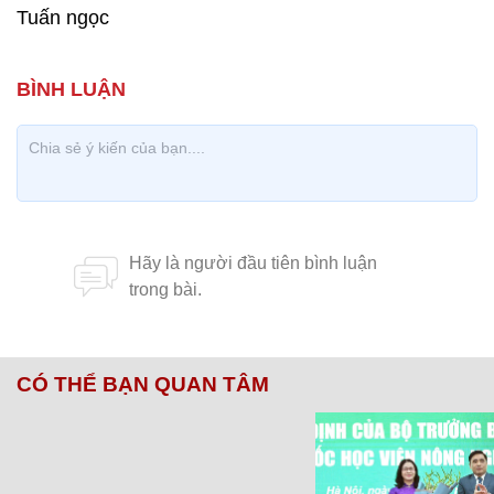
Tuấn ngọc
CÓ THỂ BẠN QUAN TÂM