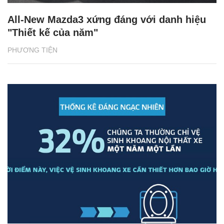
All-New Mazda3 xứng đáng với danh hiệu
"Thiết kế của năm"
PHƯƠNG TIỆN