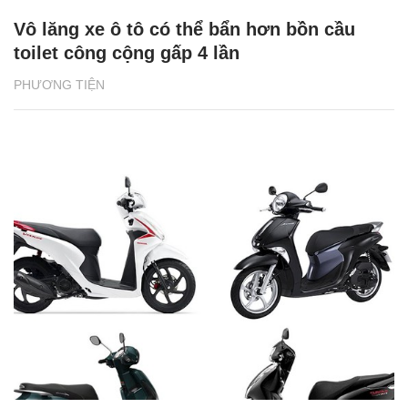
Vô lăng xe ô tô có thể bẩn hơn bồn cầu
toilet công cộng gấp 4 lần
PHƯƠNG TIỆN