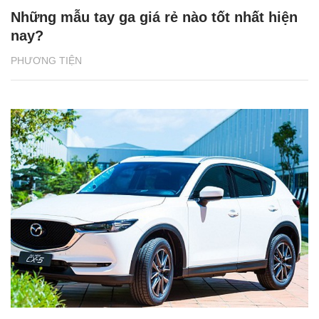
Những mẫu tay ga giá rẻ nào tốt nhất hiện
nay?
PHƯƠNG TIỆN