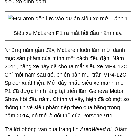
siêu xe đình đám.
Siêu xe McLaren P1 ra mắt hồi đầu năm nay.
Những năm gần đây, McLaren luôn làm mới danh
mục sản phẩm của mình một cách đều đặn. Năm
2011, hãng xe này đã cho ra mắt siêu xe MP4-12C.
Chỉ một năm sau đó, phiên bản mui trần MP4-12C
Spider xuất hiện. Mới đây nhất, siêu xe mạnh mẽ
P1 đã được trình làng tại triển lãm Geneva Motor
Show hồi đầu năm. Chính vì vậy, hiện đã có một số
thông tin về siêu phẩm tiếp theo của hãng trong
năm 2014, có thể là đối thủ của Porsche 911.
Trả lời phỏng vấn của trang tin
AutoWeed.nl
, Giám