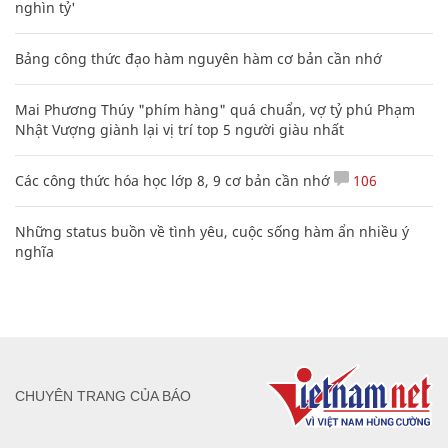
nghìn tỷ'
Bảng công thức đạo hàm nguyên hàm cơ bản cần nhớ
Mai Phương Thúy "phím hàng" quá chuẩn, vợ tỷ phú Phạm
Nhật Vượng giành lại vị trí top 5 người giàu nhất
Các công thức hóa học lớp 8, 9 cơ bản cần nhớ
106
Những status buồn về tình yêu, cuộc sống hàm ẩn nhiều ý
nghĩa
CHUYÊN TRANG CỦA BÁO