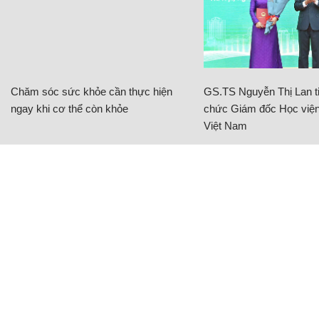
Chăm sóc sức khỏe cần thực hiện
GS.TS Nguyễn Thị Lan ti
ngay khi cơ thể còn khỏe
chức Giám đốc Học viện
Việt Nam