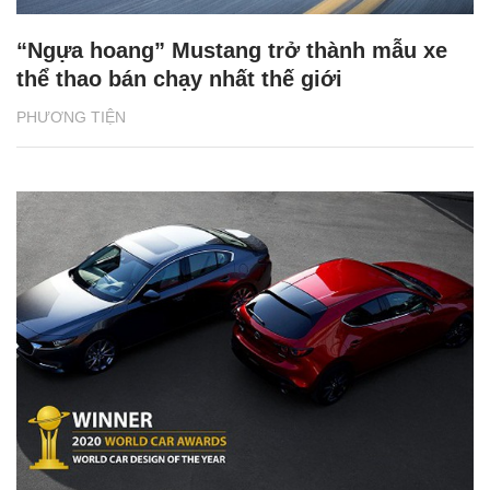
“Ngựa hoang” Mustang trở thành mẫu xe
thể thao bán chạy nhất thế giới
PHƯƠNG TIỆN