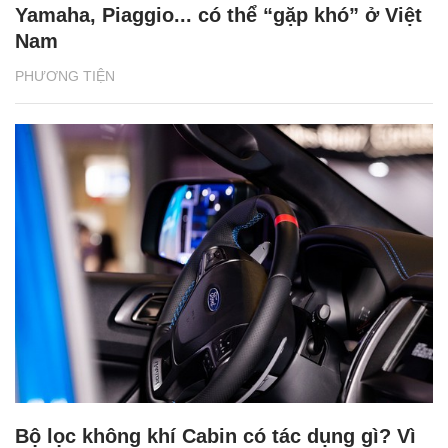
Yamaha, Piaggio... có thể “gặp khó” ở Việt
Nam
PHƯƠNG TIỆN
Bộ lọc không khí Cabin có tác dụng gì? Vì