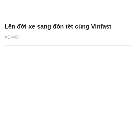
Lên đời xe sang đón tết cùng Vinfast
XE MỚI