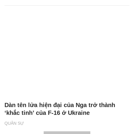
Dàn tên lửa hiện đại của Nga trở thành
‘khắc tinh’ của F-16 ở Ukraine
QUÂN SỰ