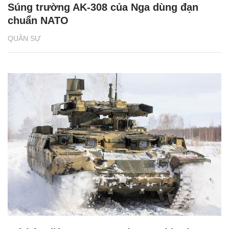
Súng trường AK-308 của Nga dùng đạn
chuẩn NATO
QUÂN SỰ