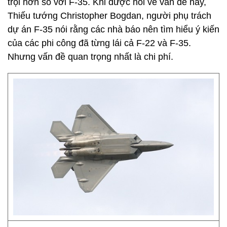
trội hơn so với F-35. Khi được hỏi về vấn đề này,
Thiếu tướng Christopher Bogdan, người phụ trách
dự án F-35 nói rằng các nhà báo nên tìm hiểu ý kiến
của các phi công đã từng lái cả F-22 và F-35.
Nhưng vấn đề quan trọng nhất là chi phí.