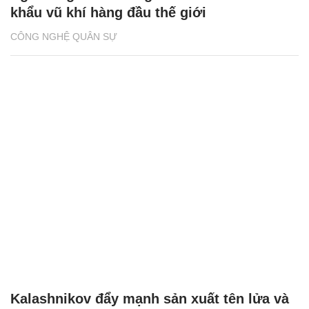
khẩu vũ khí hàng đầu thế giới
CÔNG NGHỆ QUÂN SỰ
Kalashnikov đẩy mạnh sản xuất tên lửa và