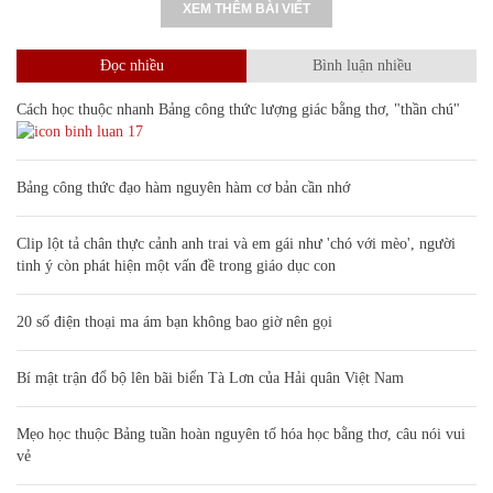
XEM THÊM BÀI VIẾT
Đọc nhiều
Bình luận nhiều
Cách học thuộc nhanh Bảng công thức lượng giác bằng thơ, "thần chú"
17
Bảng công thức đạo hàm nguyên hàm cơ bản cần nhớ
Clip lột tả chân thực cảnh anh trai và em gái như 'chó với mèo', người
tinh ý còn phát hiện một vấn đề trong giáo dục con
20 số điện thoại ma ám bạn không bao giờ nên gọi
Bí mật trận đổ bộ lên bãi biển Tà Lơn của Hải quân Việt Nam
Mẹo học thuộc Bảng tuần hoàn nguyên tố hóa học bằng thơ, câu nói vui
vẻ