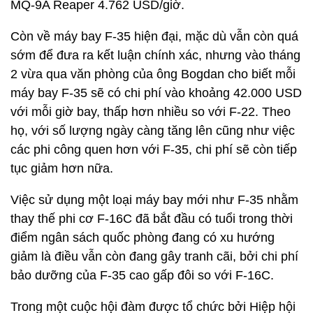
MQ-9A Reaper 4.762 USD/giờ.
Còn về máy bay F-35 hiện đại, mặc dù vẫn còn quá
sớm để đưa ra kết luận chính xác, nhưng vào tháng
2 vừa qua văn phòng của ông Bogdan cho biết mỗi
máy bay F-35 sẽ có chi phí vào khoảng 42.000 USD
với mỗi giờ bay, thấp hơn nhiều so với F-22. Theo
họ, với số lượng ngày càng tăng lên cũng như việc
các phi công quen hơn với F-35, chi phí sẽ còn tiếp
tục giảm hơn nữa.
Việc sử dụng một loại máy bay mới như F-35 nhằm
thay thế phi cơ F-16C đã bắt đầu có tuổi trong thời
điểm ngân sách quốc phòng đang có xu hướng
giảm là điều vẫn còn đang gây tranh cãi, bởi chi phí
bảo dưỡng của F-35 cao gấp đôi so với F-16C.
Trong một cuộc hội đàm được tổ chức bởi Hiệp hội