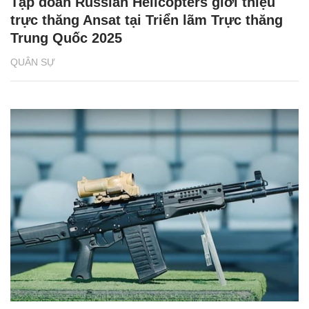
Tập đoàn Russian Helicopters giới thiệu
trực thăng Ansat tại Triển lãm Trực thăng
Trung Quốc 2025
QUÂN SỰ