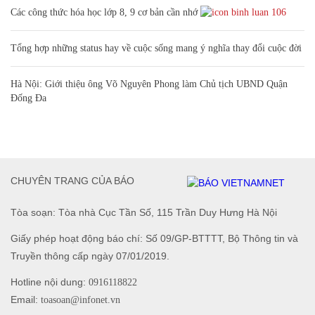
Các công thức hóa học lớp 8, 9 cơ bản cần nhớ
106
Tổng hợp những status hay về cuộc sống mang ý nghĩa thay đổi cuộc đời
Hà Nội: Giới thiệu ông Võ Nguyên Phong làm Chủ tịch UBND Quận
Đống Đa
CHUYÊN TRANG CỦA BÁO
Tòa soạn: Tòa nhà Cục Tần Số, 115 Trần Duy Hưng Hà Nội
Giấy phép hoạt động báo chí: Số 09/GP-BTTTT, Bộ Thông tin và
Truyền thông cấp ngày 07/01/2019.
Hotline nội dung:
0916118822
Email:
toasoan@infonet.vn