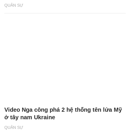
QUÂN SỰ
Video Nga công phá 2 hệ thống tên lửa Mỹ
ở tây nam Ukraine
QUÂN SỰ