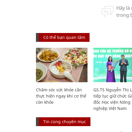
Có thể bạn quan tâm
Chăm sóc sức khỏe cần
GS.TS Nguyễn Thị 
thực hiện ngay khi cơ thể
tiếp tục giữ chức 
còn khỏe
đốc Học viện Nông
nghiệp Việt Nam
Tin cùng chuyên mục