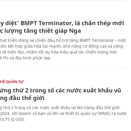
Ự
ủy diệt' BMPT Terminator, lá chắn thép mới
ực lượng tăng thiết giáp Nga
hát triển dòng xe chiến đấu hỗ trợ tăng BMPT Terminator – một
iện kết hợp giữa hỏa lực mạnh, khả năng cơ động cao và công
 vệ hiện đại, nhằm tối ưu hóa hiệu quả tác chiến trong môi
 thị và địa hình phức tạp.
HỆ QUÂN SỰ
ứng thứ 2 trong số các nước xuất khẩu vũ
ng đầu thế giới
 thứ 2 trong số các nước xuất khẩu vũ khí hàng đầu thế giới
2024, với doanh số bán vũ khí và thiết bị quân sự (WME) ra nước
13,75 tỷ USD.