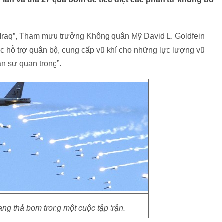
và Iraq”, Tham mưu trưởng Không quân Mỹ David L. Goldfein
ệc hỗ trợ quân bộ, cung cấp vũ khí cho những lực lượng vũ
ân sự quan trọng”.
g thả bom trong một cuộc tập trận.