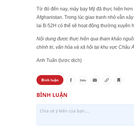
Từ đó đến nay, máy bay Mỹ đã thực hiện hơn 8
Afghanistan. Trong lúc giao tranh nhỏ vẫn xả
lai B-52H có thể sẽ hoạt động thường xuyên h
Nội dung được thực hiện qua tham khảo nguồn 
chính trị, văn hóa và xã hội tại khu vực Châu
Anh Tuấn (lược dịch)
Bình luận