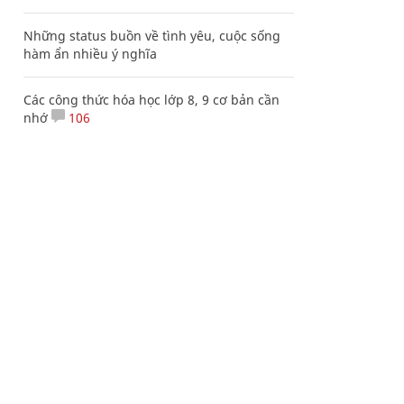
Những status buồn về tình yêu, cuộc sống
hàm ẩn nhiều ý nghĩa
Các công thức hóa học lớp 8, 9 cơ bản cần
nhớ
106