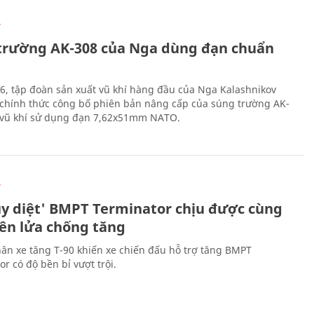
Ự
trường AK-308 của Nga dùng đạn chuẩn
6, tập đoàn sản xuất vũ khí hàng đầu của Nga Kalashnikov
chính thức công bố phiên bản nâng cấp của súng trường AK-
i vũ khí sử dụng đạn 7,62x51mm NATO.
Ự
ủy diệt' BMPT Terminator chịu được cùng
tên lửa chống tăng
ân xe tăng T-90 khiến xe chiến đấu hỗ trợ tăng BMPT
r có độ bền bỉ vượt trội.