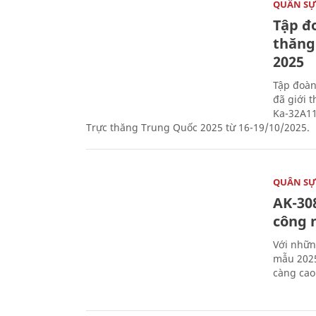
QUÂN S
Tập đo
thăng
2025
Tập đoàn
đã giới 
Ka-32A11
Trực thăng Trung Quốc 2025 từ 16-19/10/2025.
QUÂN S
AK-308
công 
Với nhữn
mẫu 2025
càng cao