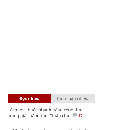
Đọc nhiều
Bình luận nhiều
Cách học thuộc nhanh Bảng công thức
lượng giác bằng thơ, "thần chú"
17