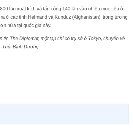
00 lần xuất kích và tấn công 140 lần vào nhiều mục tiêu ở
y ra ở các tỉnh Helmand và Kunduz (Afghanistan), trong tương
ơn nữa tại quốc gia này.
tin The Diplomat, một tạp chí có trụ sở ở Tokyo, chuyên về
 Á-Thái Bình Dương.