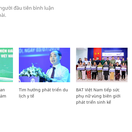
Lan
Tìm hướng phát triển du
BAT Việt Nam tiếp sức
Giám
lịch y tế
phụ nữ vùng biên giới
phát triển sinh kế