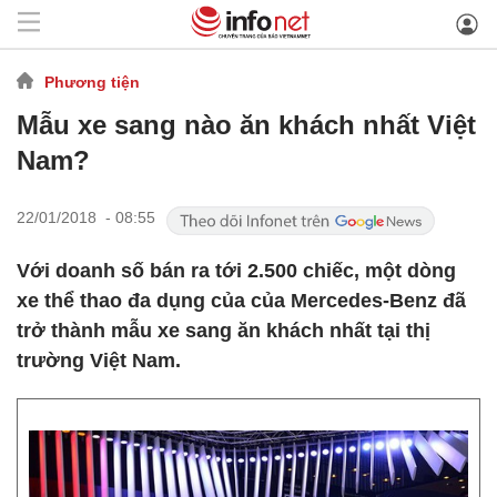
Phương tiện
Mẫu xe sang nào ăn khách nhất Việt
Nam?
22/01/2018 - 08:55
Với doanh số bán ra tới 2.500 chiếc, một dòng
xe thể thao đa dụng của của Mercedes-Benz đã
trở thành mẫu xe sang ăn khách nhất tại thị
trường Việt Nam.