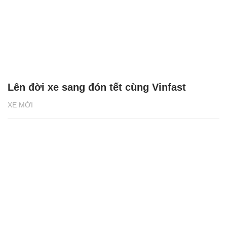
Lên đời xe sang đón tết cùng Vinfast
XE MỚI