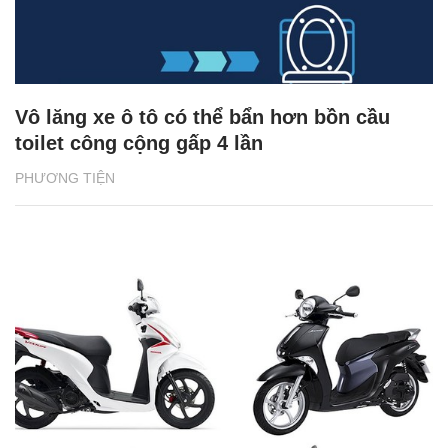
Vô lăng xe ô tô có thể bẩn hơn bồn cầu
toilet công cộng gấp 4 lần
PHƯƠNG TIỆN