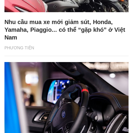
Nhu cầu mua xe mới giảm sút, Honda,
Yamaha, Piaggio... có thể “gặp khó” ở Việt
Nam
PHƯƠNG TIỆN