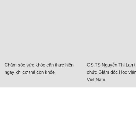
Chăm sóc sức khỏe cần thực hiện
GS.TS Nguyễn Thị Lan ti
ngay khi cơ thể còn khỏe
chức Giám đốc Học viện
Việt Nam