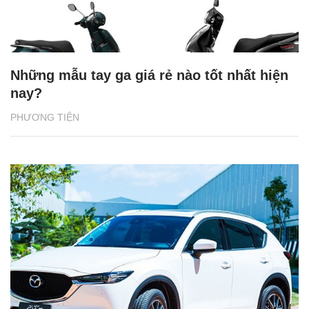
Những mẫu tay ga giá rẻ nào tốt nhất hiện
nay?
PHƯƠNG TIỆN