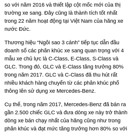
so với năm 2016 và thiết lập cột mốc mới của thị
trường xe sang. Đây cũng là thành tích tốt nhất
trong 22 năm hoạt động tại Việt Nam của hãng xe
nước Đức.
Thương hiệu “Ngôi sao 3 cánh” tiếp tục dẫn đầu
doanh số các phân khúc xe sang quan trọng với 4
mẫu xe chủ lực là C-Class, E-Class, S-Class và
GLC. Trong đó, GLC và E-Class tăng trưởng 80%
trong năm 2017. GLC và C-Class đã thu hút rất
nhiều khách hàng chuyển từ các phân khúc phổ
thông lên sử dụng xe Mercedes-Benz.
Cụ thể, trong năm 2017, Mercedes-Benz đã bán ra
gần 2.500 chiếc GLC và đưa dòng xe này trở thành
dòng xe bán chạy nhất của hãng cũng như trong
phân khúc và đạt mức tăng trưởng hơn 80% so với