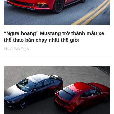
“Ngựa hoang” Mustang trở thành mẫu xe
thể thao bán chạy nhất thế giới
PHƯƠNG TIỆN