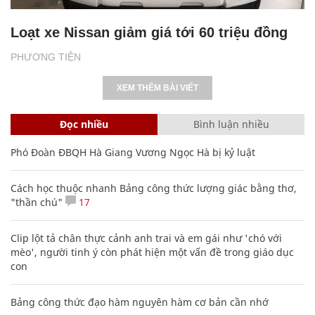
Loạt xe Nissan giảm giá tới 60 triệu đồng
PHƯƠNG TIỆN
XEM THÊM BÀI VIẾT
Đọc nhiều
Bình luận nhiều
Phó Đoàn ĐBQH Hà Giang Vương Ngọc Hà bị kỷ luật
Cách học thuộc nhanh Bảng công thức lượng giác bằng thơ,
"thần chú"
17
Clip lột tả chân thực cảnh anh trai và em gái như 'chó với
mèo', người tinh ý còn phát hiện một vấn đề trong giáo dục
con
Bảng công thức đạo hàm nguyên hàm cơ bản cần nhớ