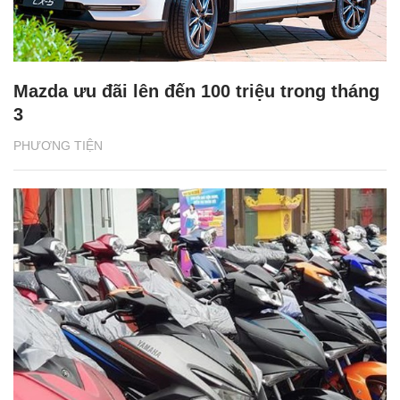
Mazda ưu đãi lên đến 100 triệu trong tháng
3
PHƯƠNG TIỆN