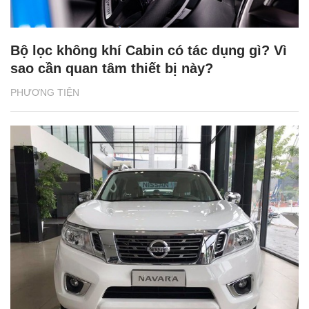
Bộ lọc không khí Cabin có tác dụng gì? Vì
sao cần quan tâm thiết bị này?
PHƯƠNG TIỆN