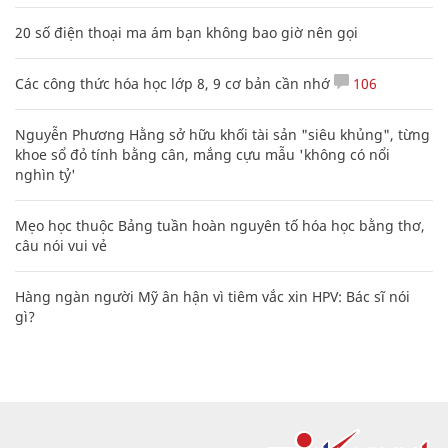
20 số điện thoại ma ám bạn không bao giờ nên gọi
Các công thức hóa học lớp 8, 9 cơ bản cần nhớ
106
Nguyễn Phương Hằng sở hữu khối tài sản "siêu khủng", từng
khoe sổ đỏ tính bằng cân, mắng cựu mẫu 'không có nổi
nghìn tỷ'
Mẹo học thuộc Bảng tuần hoàn nguyên tố hóa học bằng thơ,
câu nói vui vẻ
Hàng ngàn người Mỹ ân hận vì tiêm vắc xin HPV: Bác sĩ nói
gì?