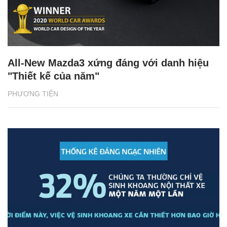
All-New Mazda3 xứng đáng với danh hiệu
"Thiết kế của năm"
PHƯƠNG TIỆN