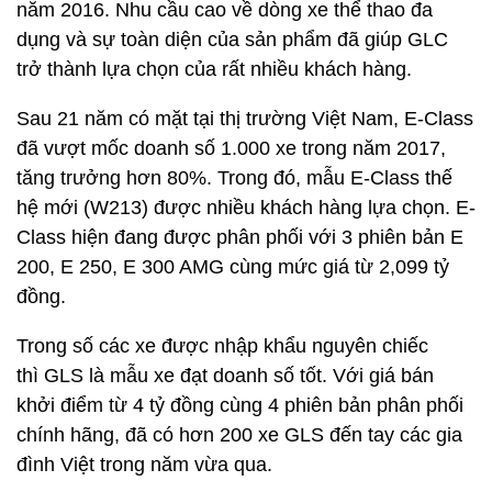
năm 2016. Nhu cầu cao về dòng xe thể thao đa
dụng và sự toàn diện của sản phẩm đã giúp GLC
trở thành lựa chọn của rất nhiều khách hàng.
Sau 21 năm có mặt tại thị trường Việt Nam, E-Class
đã vượt mốc doanh số 1.000 xe trong năm 2017,
tăng trưởng hơn 80%. Trong đó, mẫu E-Class thế
hệ mới (W213) được nhiều khách hàng lựa chọn. E-
Class hiện đang được phân phối với 3 phiên bản E
200, E 250, E 300 AMG cùng mức giá từ 2,099 tỷ
đồng.
Trong số các xe được nhập khẩu nguyên chiếc
thì GLS là mẫu xe đạt doanh số tốt. Với giá bán
khởi điểm từ 4 tỷ đồng cùng 4 phiên bản phân phối
chính hãng, đã có hơn 200 xe GLS đến tay các gia
đình Việt trong năm vừa qua.