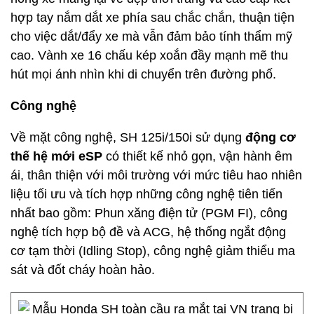
hợp tay nắm dắt xe phía sau chắc chắn, thuận tiện
cho việc dắt/đẩy xe mà vẫn đảm bảo tính thẩm mỹ
cao. Vành xe 16 chấu kép xoắn đầy mạnh mẽ thu
hút mọi ánh nhìn khi di chuyển trên đường phố.
Công nghệ
Về mặt công nghệ, SH 125i/150i sử dụng
động cơ
thế hệ mới eSP
có thiết kế nhỏ gọn, vận hành êm
ái, thân thiện với môi trường với mức tiêu hao nhiên
liệu tối ưu và tích hợp những công nghệ tiên tiến
nhất bao gồm: Phun xăng điện tử (PGM FI), công
nghệ tích hợp bộ đề và ACG, hệ thống ngắt động
cơ tạm thời (Idling Stop), công nghệ giảm thiểu ma
sát và đốt cháy hoàn hảo.