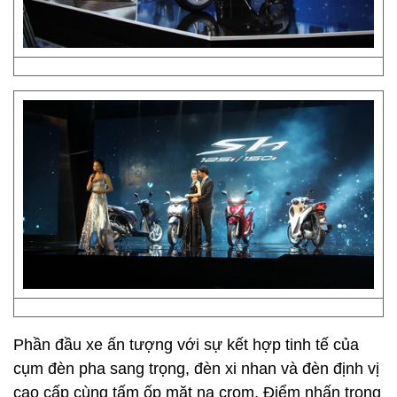
Phần đầu xe ấn tượng với sự kết hợp tinh tế của
cụm đèn pha sang trọng, đèn xi nhan và đèn định vị
cao cấp cùng tấm ốp mặt nạ crom. Điểm nhấn trong