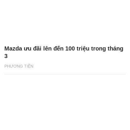
Mazda ưu đãi lên đến 100 triệu trong tháng
3
PHƯƠNG TIỆN