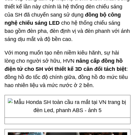
thiết kế lần này chính là hệ thống đèn chiếu sáng
của SH đã chuyển sang
sử dụng
đồng bộ công
nghệ chiếu sáng LED
cho hệ thống chiếu sáng
bao gồm đèn pha, đèn định vị và đèn phanh với ánh
sáng dịu mắt và độ bền cao.
Với mong muốn tạo nên niềm kiêu hãnh, sự hài
lòng cho người sở hữu, HVN
nâng cấp đồng hồ
điện tử cho SH với thiết kế 3D cân đối tách biệt
:
đồng hồ đo tốc độ chính giữa, đồng hồ đo mức tiêu
hao nhiên liệu và mức nước ở 2 bên.