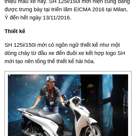
thiệu mẫu xe này. SH 125i/150i mới hiện cũng đang
được trưng bày tại triển lãm EICMA 2016 tại Milan,
Ý đến hết ngày 13/11/2016.
Thiết kế
SH 125i/150i mới có ngôn ngữ thiết kế như một
dòng chảy từ đầu xe đến đuôi xe kết hợp logo SH
mới tạo nên tổng thể thiết kế hài hòa.