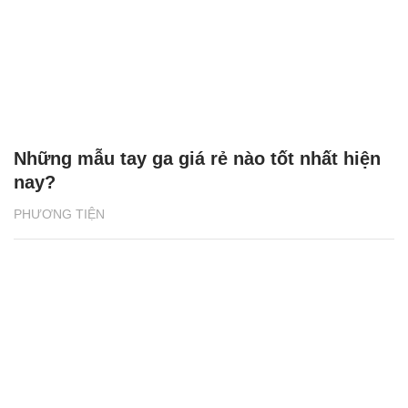
Những mẫu tay ga giá rẻ nào tốt nhất hiện
nay?
PHƯƠNG TIỆN