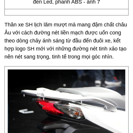
Thân xe SH lịch lãm mượt mà mang đậm chất châu
Âu với cách đường nét liền mạch được uốn cong
theo dòng chảy ánh sáng từ đầu đến đuôi xe, kết
hợp logo SH mới với những đường nét tinh xảo tạo
nên nét sang trọng, tinh tế trong mọi góc nhìn.