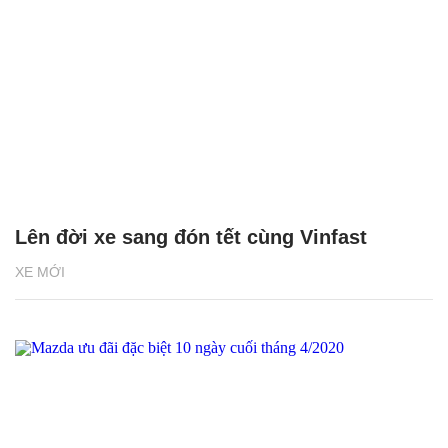
Lên đời xe sang đón tết cùng Vinfast
XE MỚI