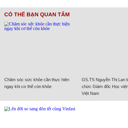
CÓ THỂ BẠN QUAN TÂM
Chăm sóc sức khỏe cần thực hiện
GS.TS Nguyễn Thị Lan ti
ngay khi cơ thể còn khỏe
chức Giám đốc Học viện
Việt Nam