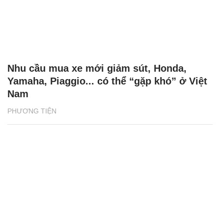
Nhu cầu mua xe mới giảm sút, Honda,
Yamaha, Piaggio... có thể “gặp khó” ở Việt
Nam
PHƯƠNG TIỆN