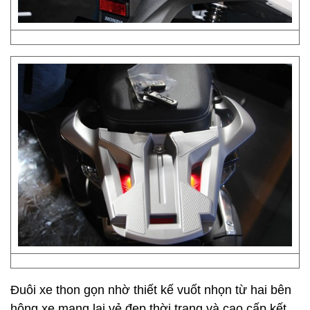
Đuôi xe thon gọn nhờ thiết kế vuốt nhọn từ hai bên
hông xe mang lại vẻ đẹp thời trang và cao cấp kết