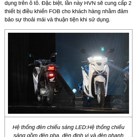
dụng trên ô tô. Đặc biệt, lần này HVN sẽ cung cấp 2
thiết bị điều khiển FOB cho khách hàng nhằm đảm
bảo sự thoải mái và thuận tiện khi sử dụng.
Hệ thống đèn chiếu sáng LED:Hệ thống chiếu
sáng gồm đèn pha, đèn định vị và đèn phanh