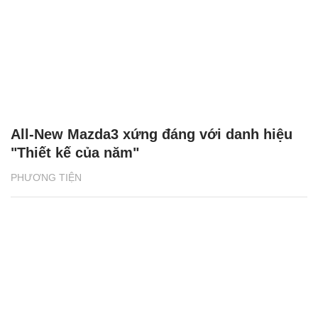
All-New Mazda3 xứng đáng với danh hiệu
"Thiết kế của năm"
PHƯƠNG TIỆN