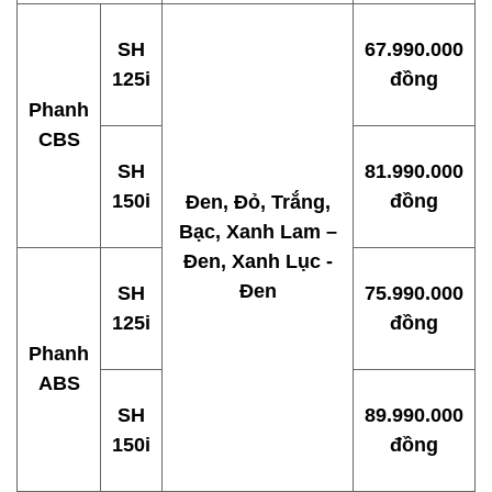
SH
67.990.000
125i
đồng
Phanh
CBS
SH
81.990.000
150i
đồng
Đen, Đỏ, Trắng,
Bạc, Xanh Lam –
Đen, Xanh Lục -
Đen
SH
75.990.000
125i
đồng
Phanh
ABS
SH
89.990.000
150i
đồng