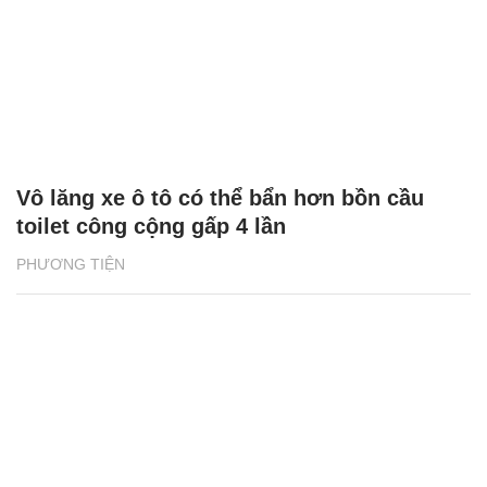
Vô lăng xe ô tô có thể bẩn hơn bồn cầu
toilet công cộng gấp 4 lần
PHƯƠNG TIỆN