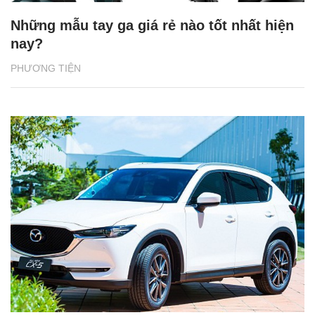
Những mẫu tay ga giá rẻ nào tốt nhất hiện
nay?
PHƯƠNG TIỆN