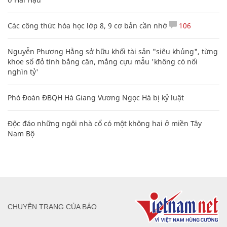
Các công thức hóa học lớp 8, 9 cơ bản cần nhớ
106
Nguyễn Phương Hằng sở hữu khối tài sản "siêu khủng", từng
khoe sổ đỏ tính bằng cân, mắng cựu mẫu 'không có nổi
nghìn tỷ'
Phó Đoàn ĐBQH Hà Giang Vương Ngọc Hà bị kỷ luật
Độc đáo những ngôi nhà cổ có một không hai ở miền Tây
Nam Bộ
CHUYÊN TRANG CỦA BÁO