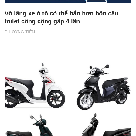
Vô lăng xe ô tô có thể bẩn hơn bồn cầu
toilet công cộng gấp 4 lần
PHƯƠNG TIỆN