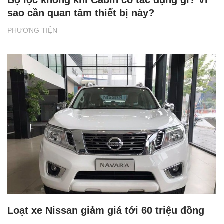
Bộ lọc không khí Cabin có tác dụng gì? Vì
sao cần quan tâm thiết bị này?
PHƯƠNG TIỆN
Loạt xe Nissan giảm giá tới 60 triệu đồng