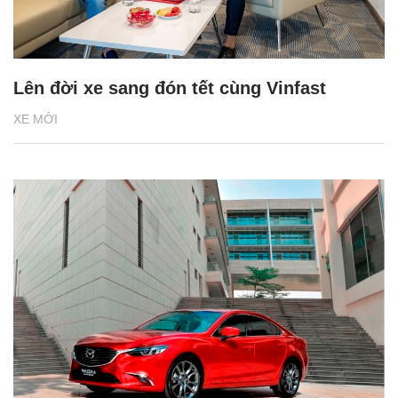
Lên đời xe sang đón tết cùng Vinfast
XE MỚI