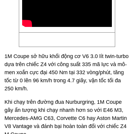
1M Coupe sở hữu khối động cơ V6 3.0 lít twin-turbo
dựa trên chiếc Z4 với công suất 335 mã lực và mô-
men xoắn cực đại 450 Nm tại 332 vòng/phút, tăng
tốc từ 0 lên 96 km/h trong 4.7 giây, vận tốc tối đa
250 km/h.
Khi chạy trên đường đua Nurburgring, 1M Coupe
gây ấn tượng khi chạy nhanh hơn so với E46 M3,
Mercedes-AMG C63, Corvette C6 hay Aston Martin
V8 Vantage và đánh bại hoàn toàn đối với chiếc Z4