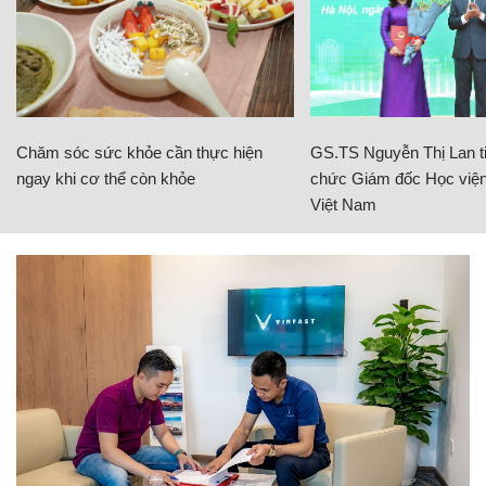
Chăm sóc sức khỏe cần thực hiện
GS.TS Nguyễn Thị Lan ti
ngay khi cơ thể còn khỏe
chức Giám đốc Học viện
Việt Nam