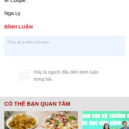
M Coupe.
Nga Ly
CÓ THỂ BẠN QUAN TÂM