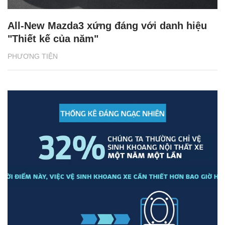
All-New Mazda3 xứng đáng với danh hiệu
"Thiết kế của năm"
PHƯƠNG TIỆN