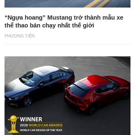
“Ngựa hoang” Mustang trở thành mẫu xe
thể thao bán chạy nhất thế giới
PHƯƠNG TIỆN