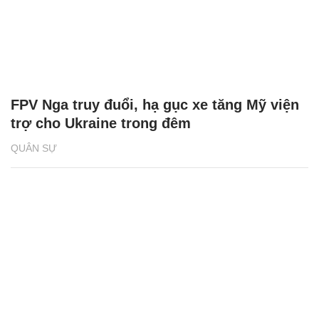
FPV Nga truy đuổi, hạ gục xe tăng Mỹ viện
trợ cho Ukraine trong đêm
QUÂN SỰ