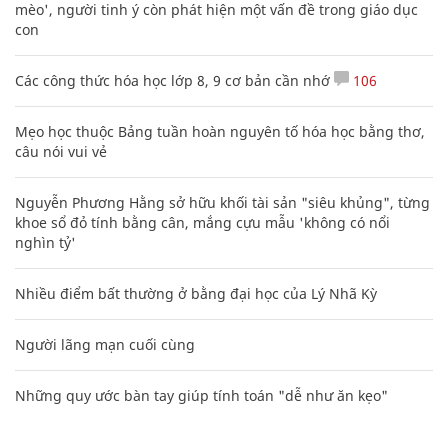
mèo', người tinh ý còn phát hiện một vấn đề trong giáo dục
con
Các công thức hóa học lớp 8, 9 cơ bản cần nhớ
106
Mẹo học thuộc Bảng tuần hoàn nguyên tố hóa học bằng thơ,
câu nói vui vẻ
Nguyễn Phương Hằng sở hữu khối tài sản "siêu khủng", từng
khoe sổ đỏ tính bằng cân, mắng cựu mẫu 'không có nổi
nghìn tỷ'
Nhiều điểm bất thường ở bằng đại học của Lý Nhã Kỳ
Người lãng mạn cuối cùng
Những quy ước bàn tay giúp tính toán "dễ như ăn kẹo"