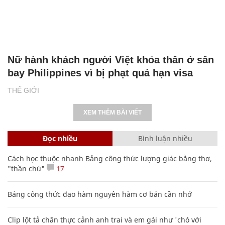
Nữ hành khách người Việt khỏa thân ở sân
bay Philippines vì bị phạt quá hạn visa
THẾ GIỚI
XEM THÊM BÀI VIẾT
Đọc nhiều
Bình luận nhiều
Cách học thuộc nhanh Bảng công thức lượng giác bằng thơ,
"thần chú"
17
Bảng công thức đạo hàm nguyên hàm cơ bản cần nhớ
Clip lột tả chân thực cảnh anh trai và em gái như 'chó với