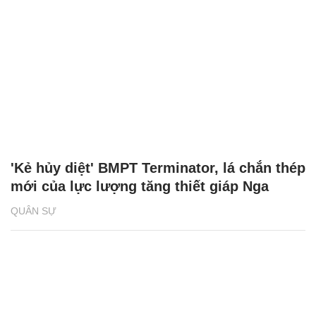
'Kẻ hủy diệt' BMPT Terminator, lá chắn thép
mới của lực lượng tăng thiết giáp Nga
QUÂN SỰ