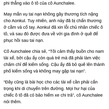
phi thẳng vào ô tô của cô Aunchalee.
May mắn vụ tai nạn không gây thương tích nặng
cho Aonkul. Tuy nhiên, anh này đã bị chấn thương
ở cằm và cổ tay. Aonkul đã xin lỗi chủ nhân chiếc ô
tô, và sau đó được đưa về với gia đình ở quê để
phục hồi sau tai nạn.
Cô Aunchalee chia sẻ, “Tôi cảm thấy buồn cho nam
tài xế, bởi cậu ấy còn quá trẻ mà đã phải làm việc
chăm chỉ để kiếm sống. Cậu ấy đã bỏ quê lên thành
phố kiếm sống và không may gặp tai nạn”.
“Đây cũng là bài học cho các tài xế cần phải cẩn
trọng khi di chuyển trên đường. Mọi hư hại của
chiếc ô tô đã có bảo hiểm xe chi trả”, cô Aunchalee
nói thêm.