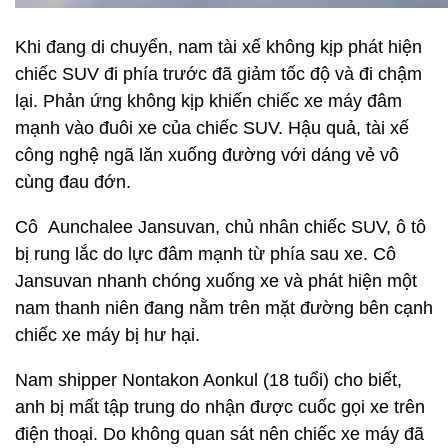
Khi đang di chuyển, nam tài xế không kịp phát hiện
chiếc SUV đi phía trước đã giảm tốc độ và đi chậm
lại. Phản ứng không kịp khiến chiếc xe máy đâm
mạnh vào đuôi xe của chiếc SUV. Hậu quả, tài xế
công nghệ ngã lăn xuống đường với dáng vẻ vô
cùng đau đớn.
Cô Aunchalee Jansuvan, chủ nhân chiếc SUV, ô tô
bị rung lắc do lực đâm mạnh từ phía sau xe. Cô
Jansuvan nhanh chóng xuống xe và phát hiện một
nam thanh niên đang nằm trên mặt đường bên cạnh
chiếc xe máy bị hư hại.
Nam shipper Nontakon Aonkul (18 tuổi) cho biết,
anh bị mất tập trung do nhận được cuốc gọi xe trên
điện thoại. Do không quan sát nên chiếc xe máy đã