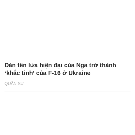
Dàn tên lửa hiện đại của Nga trở thành
‘khắc tinh’ của F-16 ở Ukraine
QUÂN SỰ