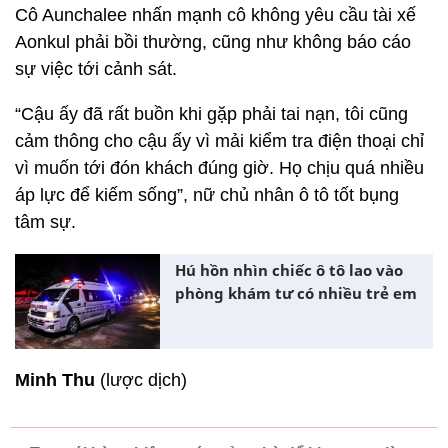
Cô Aunchalee nhấn mạnh cô không yêu cầu tài xế
Aonkul phải bồi thường, cũng như không báo cáo
sự việc tới cảnh sát.
“Cậu ấy đã rất buồn khi gặp phải tai nạn, tôi cũng
cảm thông cho cậu ấy vì mải kiểm tra điện thoại chỉ
vì muốn tới đón khách đúng giờ. Họ chịu quá nhiều
áp lực để kiếm sống”, nữ chủ nhân ô tô tốt bụng
tâm sự.
Hú hồn nhìn chiếc ô tô lao vào
phòng khám tư có nhiều trẻ em
Minh Thu
(lược dịch)