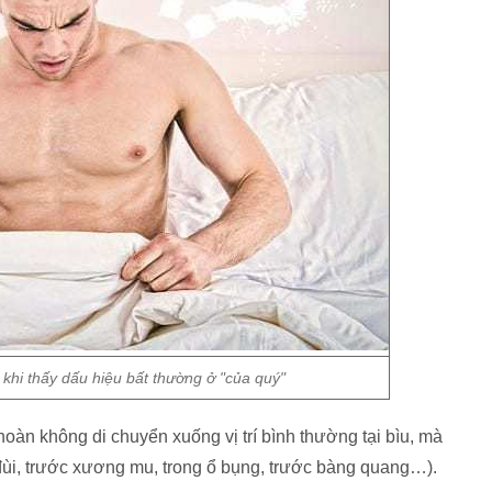
hi thấy dấu hiệu bất thường ở "của quý"
hoàn không di chuyển xuống vị trí bình thường tại bìu, mà
 đùi, trước xương mu, trong ổ bụng, trước bàng quang…).