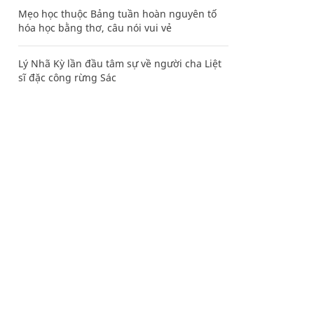
Mẹo học thuộc Bảng tuần hoàn nguyên tố
hóa học bằng thơ, câu nói vui vẻ
Lý Nhã Kỳ lần đầu tâm sự về người cha Liệt
sĩ đặc công rừng Sác