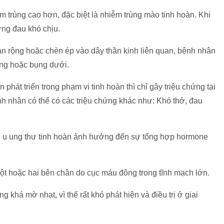
 trùng cao hơn, đặc biệt là nhiễm trùng mào tinh hoàn. Khi
sưng đau khó chịu.
lan rộng hoặc chèn ép vào dây thần kinh liên quan, bệnh nhân
áng hoặc bụng dưới.
 phát triển trong phạm vi tinh hoàn thì chỉ gây triệu chứng tại
ệnh nhân có thể có các triệu chứng khác như: Khó thở, đau
i u ung thư tinh hoàn ảnh hưởng đến sự tổng hợp hormone
ột hoặc hai bên chân do cục máu đông trong tĩnh mạch lớn.
khá mờ nhạt, vì thế rất khó phát hiện và điều trị ở giai