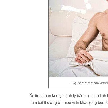
Quý ông đừng chủ quan k
Ẩn tinh hoàn là một bệnh lý bẩm sinh, do tinh 
nằm bất thường ở nhiều vị trí khác (ống bẹn,