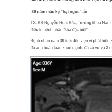
39 năm mặc kệ "hạt ngọc" ẩn
TS. BS Nguyễn Hoài Bắc, Trưởng khoa Nam họ
điều trị bệnh nhân “khá đặc biệt”.
Bệnh nhân nam 39 tuổi đến viện vì phát hiện k
đó anh hoàn toàn khoẻ mạnh, đã có vợ và 3 n