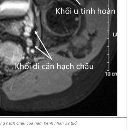
sang hạch chậu của nam bệnh nhân 39 tuổi