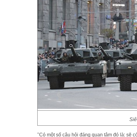
Siê
"Có một số câu hỏi đáng quan tâm đó là: sẽ c