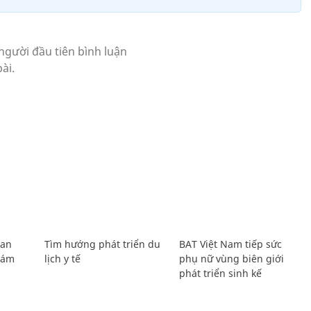
Lan
Tìm hướng phát triển du
BAT Việt Nam tiếp sức
Giám
lịch y tế
phụ nữ vùng biên giới
phát triển sinh kế