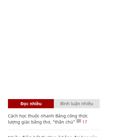
Đọc nhiều
Bình luận nhiều
Cách học thuộc nhanh Bảng công thức
lượng giác bằng thơ, "thần chú"
17