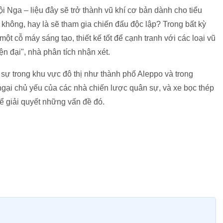
i Nga – liệu đây sẽ trở thành vũ khí cơ bản dành cho tiểu
 không, hay là sẽ tham gia chiến đấu độc lập? Trong bất kỳ
một cỗ máy sáng tạo, thiết kế tốt để cạnh tranh với các loại vũ
ện đại", nhà phân tích nhận xét.
 sự trong khu vực đô thị như thành phố Aleppo và trong
o ngại chủ yếu của các nhà chiến lược quân sự, và xe bọc thép
 giải quyết những vấn đề đó.