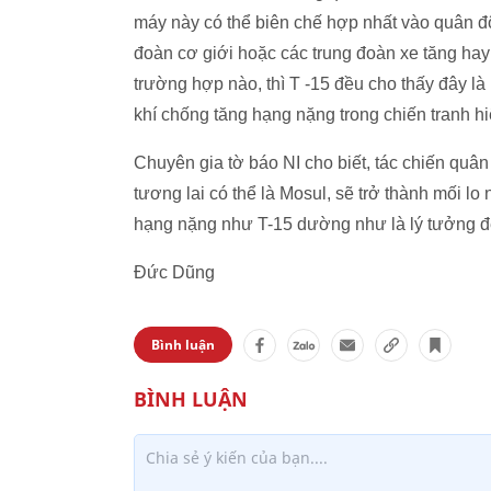
máy này có thể biên chế hợp nhất vào quân độ
đoàn cơ giới hoặc các trung đoàn xe tăng hay
trường hợp nào, thì T -15 đều cho thấy đây là 
khí chống tăng hạng nặng trong chiến tranh hi
Chuyên gia tờ báo NI cho biết, tác chiến quân
tương lai có thể là Mosul, sẽ trở thành mối l
hạng nặng như T-15 dường như là lý tưởng để
Đức Dũng
Bình luận