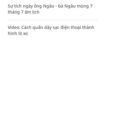
Sự tích ngày ông Ngâu - bà Ngâu mùng 7
tháng 7 âm lịch
Video: Cách quấn dây sạc điện thoại thành
hình lò xo