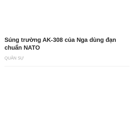
Súng trường AK-308 của Nga dùng đạn
chuẩn NATO
QUÂN SỰ