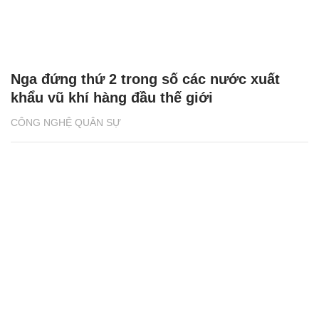
Nga đứng thứ 2 trong số các nước xuất
khẩu vũ khí hàng đầu thế giới
CÔNG NGHỆ QUÂN SỰ