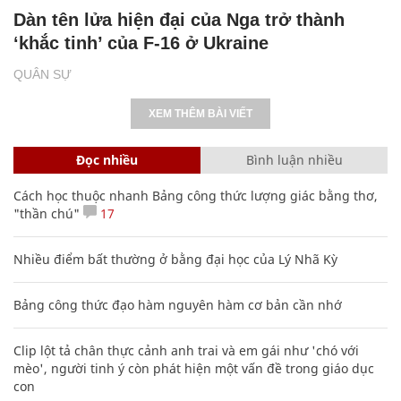
Dàn tên lửa hiện đại của Nga trở thành
‘khắc tinh’ của F-16 ở Ukraine
QUÂN SỰ
XEM THÊM BÀI VIẾT
Đọc nhiều
Bình luận nhiều
Cách học thuộc nhanh Bảng công thức lượng giác bằng thơ,
"thần chú"
17
Nhiều điểm bất thường ở bằng đại học của Lý Nhã Kỳ
Bảng công thức đạo hàm nguyên hàm cơ bản cần nhớ
Clip lột tả chân thực cảnh anh trai và em gái như 'chó với
mèo', người tinh ý còn phát hiện một vấn đề trong giáo dục
con