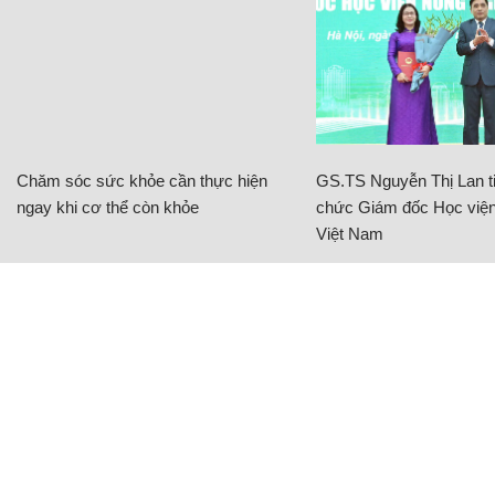
Chăm sóc sức khỏe cần thực hiện
GS.TS Nguyễn Thị Lan ti
ngay khi cơ thể còn khỏe
chức Giám đốc Học viện
Việt Nam