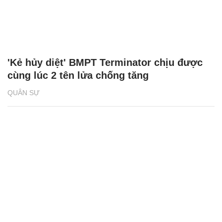
'Kẻ hủy diệt' BMPT Terminator chịu được
cùng lúc 2 tên lửa chống tăng
QUÂN SỰ