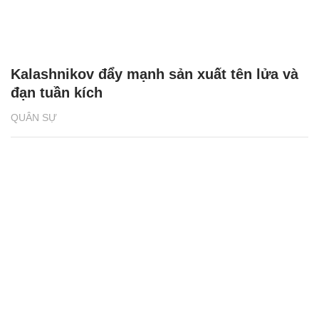
Kalashnikov đẩy mạnh sản xuất tên lửa và
đạn tuần kích
QUÂN SỰ