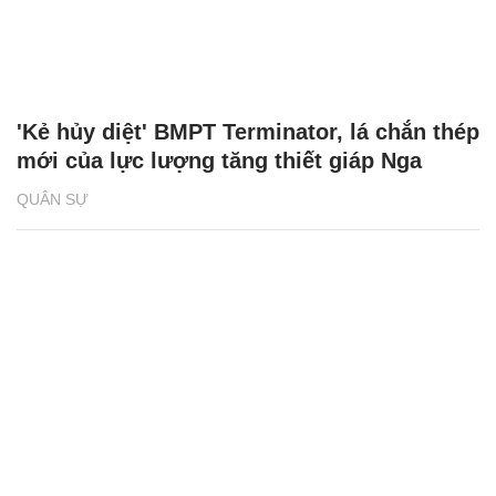
'Kẻ hủy diệt' BMPT Terminator, lá chắn thép
mới của lực lượng tăng thiết giáp Nga
QUÂN SỰ