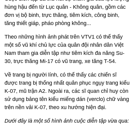
hùng hậu đến từ Lục quân - Không quân, gồm các
đơn vị bộ binh, trực thăng, tiêm kích, công binh,
tăng thiết giáp, pháo phòng không...
Theo những hình ảnh phát trên VTV1 có thể thấy
một số vũ khí chủ lực của quân đội nhân dân Việt
Nam tham gia diễn tập như tiêm kích đa năng Su-
30, trực thăng Mi-17 có vũ trang, xe tăng T-54.
Về trang bị người lính, có thể thấy các chiến sĩ
được trang bị thống nhất quân phục ngụy trang kiểu
K-07, mũ trận A2. Ngoài ra, các sĩ quan chỉ huy còn
sử dụng bảng tên kiểu miếng dán (verclo) chữ vàng
trên nền vải K-07, theo xu hướng hiện đại.
Dưới đây là một số hình ảnh cuộc diễn tập vừa qua: