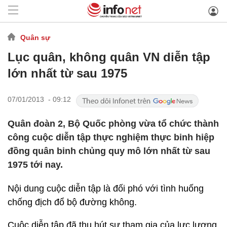
Quân sự
Lục quân, không quân VN diễn tập
lớn nhất từ sau 1975
07/01/2013 - 09:12
Quân đoàn 2, Bộ Quốc phòng vừa tổ chức thành
công cuộc diễn tập thực nghiệm thực binh hiệp
đồng quân binh chủng quy mô lớn nhất từ sau
1975 tới nay.
Nội dung cuộc diễn tập là đối phó với tình huống
chống địch đổ bộ đường không.
Cuộc diễn tập đã thu hút sự tham gia của lực lượng