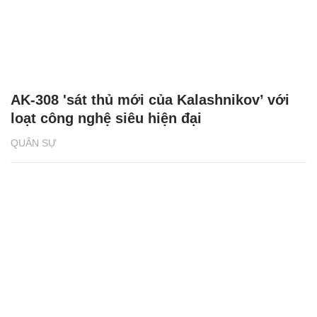
AK-308 'sát thủ mới của Kalashnikov’ với
loạt công nghệ siêu hiện đại
QUÂN SỰ