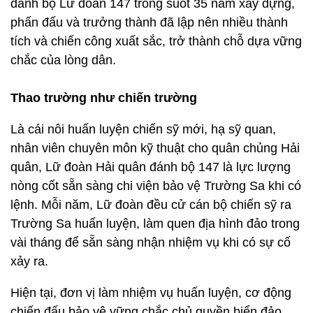
đánh bộ Lữ đoàn 147 trong suốt 35 năm xây dựng,
phấn đấu và trưởng thành đã lập nên nhiều thành
tích và chiến công xuất sắc, trở thành chỗ dựa vững
chắc của lòng dân.
Thao trường như chiến trường
Là cái nôi huấn luyện chiến sỹ mới, hạ sỹ quan,
nhân viên chuyên môn kỹ thuật cho quân chủng Hải
quân, Lữ đoàn Hải quân đánh bộ 147 là lực lượng
nòng cốt sẵn sàng chi viện bảo vệ Trường Sa khi có
lệnh. Mỗi năm, Lữ đoàn đều cử cán bộ chiến sỹ ra
Trường Sa huấn luyện, làm quen địa hình đảo trong
vài tháng để sẵn sàng nhận nhiệm vụ khi có sự cố
xảy ra.
Hiện tại, đơn vị làm nhiệm vụ huấn luyện, cơ động
chiến đấu bảo vệ vững chắc chủ quyền biển đảo,