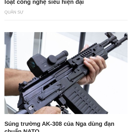
loạt công nghệ siêu hiện đại
QUÂN SỰ
Súng trường AK-308 của Nga dùng đạn
chuẩn NATO