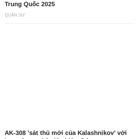
Trung Quốc 2025
QUÂN SỰ
AK-308 'sát thủ mới của Kalashnikov’ với