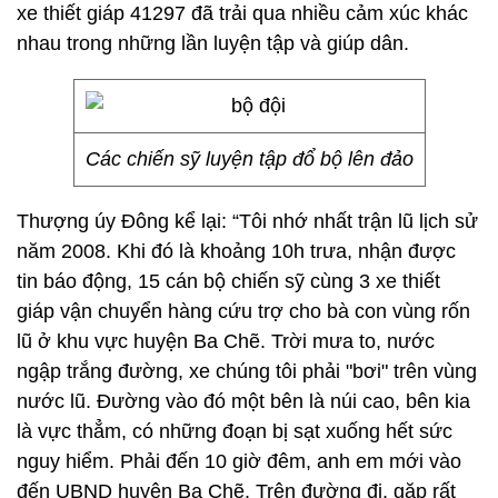
xe thiết giáp 41297 đã trải qua nhiều cảm xúc khác
nhau trong những lần luyện tập và giúp dân.
Các chiến sỹ luyện tập đổ bộ lên đảo
Thượng úy Đông kể lại: “Tôi nhớ nhất trận lũ lịch sử
năm 2008. Khi đó là khoảng 10h trưa, nhận được
tin báo động, 15 cán bộ chiến sỹ cùng 3 xe thiết
giáp vận chuyển hàng cứu trợ cho bà con vùng rốn
lũ ở khu vực huyện Ba Chẽ. Trời mưa to, nước
ngập trắng đường, xe chúng tôi phải "bơi" trên vùng
nước lũ. Đường vào đó một bên là núi cao, bên kia
là vực thẳm, có những đoạn bị sạt xuống hết sức
nguy hiểm. Phải đến 10 giờ đêm, anh em mới vào
đến UBND huyện Ba Chẽ. Trên đường đi, gặp rất