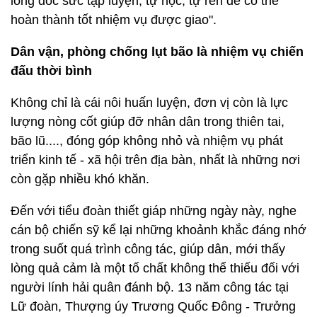
lòng dốc sức tập luyện, tự học, tự rèn để có thể
hoàn thành tốt nhiệm vụ được giao".
Dân vận, phòng chống lụt bão là nhiệm vụ chiến
đấu thời bình
Không chỉ là cái nôi huấn luyện, đơn vị còn là lực
lượng nòng cốt giúp đỡ nhân dân trong thiên tai,
bão lũ...., đóng góp không nhỏ và nhiệm vụ phát
triển kinh tế - xã hội trên địa bàn, nhất là những nơi
còn gặp nhiều khó khăn.
Đến với tiểu đoàn thiết giáp những ngày này, nghe
cán bộ chiến sỹ kể lại những khoảnh khắc đáng nhớ
trong suốt quá trình công tác, giúp dân, mới thấy
lòng quả cảm là một tố chất không thể thiếu đối với
người lính hải quân đánh bộ. 13 năm công tác tại
Lữ đoàn, Thượng úy Trương Quốc Đông - Trưởng