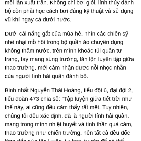
mỗi lần xuất trận. Không chỉ bơi giỏi, lính thủy đánh
bộ còn phải học cách bơi đúng kỹ thuật và sử dụng
vũ khí ngay cả dưới nước.
Dưới cái nắng gắt của mùa hè, nhìn các chiến sỹ
nhễ nhại mồ hôi trong bộ quần áo chuyên dụng
không thấm nước, trên mình khoác túi quân tư
trang, tay mang súng trường, lăn lộn luyện tập giữa
thao trường, mới cảm nhận được nỗi nhọc nhằn
của người lính hải quân đánh bộ.
Binh nhất Nguyễn Thái Hoàng, tiểu đội 6, đại đội 2,
tiểu đoàn 473 chia sẻ: "Tập luyện giữa tiết trời như
thế này, ai cũng đều cảm thấy rất mệt. Tuy nhiên,
chúng tôi đều xác định, đã là người lính hải quân,
mang trong mình nhiệt huyết và tinh thần quả cảm,
thao trường như chiến trường, nên tất cả đều dốc