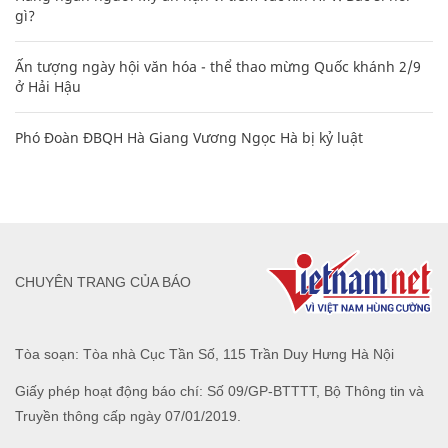
gì?
Ấn tượng ngày hội văn hóa - thể thao mừng Quốc khánh 2/9
ở Hải Hậu
Phó Đoàn ĐBQH Hà Giang Vương Ngọc Hà bị kỷ luật
CHUYÊN TRANG CỦA BÁO
Tòa soạn: Tòa nhà Cục Tần Số, 115 Trần Duy Hưng Hà Nội
Giấy phép hoạt động báo chí: Số 09/GP-BTTTT, Bộ Thông tin và
Truyền thông cấp ngày 07/01/2019.