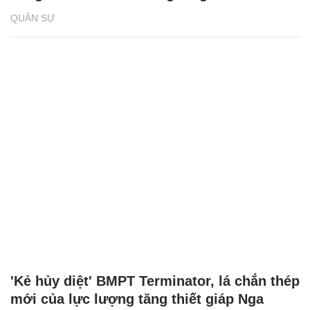
QUÂN SỰ
'Kẻ hủy diệt' BMPT Terminator, lá chắn thép
mới của lực lượng tăng thiết giáp Nga