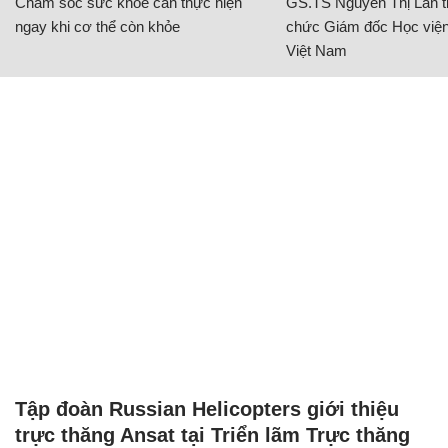
Chăm sóc sức khỏe cần thực hiện
GS.TS Nguyễn Thị Lan ti
ngay khi cơ thể còn khỏe
chức Giám đốc Học viện
Việt Nam
Tập đoàn Russian Helicopters giới thiệu
trực thăng Ansat tại Triển lãm Trực thăng