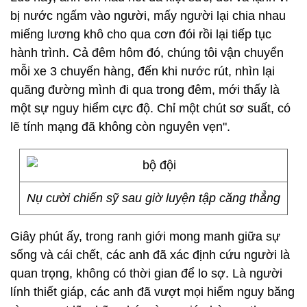
bị nước ngấm vào người, mấy người lại chia nhau
miếng lương khô cho qua cơn đói rồi lại tiếp tục
hành trình. Cả đêm hôm đó, chúng tôi vận chuyển
mỗi xe 3 chuyến hàng, đến khi nước rút, nhìn lại
quãng đường mình đi qua trong đêm, mới thấy là
một sự nguy hiểm cực độ. Chỉ một chút sơ suất, có
lẽ tính mạng đã không còn nguyên vẹn".
Nụ cười chiến sỹ sau giờ luyện tập căng thẳng
Giây phút ấy, trong ranh giới mong manh giữa sự
sống và cái chết, các anh đã xác định cứu người là
quan trọng, không có thời gian để lo sợ. Là người
lính thiết giáp, các anh đã vượt mọi hiểm nguy băng