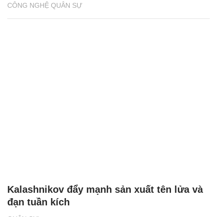
CÔNG NGHỆ QUÂN SỰ
Kalashnikov đẩy mạnh sản xuất tên lửa và
đạn tuần kích