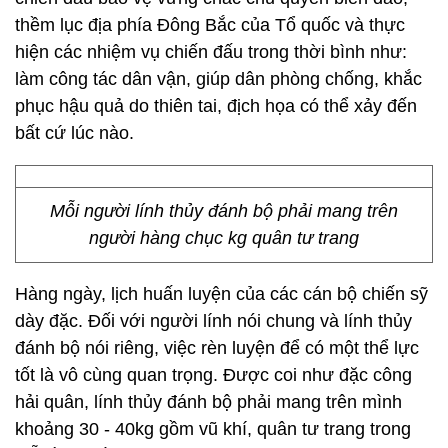
thềm lục địa phía Đông Bắc của Tổ quốc và thực
hiện các nhiệm vụ chiến đấu trong thời bình như:
làm công tác dân vận, giúp dân phòng chống, khắc
phục hậu quả do thiên tai, địch họa có thể xảy đến
bất cứ lúc nào.
Mỗi người lính thủy đánh bộ phải mang trên
người hàng chục kg quân tư trang
Hàng ngày, lịch huấn luyện của các cán bộ chiến sỹ
dày đặc. Đối với người lính nói chung và lính thủy
đánh bộ nói riêng, việc rèn luyện để có một thể lực
tốt là vô cùng quan trọng. Được coi như đặc công
hải quân, lính thủy đánh bộ phải mang trên mình
khoảng 30 - 40kg gồm vũ khí, quân tư trang trong