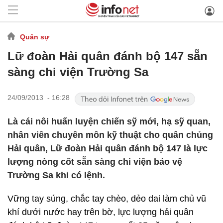
Quân sự
Lữ đoàn Hải quân đánh bộ 147 sẵn
sàng chi viện Trường Sa
24/09/2013 - 16:28
Là cái nôi huấn luyện chiến sỹ mới, hạ sỹ quan,
nhân viên chuyên môn kỹ thuật cho quân chủng
Hải quân, Lữ đoàn Hải quân đánh bộ 147 là lực
lượng nòng cốt sẵn sàng chi viện bảo vệ
Trường Sa khi có lệnh.
Vững tay súng, chắc tay chèo, dẻo dai làm chủ vũ
khí dưới nước hay trên bờ, lực lượng hải quân