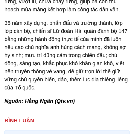
rừng, vượt lũ, chữa cháy rừng, giúp bà con thu
hoạch mùa màng kết hợp làm công tác dân vận.
35 năm xây dựng, phấn đấu và trưởng thành, lớp
lớp cán bộ, chiến sĩ Lữ đoàn Hải quân đánh bộ 147
bằng những hành động thực tế của mình đã luôn
nêu cao chủ nghĩa anh hùng cách mạng, không sợ
hy sinh; mưu trí dũng cảm trong chiến đấu; chủ
động, sáng tạo, khắc phục khó khăn gian khổ, viết
nên truyền thống vẻ vang, để giữ trọn lời thề giữ
vững chủ quyền biển, đảo, thềm lục địa thiêng liêng
của Tổ quốc.
Nguồn: Hằng Ngần (Qtv.vn)