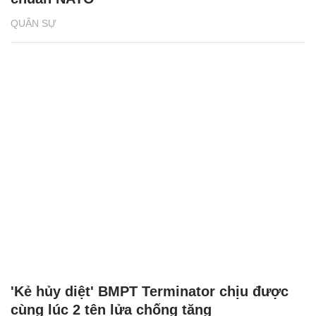
QUÂN SỰ
'Kẻ hủy diệt' BMPT Terminator chịu được
cùng lúc 2 tên lửa chống tăng