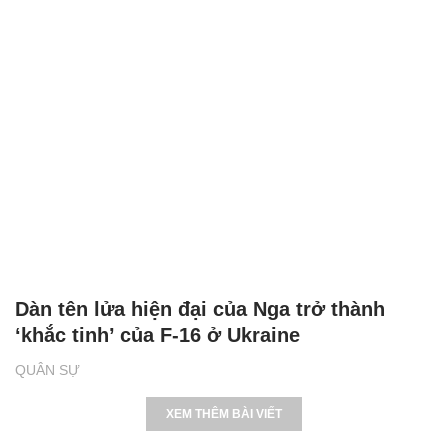
Dàn tên lửa hiện đại của Nga trở thành
‘khắc tinh’ của F-16 ở Ukraine
QUÂN SỰ
XEM THÊM BÀI VIẾT