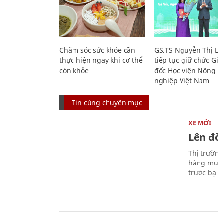
Chăm sóc sức khỏe cần
GS.TS Nguyễn Thị 
thực hiện ngay khi cơ thể
tiếp tục giữ chức 
còn khỏe
đốc Học viện Nông
nghiệp Việt Nam
Tin cùng chuyên mục
XE MỚI
Lên đờ
Thị trườ
hàng muố
trước bạ