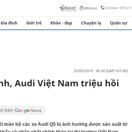
Hotline: 09161
Gia đình
Giới trẻ
Khỏe - đẹp
Chuyện lạ
Quân sự
20/09/2019 06:50 (GMT+07:00)
nh, Audi Việt Nam triệu hồi
hồi toàn bộ các xe Audi Q5 bị ảnh hưởng được sản xuất từ
hẩu và phân phối chính thức tại thị trường Việt Nam.