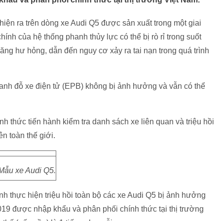
hiện ra trên dòng xe Audi Q5 được sản xuất trong một giai
ính của hệ thống phanh thủy lực có thể bị rò rỉ trong suốt
ăng hư hỏng, dẫn đến nguy cơ xảy ra tai nạn trong quá trình
nh đỗ xe điện tử (EPB) không bị ảnh hưởng và vẫn có thể
h thức tiến hành kiểm tra danh sách xe liên quan và triệu hồi
ên toàn thế giới.
Mẫu xe Audi Q5.
nh thực hiện triệu hồi toàn bộ các xe Audi Q5 bị ảnh hưởng
19 được nhập khẩu và phân phối chính thức tại thị trường