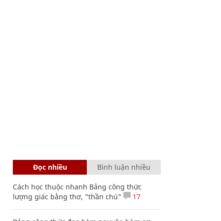
Đọc nhiều
Bình luận nhiều
Cách học thuộc nhanh Bảng công thức
lượng giác bằng thơ, "thần chú"
17