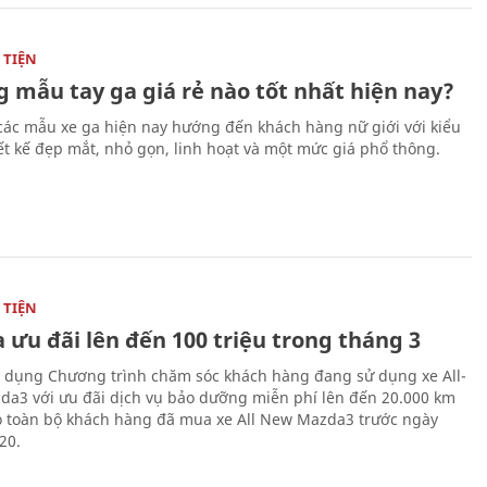
TIỆN
 mẫu tay ga giá rẻ nào tốt nhất hiện nay?
các mẫu xe ga hiện nay hướng đến khách hàng nữ giới với kiểu
ết kế đẹp mắt, nhỏ gọn, linh hoạt và một mức giá phổ thông.
TIỆN
 ưu đãi lên đến 100 triệu trong tháng 3
 dụng Chương trình chăm sóc khách hàng đang sử dụng xe All-
a3 với ưu đãi dịch vụ bảo dưỡng miễn phí lên đến 20.000 km
 toàn bộ khách hàng đã mua xe All New Mazda3 trước ngày
20.