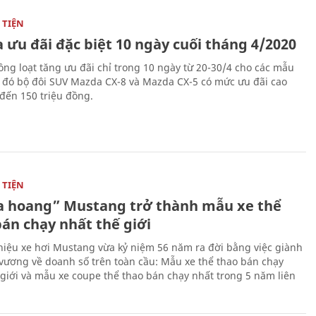
TIỆN
 ưu đãi đặc biệt 10 ngày cuối tháng 4/2020
ng loạt tăng ưu đãi chỉ trong 10 ngày từ 20-30/4 cho các mẫu
g đó bộ đôi SUV Mazda CX-8 và Mazda CX-5 có mức ưu đãi cao
 đến 150 triệu đồng.
TIỆN
 hoang” Mustang trở thành mẫu xe thể
bán chạy nhất thế giới
iệu xe hơi Mustang vừa kỷ niệm 56 năm ra đời bằng việc giành
 vương về doanh số trên toàn cầu: Mẫu xe thể thao bán chạy
 giới và mẫu xe coupe thể thao bán chạy nhất trong 5 năm liên