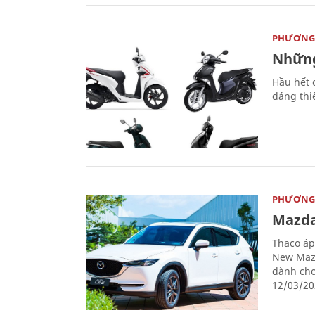
PHƯƠNG 
Những
Hầu hết 
dáng thi
PHƯƠNG 
Mazda
Thaco áp
New Mazd
dành cho
12/03/20