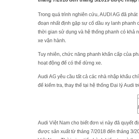
Trong quá trình nghiên cứu, AUDI AG đã phát 
đoạn nhất định gặp sự cố dầu xy lanh phanh ch
thời gian sử dụng và hệ thống phanh có khả n
xe vận hành.
Tuy nhiên, chức năng phanh khẩn cấp của pha
hoạt động để có thể dừng xe.
Audi AG yêu cầu tất cả các nhà nhập khẩu chín
để kiểm tra, thay thế tại hệ thống Đại lý Audi tr
Audi Việt Nam cho biết đơn vị này đã quyết đị
được sản xuất từ tháng 7/2018 đến tháng 3/20