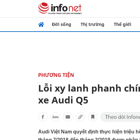
Đời sống
Thị trường
Thế giới
PHƯƠNG TIỆN
Lỗi xy lanh phanh chí
xe Audi Q5
Audi Việt Nam quyết định thực hiện triệu 
tháng 7/2018 đến tháng 3/2019 được nhập k