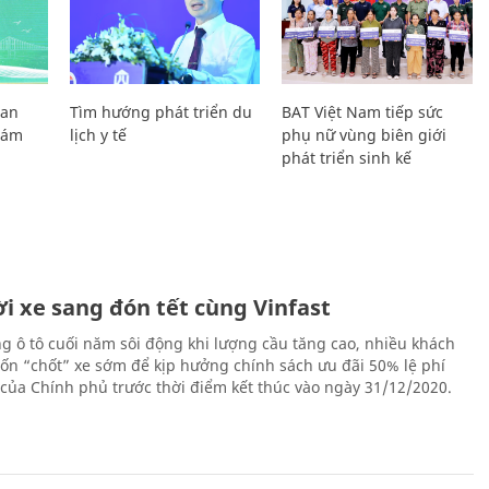
Lan
Tìm hướng phát triển du
BAT Việt Nam tiếp sức
Giám
lịch y tế
phụ nữ vùng biên giới
phát triển sinh kế
i xe sang đón tết cùng Vinfast
ng ô tô cuối năm sôi động khi lượng cầu tăng cao, nhiều khách
n “chốt” xe sớm để kịp hưởng chính sách ưu đãi 50% lệ phí
 của Chính phủ trước thời điểm kết thúc vào ngày 31/12/2020.