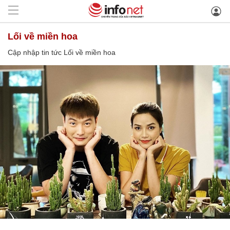
Lối về miền hoa
Cập nhập tin tức Lối về miền hoa