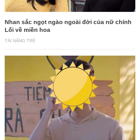
Nhan sắc ngọt ngào ngoài đời của nữ chính
Lối về miền hoa
TÀI NĂNG TRẺ