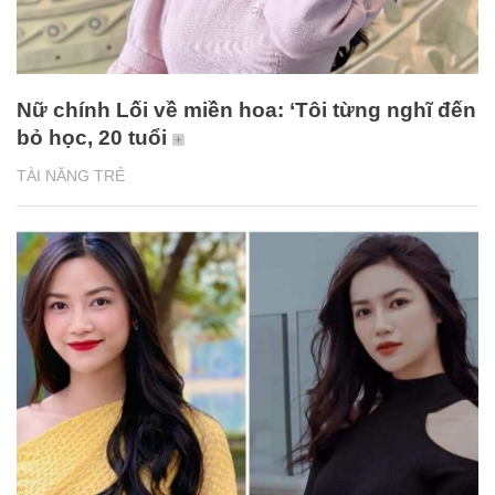
Nữ chính Lối về miền hoa: ‘Tôi từng nghĩ đến
bỏ học, 20 tuổi
TÀI NĂNG TRẺ