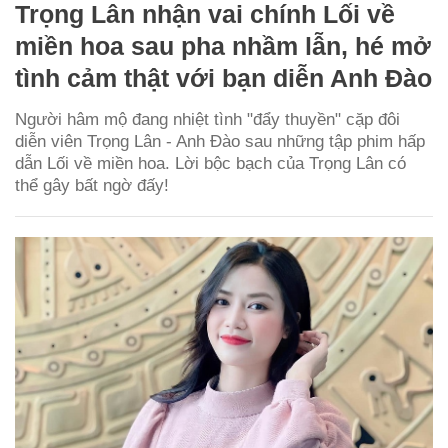
Trọng Lân nhận vai chính Lối về
miền hoa sau pha nhầm lẫn, hé mở
tình cảm thật với bạn diễn Anh Đào
Người hâm mộ đang nhiệt tình "đẩy thuyền" cặp đôi
diễn viên Trọng Lân - Anh Đào sau những tập phim hấp
dẫn Lối về miền hoa. Lời bộc bạch của Trọng Lân có
thể gây bất ngờ đấy!