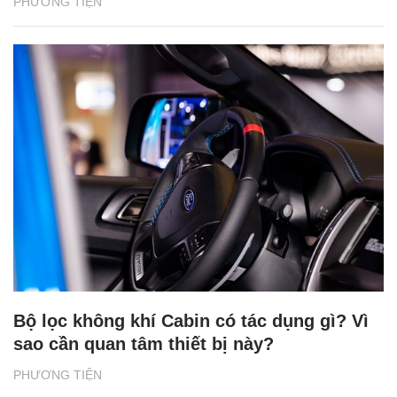
PHƯƠNG TIỆN
Bộ lọc không khí Cabin có tác dụng gì? Vì
sao cần quan tâm thiết bị này?
PHƯƠNG TIỆN