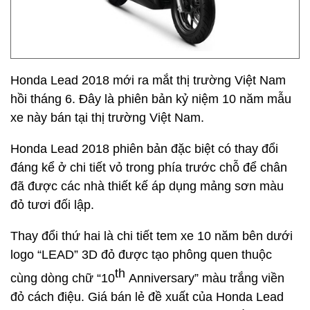
Honda Lead 2018 mới ra mắt thị trường Việt Nam
hồi tháng 6. Đây là phiên bản kỷ niệm 10 năm mẫu
xe này bán tại thị trường Việt Nam.
Honda Lead 2018 phiên bản đặc biệt có thay đổi
đáng kể ở chi tiết vỏ trong phía trước chỗ để chân
đã được các nhà thiết kế áp dụng mảng sơn màu
đỏ tươi đối lập.
Thay đổi thứ hai là chi tiết tem xe 10 năm bên dưới
logo “LEAD” 3D đỏ được tạo phông quen thuộc
th
cùng dòng chữ “10
Anniversary” màu trắng viền
đỏ cách điệu. Giá bán lẻ đề xuất của Honda Lead