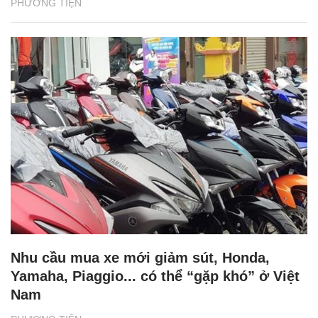
PHƯƠNG TIỆN
Nhu cầu mua xe mới giảm sút, Honda,
Yamaha, Piaggio... có thể “gặp khó” ở Việt
Nam