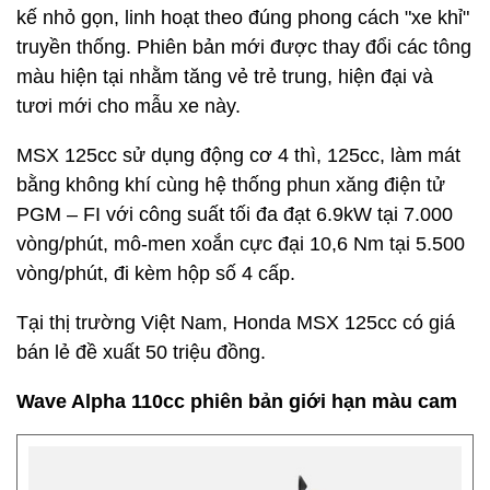
kế nhỏ gọn, linh hoạt theo đúng phong cách "xe khỉ"
truyền thống. Phiên bản mới được thay đổi các tông
màu hiện tại nhằm tăng vẻ trẻ trung, hiện đại và
tươi mới cho mẫu xe này.
MSX 125cc sử dụng động cơ 4 thì, 125cc, làm mát
bằng không khí cùng hệ thống phun xăng điện tử
PGM – FI với công suất tối đa đạt 6.9kW tại 7.000
vòng/phút, mô-men xoắn cực đại 10,6 Nm tại 5.500
vòng/phút, đi kèm hộp số 4 cấp.
Tại thị trường Việt Nam, Honda MSX 125cc có giá
bán lẻ đề xuất 50 triệu đồng.
Wave Alpha 110cc phiên bản giới hạn màu cam