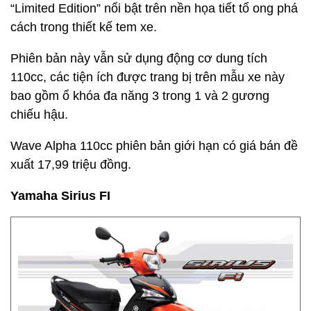
“Limited Edition” nổi bật trên nền họa tiết tổ ong phá
cách trong thiết kế tem xe.
Phiên bản này vẫn sử dụng động cơ dung tích
110cc, các tiện ích được trang bị trên mẫu xe này
bao gồm ổ khóa đa năng 3 trong 1 và 2 gương
chiếu hậu.
Wave Alpha 110cc phiên bản giới hạn có giá bán đề
xuất 17,99 triệu đồng.
Yamaha Sirius FI