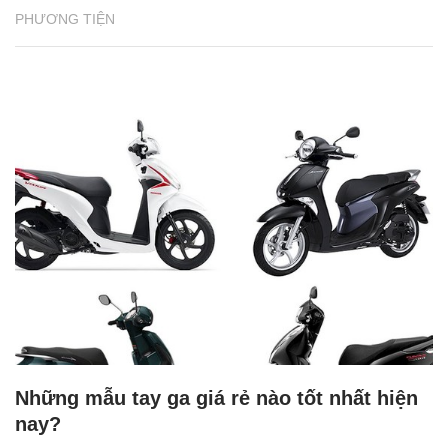
PHƯƠNG TIỆN
Những mẫu tay ga giá rẻ nào tốt nhất hiện
nay?