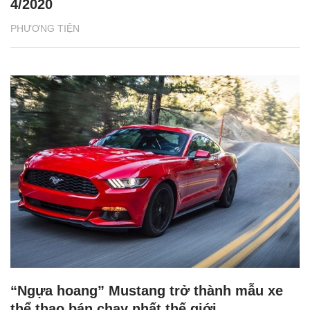
4/2020
PHƯƠNG TIỆN
“Ngựa hoang” Mustang trở thành mẫu xe
thể thao bán chạy nhất thế giới