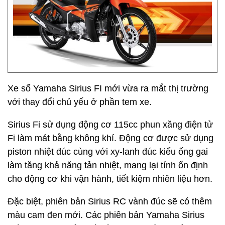
Xe số Yamaha Sirius FI mới vừa ra mắt thị trường
với thay đổi chủ yếu ở phần tem xe.
Sirius Fi sử dụng động cơ 115cc phun xăng điện tử
Fi làm mát bằng không khí. Động cơ được sử dụng
piston nhiệt đúc cùng với xy-lanh đúc kiểu ống gai
làm tăng khả năng tản nhiệt, mang lại tính ổn định
cho động cơ khi vận hành, tiết kiệm nhiên liệu hơn.
Đặc biệt, phiên bản Sirius RC vành đúc sẽ có thêm
màu cam đen mới. Các phiên bản Yamaha Sirius