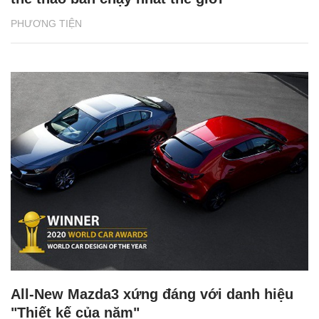
PHƯƠNG TIỆN
All-New Mazda3 xứng đáng với danh hiệu
"Thiết kế của năm"