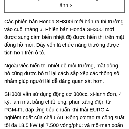
Các phiên bản Honda SH300i mới bán ra thị trường
vào cuối tháng 6. Phiên bản Honda SH300i mới
được sung cảm biến nhiệt độ được hiển thị trên mặt
đồng hồ mới. Đây vốn là chức năng thường được
tích hợp trên ô tô.
Ngoài việc hiển thị nhiệt độ môi trường, mặt đồng
hồ cũng được bố trí lại cách sắp xếp các thông số
nhằm giúp người lái dễ dàng quan sát hơn.
SH300i vẫn sử dụng động cơ 300cc, xi-lanh đơn, 4
kỳ, làm mát bằng chất lỏng, phun xăng điện tử
PGM-FI, đáp ứng tiêu chuẩn khí thải EURO 4
nghiêm ngặt của châu Âu. Động cơ tạo ra công suất
tối đa 18.5 kW tại 7.500 vòng/phút và mô-men xoắn