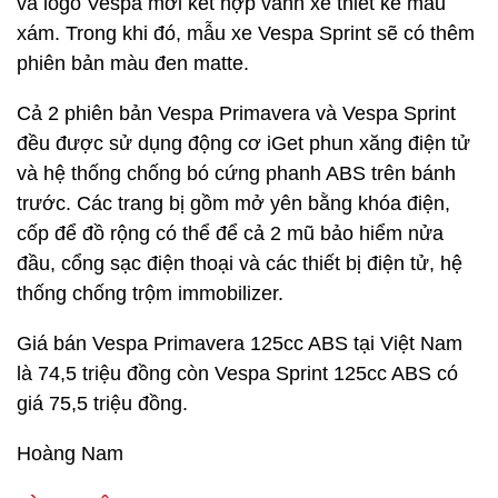
và logo Vespa mới kết hợp vành xe thiết kế màu
xám. Trong khi đó, mẫu xe Vespa Sprint sẽ có thêm
phiên bản màu đen matte.
Cả 2 phiên bản Vespa Primavera và Vespa Sprint
đều được sử dụng động cơ iGet phun xăng điện tử
và hệ thống chống bó cứng phanh ABS trên bánh
trước. Các trang bị gồm mở yên bằng khóa điện,
cốp để đồ rộng có thể để cả 2 mũ bảo hiểm nửa
đầu, cổng sạc điện thoại và các thiết bị điện tử, hệ
thống chống trộm immobilizer.
Giá bán Vespa Primavera 125cc ABS tại Việt Nam
là 74,5 triệu đồng còn Vespa Sprint 125cc ABS có
giá 75,5 triệu đồng.
Hoàng Nam