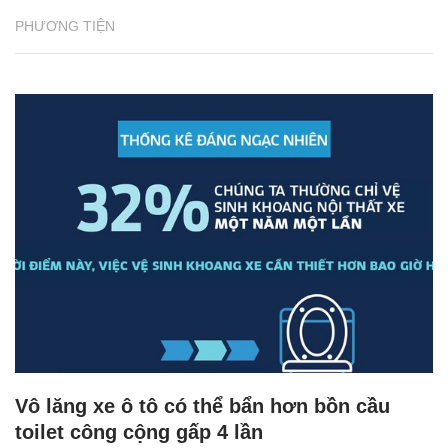
PHƯƠNG TIỆN
Vô lăng xe ô tô có thể bẩn hơn bồn cầu
toilet công cộng gấp 4 lần