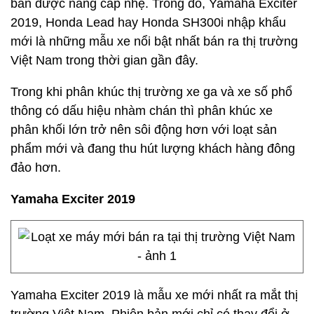
bản được nâng cấp nhẹ. Trong đó, Yamaha Exciter
2019, Honda Lead hay Honda SH300i nhập khẩu
mới là những mẫu xe nổi bật nhất bán ra thị trường
Việt Nam trong thời gian gần đây.
Trong khi phân khúc thị trường xe ga và xe số phổ
thông có dấu hiệu nhàm chán thì phân khúc xe
phân khối lớn trở nên sôi động hơn với loạt sản
phẩm mới và đang thu hút lượng khách hàng đông
đảo hơn.
Yamaha Exciter 2019
Yamaha Exciter 2019 là mẫu xe mới nhất ra mắt thị