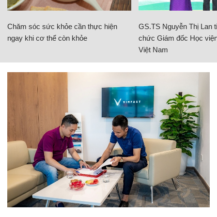
Chăm sóc sức khỏe cần thực hiện
GS.TS Nguyễn Thị Lan ti
ngay khi cơ thể còn khỏe
chức Giám đốc Học viện
Việt Nam