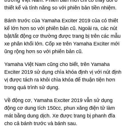
trường Việt Nam. Phiên bản mới chỉ có thay đổi ở
thiết kế và tính năng so với phiên bản tiền nhiệm.
Bánh trước của Yamaha Exciter 2019 của có thiêt
kế lớn hơn so với phiên bản cũ. Ngoài ra, các nút
bật/tắt động cơ thường được trang bị trên các mẫu
xe phân khối lớn. Cốp xe trên Yamaha Exciter mới
ũng rộng hơn so với phiên bản cũ.
Yamaha Việt Nam cũng cho biết, trên Yamaha
Exciter 2019 sử dụng chìa khóa định vị với nút định
vị được tách ra khỏi chìa khóa để thuận tiện hơn
trong quá trình sử dụng.
Về động cơ, Yamaha Exciter 2019 vẫn sử dụng
động cơ dung tích 150cc, phun xăng điện tử làm
mát bằng dung dịch. Xe được trang bị phanh đĩa
cho cả bánh trước và bánh sau.