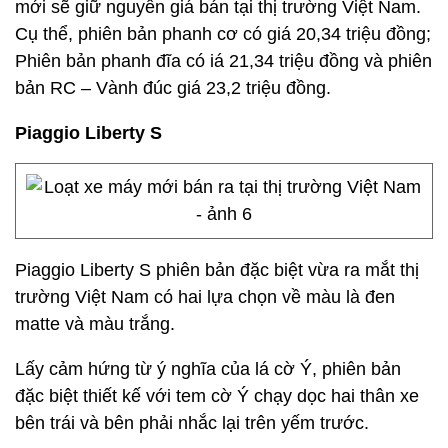
mới sẽ giữ nguyên giá bán tại thị trường Việt Nam.
Cụ thể, phiên bản phanh cơ có giá 20,34 triệu đồng;
Phiên bản phanh đĩa có iá 21,34 triệu đồng và phiên
bản RC – Vành đúc giá 23,2 triệu đồng.
Piaggio Liberty S
Piaggio Liberty S phiên bản đặc biệt vừa ra mắt thị
trường Việt Nam có hai lựa chọn về màu là đen
matte và màu trắng.
Lấy cảm hứng từ ý nghĩa của lá cờ Ý, phiên bản
đặc biệt thiết kế với tem cờ Ý chạy dọc hai thân xe
bên trái và bên phải nhắc lại trên yếm trước.