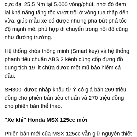
cực đại 25,5 Nm tại 5.000 vòng/phút, nhờ đó đem
lại khả năng tăng tốc vượt trội ở vòng tua thấp đến
vừa, giúp mẫu xe có được những pha bứt phá tốc
độ mạnh mẽ, phù hợp di chuyển trong nội đô cũng
như đường trường.
Hệ thống khóa thông minh (Smart key) và hệ thống
phanh tiêu chuẩn ABS 2 kênh cùng cốp đựng đồ
dung tích 19 lít chứa được một mũ bảo hiểm cả
đầu.
SH300i được nhập khẩu từ Ý có giá bán 269 triệu
đồng cho phiên bản tiêu chuẩn và 270 triệu đồng
cho phiên bản thể thao.
"Xe khỉ" Honda MSX 125cc mới
Phiên bản mới của MSX 125cc vẫn giữ nguyên thiết