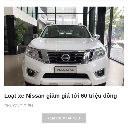
Loạt xe Nissan giảm giá tới 60 triệu đồng
PHƯƠNG TIỆN
XEM THÊM BÀI VIẾT