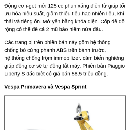
Động cơ i-get mới 125 cc phun xăng điện tử giúp tối
ưu hóa hiệu suất, giảm thiểu tiêu hao nhiên liệu, khí
thải và tiếng ổn. Mở yên bằng khóa điện. Cốp để đồ
rộng có thể để cả 2 mũ bảo hiểm nửa đầu.
Các trang bị trên phiên bản này gồm hệ thống
chống bó cứng phanh ABS trên bánh trước,
hệ thống chống trộm immobilizer, cảm biến nghiêng
giúp động cơ sẽ tự động tắt máy. Phiên bản Piaggio
Liberty S đặc biệt có giá bán 58,5 triệu đồng.
Vespa Primavera và Vespa Sprint