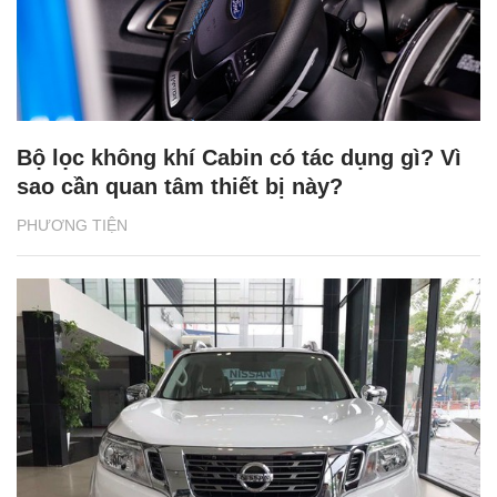
Bộ lọc không khí Cabin có tác dụng gì? Vì
sao cần quan tâm thiết bị này?
PHƯƠNG TIỆN