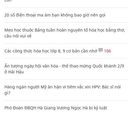
20 số điện thoại ma ám bạn không bao giờ nên gọi
Mẹo học thuộc Bảng tuần hoàn nguyên tố hóa học bằng thơ,
câu nói vui vẻ
Các công thức hóa học lớp 8, 9 cơ bản cần nhớ
106
Ấn tượng ngày hội văn hóa - thể thao mừng Quốc khánh 2/9
ở Hải Hậu
Hàng ngàn người Mỹ ân hận vì tiêm vắc xin HPV: Bác sĩ nói
gì?
Phó Đoàn ĐBQH Hà Giang Vương Ngọc Hà bị kỷ luật