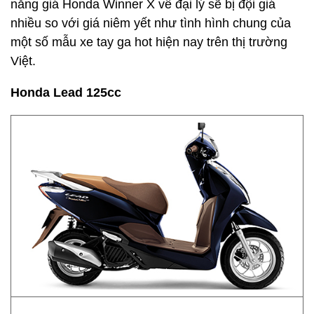
năng giá Honda Winner X về đại lý sẽ bị đội giá
nhiều so với giá niêm yết như tình hình chung của
một số mẫu xe tay ga hot hiện nay trên thị trường
Việt.
Honda Lead 125cc