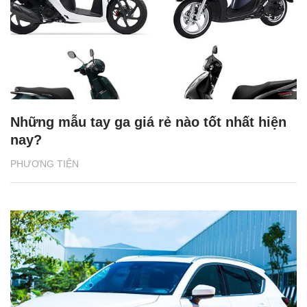
Những mẫu tay ga giá rẻ nào tốt nhất hiện
nay?
PHƯƠNG TIỆN