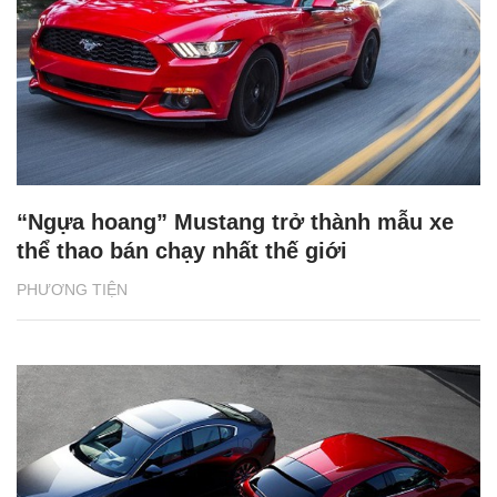
“Ngựa hoang” Mustang trở thành mẫu xe
thể thao bán chạy nhất thế giới
PHƯƠNG TIỆN