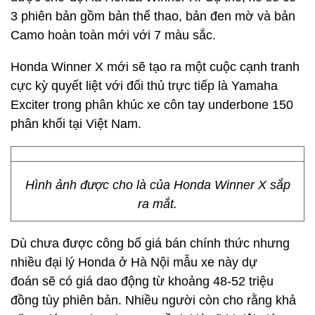
3 phiên bản gồm bản thể thao, bản đen mờ và bản
Camo hoàn toàn mới với 7 màu sắc.
Honda Winner X mới sẽ tạo ra một cuộc cạnh tranh
cực kỳ quyết liệt với đối thủ trực tiếp là Yamaha
Exciter trong phân khúc xe côn tay underbone 150
phân khối tại Việt Nam.
Hình ảnh được cho là của Honda Winner X sắp
ra mắt.
Dù chưa được công bố giá bán chính thức nhưng
nhiều đại lý Honda ở Hà Nội mẫu xe này dự
đoán sẽ có giá dao động từ khoảng 48-52 triệu
đồng tùy phiên bản. Nhiều người còn cho rằng khả