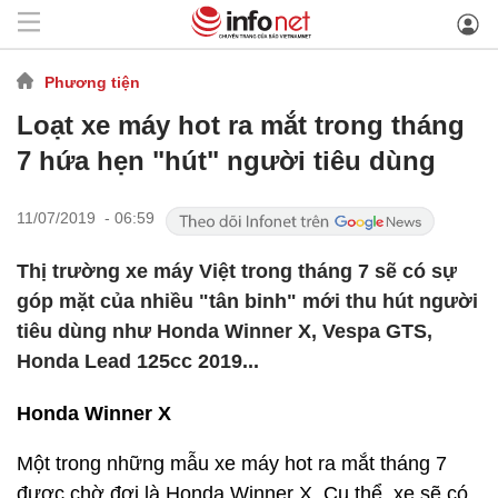
Phương tiện
Loạt xe máy hot ra mắt trong tháng
7 hứa hẹn "hút" người tiêu dùng
11/07/2019 - 06:59
Thị trường xe máy Việt trong tháng 7 sẽ có sự
góp mặt của nhiều "tân binh" mới thu hút người
tiêu dùng như Honda Winner X, Vespa GTS,
Honda Lead 125cc 2019...
Honda Winner X
Một trong những mẫu xe máy hot ra mắt tháng 7
được chờ đợi là Honda Winner X. Cụ thể, xe sẽ có