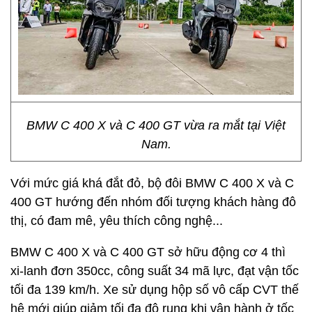
BMW C 400 X và C 400 GT vừa ra mắt tại Việt
Nam.
Với mức giá khá đắt đỏ, bộ đôi BMW C 400 X và C
400 GT hướng đến nhóm đối tượng khách hàng đô
thị, có đam mê, yêu thích công nghệ...
BMW C 400 X và C 400 GT sở hữu động cơ 4 thì
xi-lanh đơn 350cc, công suất 34 mã lực, đạt vận tốc
tối đa 139 km/h. Xe sử dụng hộp số vô cấp CVT thế
hệ mới giúp giảm tối đa độ rung khi vận hành ở tốc