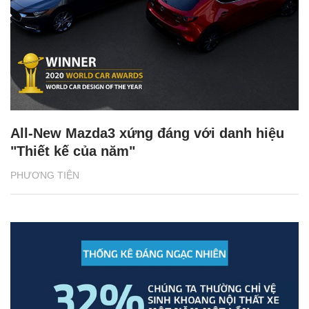
All-New Mazda3 xứng đáng với danh hiệu
"Thiết kế của năm"
PHƯƠNG TIỆN