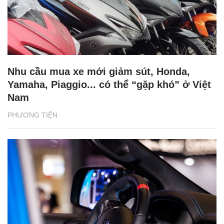
Nhu cầu mua xe mới giảm sút, Honda,
Yamaha, Piaggio... có thể “gặp khó” ở Việt
Nam
PHƯƠNG TIỆN