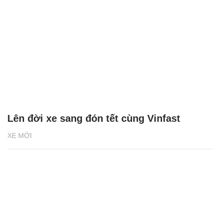
Lên đời xe sang đón tết cùng Vinfast
XE MỚI