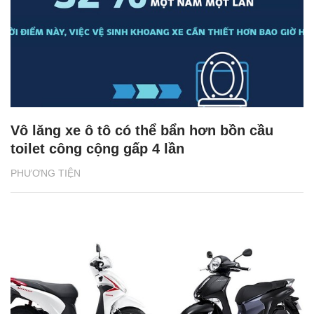
Vô lăng xe ô tô có thể bẩn hơn bồn cầu
toilet công cộng gấp 4 lần
PHƯƠNG TIỆN