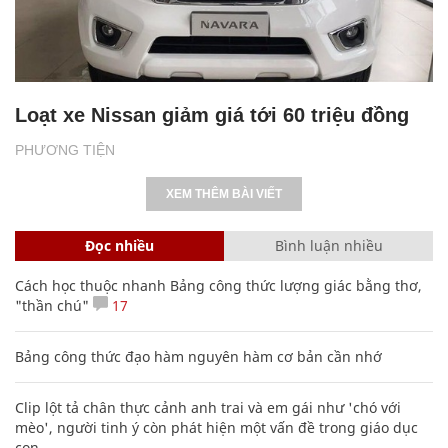
Loạt xe Nissan giảm giá tới 60 triệu đồng
PHƯƠNG TIỆN
XEM THÊM BÀI VIẾT
Đọc nhiều
Bình luận nhiều
Cách học thuộc nhanh Bảng công thức lượng giác bằng thơ,
"thần chú"
17
Bảng công thức đạo hàm nguyên hàm cơ bản cần nhớ
Clip lột tả chân thực cảnh anh trai và em gái như 'chó với
mèo', người tinh ý còn phát hiện một vấn đề trong giáo dục
con