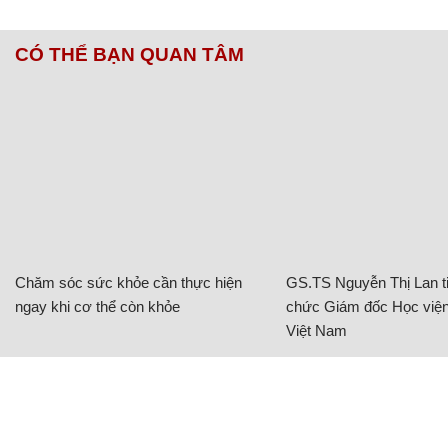
CÓ THỂ BẠN QUAN TÂM
Chăm sóc sức khỏe cần thực hiện
GS.TS Nguyễn Thị Lan ti
ngay khi cơ thể còn khỏe
chức Giám đốc Học viện
Việt Nam