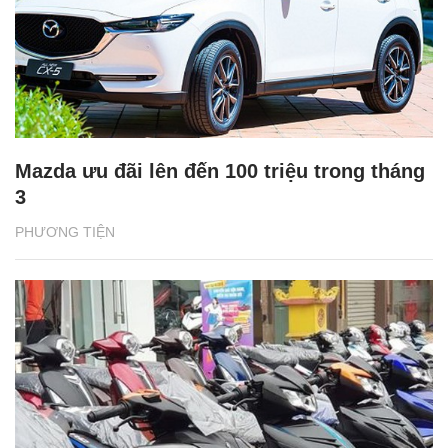
Mazda ưu đãi lên đến 100 triệu trong tháng
3
PHƯƠNG TIỆN