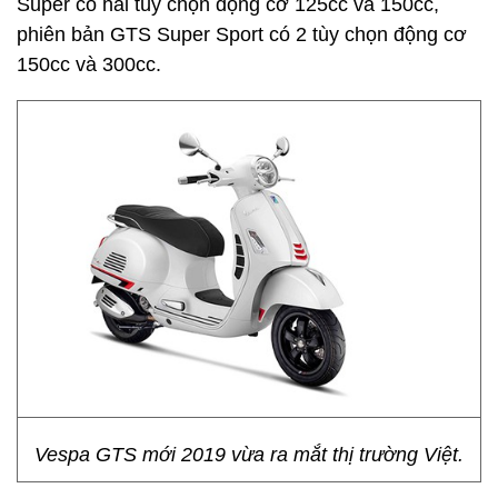
Super có hai tùy chọn động cơ 125cc và 150cc,
phiên bản GTS Super Sport có 2 tùy chọn động cơ
150cc và 300cc.
Vespa GTS mới 2019 vừa ra mắt thị trường Việt.