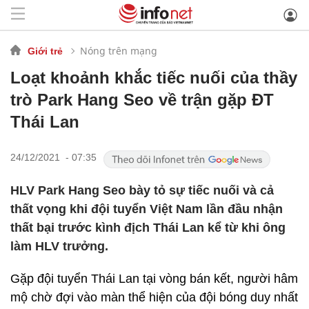
Nóng trên mạng
Giới trẻ
Loạt khoảnh khắc tiếc nuối của thầy
trò Park Hang Seo về trận gặp ĐT
Thái Lan
24/12/2021 - 07:35
HLV Park Hang Seo bày tỏ sự tiếc nuối và cả
thất vọng khi đội tuyển Việt Nam lần đầu nhận
thất bại trước kình địch Thái Lan kể từ khi ông
làm HLV trưởng.
Gặp đội tuyển Thái Lan tại vòng bán kết, người hâm
mộ chờ đợi vào màn thể hiện của đội bóng duy nhất