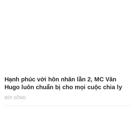
Hạnh phúc với hôn nhân lần 2, MC Vân
Hugo luôn chuẩn bị cho mọi cuộc chia ly
ĐỜI SỐNG