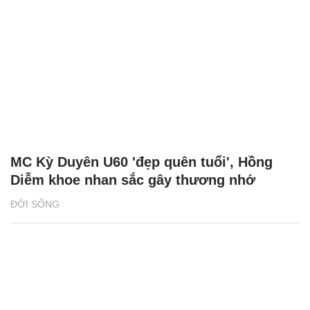
MC Kỳ Duyên U60 'đẹp quên tuổi', Hồng
Diễm khoe nhan sắc gây thương nhớ
ĐỜI SỐNG