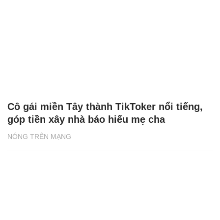
Cô gái miền Tây thành TikToker nổi tiếng,
góp tiền xây nhà báo hiếu mẹ cha
NÓNG TRÊN MẠNG