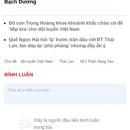
Bạch Dương
Bố con Trọng Hoàng khoe khoảnh khắc chào cờ để
‘tiếp lửa’ cho đội tuyển Việt Nam
Quế Ngọc Hải hỏi 'lạ' trước trận đấu với ĐT Thái
Lan, fan đáp lại 'phũ phàng' nhưng đầy ẩn ý
Chủ đề:
đội tuyển Việt Nam
Thái Lan
HLV Park Hang Seo