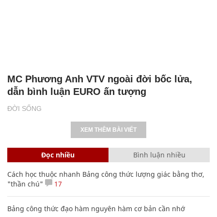
MC Phương Anh VTV ngoài đời bốc lửa,
dẫn bình luận EURO ấn tượng
ĐỜI SỐNG
XEM THÊM BÀI VIẾT
Đọc nhiều
Bình luận nhiều
Cách học thuộc nhanh Bảng công thức lượng giác bằng thơ,
"thần chú"
17
Bảng công thức đạo hàm nguyên hàm cơ bản cần nhớ