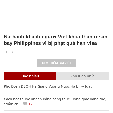
Nữ hành khách người Việt khỏa thân ở sân
bay Philippines vì bị phạt quá hạn visa
THẾ GIỚI
XEM THÊM BÀI VIẾT
Đọc nhiều
Bình luận nhiều
Phó Đoàn ĐBQH Hà Giang Vương Ngọc Hà bị kỷ luật
Cách học thuộc nhanh Bảng công thức lượng giác bằng thơ,
"thần chú"
17