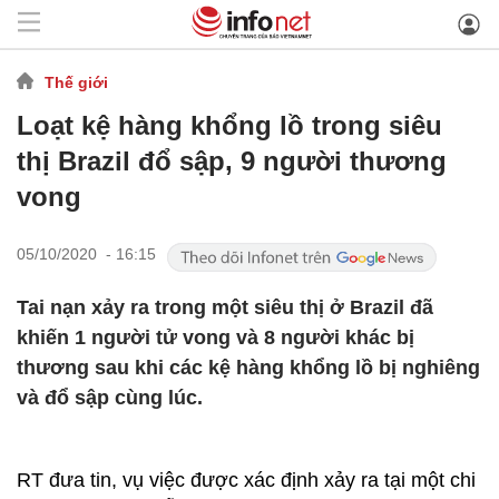
Thế giới
Loạt kệ hàng khổng lồ trong siêu
thị Brazil đổ sập, 9 người thương
vong
05/10/2020 - 16:15
Tai nạn xảy ra trong một siêu thị ở Brazil đã
khiến 1 người tử vong và 8 người khác bị
thương sau khi các kệ hàng khổng lồ bị nghiêng
và đổ sập cùng lúc.
RT đưa tin, vụ việc được xác định xảy ra tại một chi