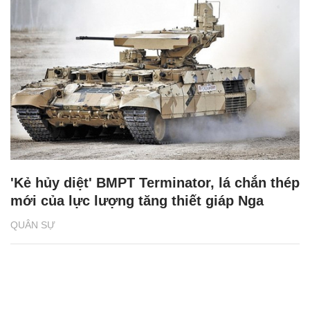
'Kẻ hủy diệt' BMPT Terminator, lá chắn thép
mới của lực lượng tăng thiết giáp Nga
QUÂN SỰ