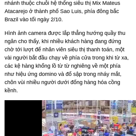
nhánh thuộc chuỗi hệ thống siêu thị Mix Mateus
Atacarejo ở thành phố Sao Luis, phía đông bắc
Brazil vào tối ngày 2/10.
Hình ảnh camera được lắp thẳng hướng quầy thu
ngân cho thấy, khi nhiều khách hàng đang đứng
chờ tới lượt để nhân viên siêu thị thanh toán, một
vài người bắt đầu chạy về phía cửa trong khi từ xa,
các kệ hàng khổng lồ từ từ nghiêng về một phía
như hiệu ứng domino và đổ sập trong nháy mắt,
chôn vùi nhiều người dưới đống hàng hóa cồng
kềnh.