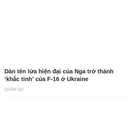
Dàn tên lửa hiện đại của Nga trở thành
‘khắc tinh’ của F-16 ở Ukraine
QUÂN SỰ