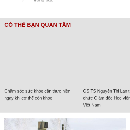
CÓ THỂ BẠN QUAN TÂM
Chăm sóc sức khỏe cần thực hiện
GS.TS Nguyễn Thị Lan ti
ngay khi cơ thể còn khỏe
chức Giám đốc Học viện
Việt Nam