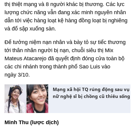
thị thiệt mạng và 8 người khác bị thương. Các lực
lượng chức năng vẫn đang xác minh nguyên nhân
dẫn tới việc hàng loạt kệ hàng đồng loạt bị nghiêng
và đổ sập xuống sàn.
Để tưởng niệm nạn nhân và bày tỏ sự tiếc thương
tới thân nhân người bị nạn, chuỗi siêu thị Mix
Mateus Atacarejo đã quyết định đóng cửa toàn bộ
các chi nhánh trong thành phố Sao Luis vào
ngày 3/10.
Mạng xã hội TQ rúng động sau vụ
nữ nghệ sĩ bị chồng cũ thiêu sống
Minh Thu (lược dịch)