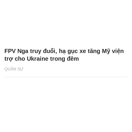
FPV Nga truy đuổi, hạ gục xe tăng Mỹ viện
trợ cho Ukraine trong đêm
QUÂN SỰ