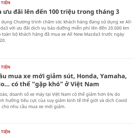
TIỆN
 ưu đãi lên đến 100 triệu trong tháng 3
 dụng Chương trình chăm sóc khách hàng đang sử dụng xe All-
a3 với ưu đãi dịch vụ bảo dưỡng miễn phí lên đến 20.000 km
 toàn bộ khách hàng đã mua xe All New Mazda3 trước ngày
20.
TIỆN
ầu mua xe mới giảm sút, Honda, Yamaha,
o... có thể “gặp khó” ở Việt Nam
báo, doanh số xe máy tại Việt Nam có thể giảm hơn 6% do
h hưởng tiêu cực của suy giảm kinh tế thế giới và dịch Covid
n cho nhu cầu mua xe mới giảm.
TIỆN