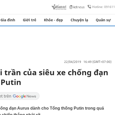
Hotline: 09161
Gia đình
Giới trẻ
Khỏe - đẹp
Chuyện lạ
Quân sự
22/04/2019 16:49 (GMT+07:00)
i trần của siêu xe chống đạn
 Putin
hống đạn Aurus dành cho Tổng thống Putin trong quá
 chiến thắng phát xít.