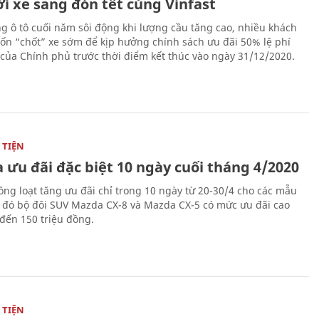
i xe sang đón tết cùng Vinfast
ng ô tô cuối năm sôi động khi lượng cầu tăng cao, nhiều khách
n “chốt” xe sớm để kịp hưởng chính sách ưu đãi 50% lệ phí
 của Chính phủ trước thời điểm kết thúc vào ngày 31/12/2020.
TIỆN
 ưu đãi đặc biệt 10 ngày cuối tháng 4/2020
ng loạt tăng ưu đãi chỉ trong 10 ngày từ 20-30/4 cho các mẫu
g đó bộ đôi SUV Mazda CX-8 và Mazda CX-5 có mức ưu đãi cao
 đến 150 triệu đồng.
TIỆN