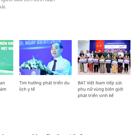
Lan
Tìm hướng phát triển du
BAT Việt Nam tiếp sức
Giám
lịch y tế
phụ nữ vùng biên giới
phát triển sinh kế