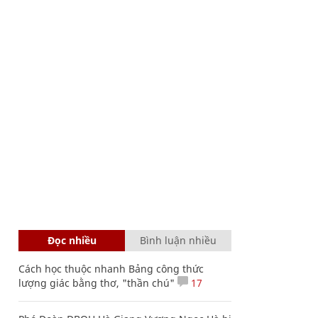
Đọc nhiều
Bình luận nhiều
Cách học thuộc nhanh Bảng công thức
lượng giác bằng thơ, "thần chú"
17