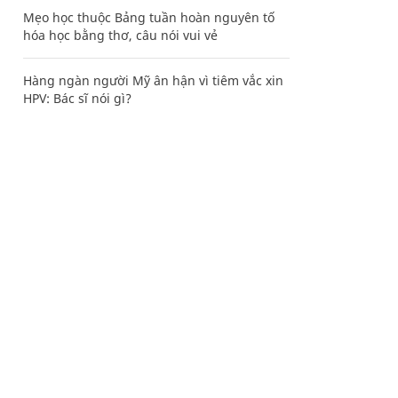
Mẹo học thuộc Bảng tuần hoàn nguyên tố
hóa học bằng thơ, câu nói vui vẻ
Hàng ngàn người Mỹ ân hận vì tiêm vắc xin
HPV: Bác sĩ nói gì?