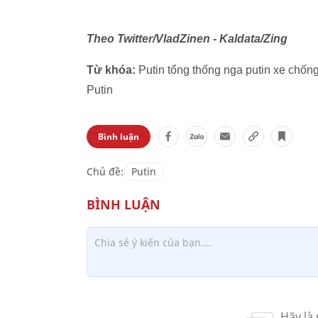
Theo Twitter/VladZinen - Kaldata/Zing
Từ khóa:
Putin tổng thống nga putin xe chốn
Putin
Bình luận
Chủ đề:
Putin