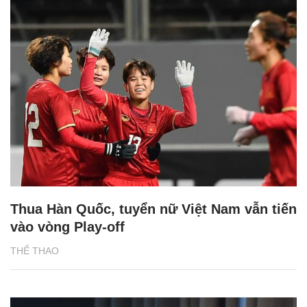
Thua Hàn Quốc, tuyển nữ Việt Nam vẫn tiến
vào vòng Play-off
THỂ THAO