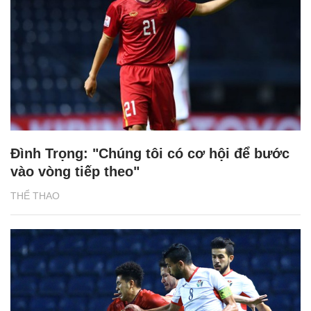
Đình Trọng: "Chúng tôi có cơ hội để bước
vào vòng tiếp theo"
THỂ THAO