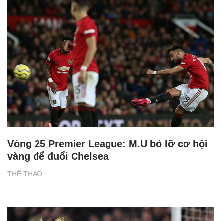
Vòng 25 Premier League: M.U bỏ lỡ cơ hội
vàng để đuổi Chelsea
THỂ THAO