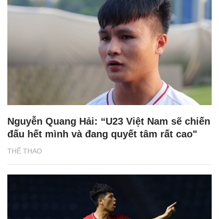
Nguyễn Quang Hải: “U23 Việt Nam sẽ chiến
đấu hết mình và đang quyết tâm rất cao"
THỂ THAO