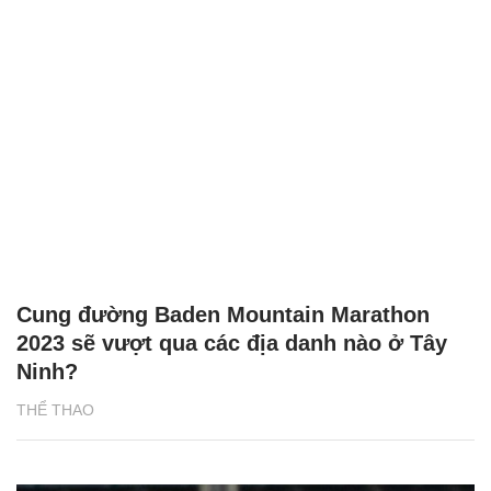
Cung đường Baden Mountain Marathon
2023 sẽ vượt qua các địa danh nào ở Tây
Ninh?
THỂ THAO