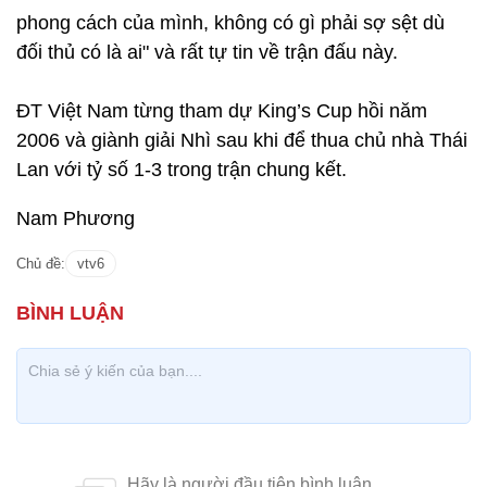
phong cách của mình, không có gì phải sợ sệt dù
đối thủ có là ai" và rất tự tin về trận đấu này.
ĐT Việt Nam từng tham dự King’s Cup hồi năm
2006 và giành giải Nhì sau khi để thua chủ nhà Thái
Lan với tỷ số 1-3 trong trận chung kết.
Nam Phương
Chủ đề:
vtv6