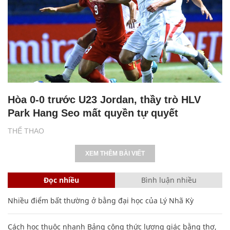
Hòa 0-0 trước U23 Jordan, thầy trò HLV
Park Hang Seo mất quyền tự quyết
THỂ THAO
XEM THÊM BÀI VIẾT
Đọc nhiều
Bình luận nhiều
Nhiều điểm bất thường ở bằng đại học của Lý Nhã Kỳ
Cách học thuộc nhanh Bảng công thức lượng giác bằng thơ,