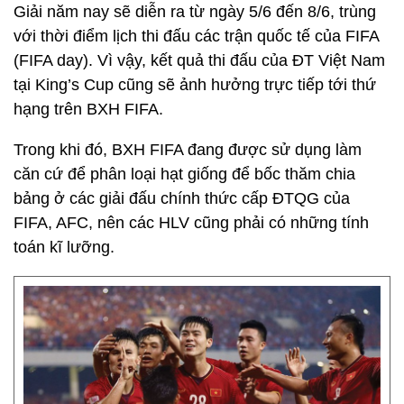
Giải năm nay sẽ diễn ra từ ngày 5/6 đến 8/6, trùng
với thời điểm lịch thi đấu các trận quốc tế của FIFA
(FIFA day). Vì vậy, kết quả thi đấu của ĐT Việt Nam
tại King’s Cup cũng sẽ ảnh hưởng trực tiếp tới thứ
hạng trên BXH FIFA.
Trong khi đó, BXH FIFA đang được sử dụng làm
căn cứ để phân loại hạt giống để bốc thăm chia
bảng ở các giải đấu chính thức cấp ĐTQG của
FIFA, AFC, nên các HLV cũng phải có những tính
toán kĩ lưỡng.