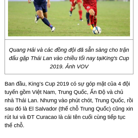
Quang Hải và các đồng đội đã sẵn sàng cho trận
đấu gặp Thái Lan vào chiều tối nay tạiKing's Cup
2019. Ảnh VOV
Ban đầu, King’s Cup 2019 có sự góp mặt của 4 đội
tuyển gồm Việt Nam, Trung Quốc, Ấn Độ và chủ
nhà Thái Lan. Nhưng vào phút chót, Trung Quốc, rồi
sau đó là El Salvador (thế chỗ Trung Quốc) cũng xin
rút lui và ĐT Curacao là cái tên cuối cùng tiếp tục
thế chỗ.