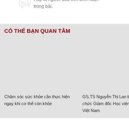
CÓ THỂ BẠN QUAN TÂM
Chăm sóc sức khỏe cần thực hiện
GS.TS Nguyễn Thị Lan ti
ngay khi cơ thể còn khỏe
chức Giám đốc Học viện
Việt Nam