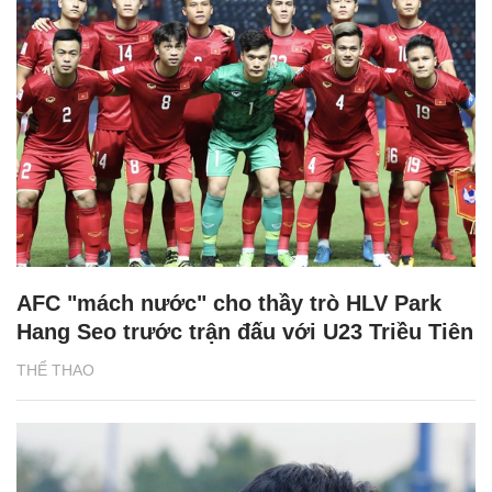
AFC "mách nước" cho thầy trò HLV Park
Hang Seo trước trận đấu với U23 Triều Tiên
THỂ THAO