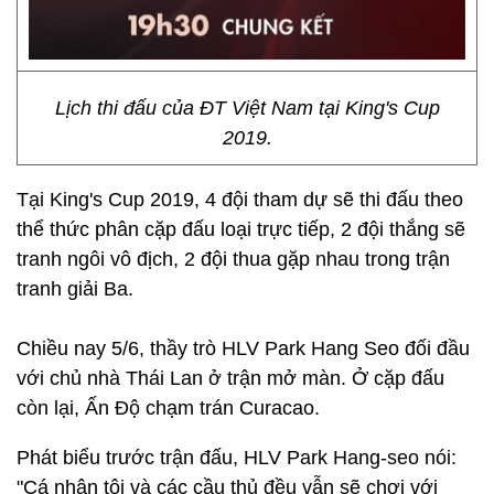
Lịch thi đấu của ĐT Việt Nam tại King's Cup
2019.
Tại King's Cup 2019, 4 đội tham dự sẽ thi đấu theo
thể thức phân cặp đấu loại trực tiếp, 2 đội thắng sẽ
tranh ngôi vô địch, 2 đội thua gặp nhau trong trận
tranh giải Ba.
Chiều nay 5/6, thầy trò HLV Park Hang Seo đối đầu
với chủ nhà Thái Lan ở trận mở màn. Ở cặp đấu
còn lại, Ấn Độ chạm trán Curacao.
Phát biểu trước trận đấu, HLV Park Hang-seo nói:
"Cá nhân tôi và các cầu thủ đều vẫn sẽ chơi với