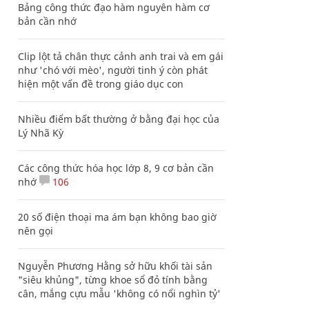
Bảng công thức đạo hàm nguyên hàm cơ
bản cần nhớ
Clip lột tả chân thực cảnh anh trai và em gái
như 'chó với mèo', người tinh ý còn phát
hiện một vấn đề trong giáo dục con
Nhiều điểm bất thường ở bằng đại học của
Lý Nhã Kỳ
Các công thức hóa học lớp 8, 9 cơ bản cần
nhớ
106
20 số điện thoại ma ám bạn không bao giờ
nên gọi
Nguyễn Phương Hằng sở hữu khối tài sản
"siêu khủng", từng khoe sổ đỏ tính bằng
cân, mắng cựu mẫu 'không có nổi nghìn tỷ'