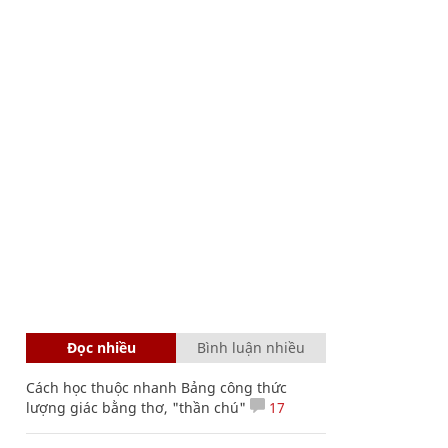
Đọc nhiều
Bình luận nhiều
Cách học thuộc nhanh Bảng công thức
lượng giác bằng thơ, "thần chú"
17