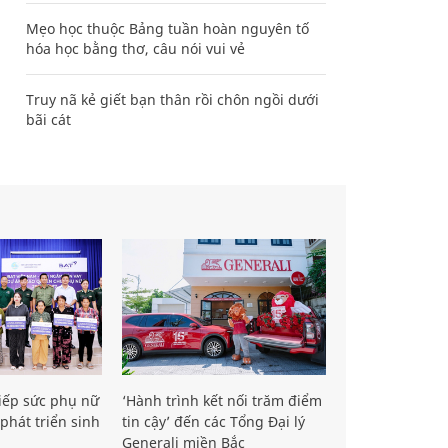
Mẹo học thuộc Bảng tuần hoàn nguyên tố
hóa học bằng thơ, câu nói vui vẻ
Truy nã kẻ giết bạn thân rồi chôn ngồi dưới
bãi cát
iếp sức phụ nữ
‘Hành trình kết nối trăm điểm
phát triển sinh
tin cậy’ đến các Tổng Đại lý
Generali miền Bắc