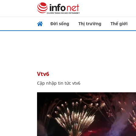
Đời sống
Thị trường
Thế giới
vtv6
Cập nhập tin tức vtv6