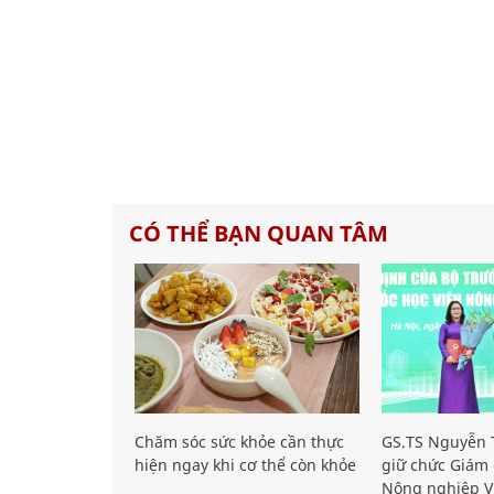
CÓ THỂ BẠN QUAN TÂM
Chăm sóc sức khỏe cần thực
GS.TS Nguyễn T
hiện ngay khi cơ thể còn khỏe
giữ chức Giám 
Nông nghiệp V