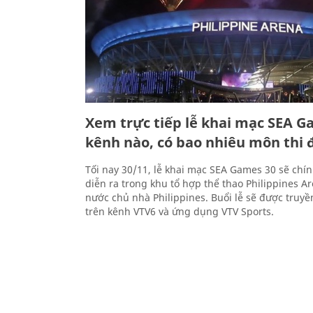
Xem trực tiếp lễ khai mạc SEA G
kênh nào, có bao nhiêu môn thi 
Tối nay 30/11, lễ khai mạc SEA Games 30 sẽ chí
diễn ra trong khu tổ hợp thể thao Philippines A
nước chủ nhà Philippines. Buổi lễ sẽ được truyền
trên kênh VTV6 và ứng dụng VTV Sports.