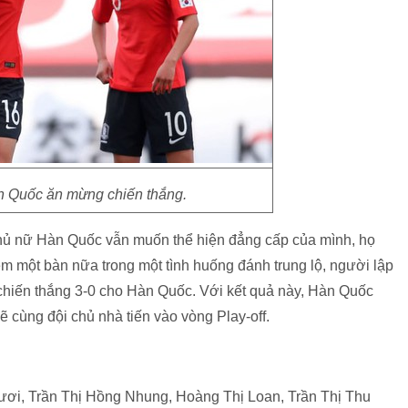
 Quốc ăn mừng chiến thắng.
thủ nữ Hàn Quốc vẫn muốn thể hiện đẳng cấp của mình, họ
êm một bàn nữa trong một tình huống đánh trung lộ, người lập
i chiến thắng 3-0 cho Hàn Quốc. Với kết quả này, Hàn Quốc
 cùng đội chủ nhà tiến vào vòng Play-off.
ơi, Trần Thị Hồng Nhung, Hoàng Thị Loan, Trần Thị Thu