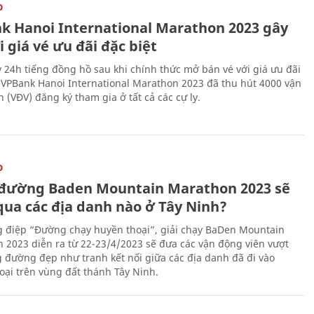
O
k Hanoi International Marathon 2023 gây
i giá vé ưu đãi đặc biệt
 24h tiếng đồng hồ sau khi chính thức mở bán vé với giá ưu đãi
, VPBank Hanoi International Marathon 2023 đã thu hút 4000 vận
 (VĐV) đăng ký tham gia ở tất cả các cự ly.
O
đường Baden Mountain Marathon 2023 sẽ
qua các địa danh nào ở Tây Ninh?
g điệp “Đường chạy huyền thoại”, giải chạy BaDen Mountain
 2023 diễn ra từ 22-23/4/2023 sẽ đưa các vận động viên vượt
 đường đẹp như tranh kết nối giữa các địa danh đã đi vào
oại trên vùng đất thánh Tây Ninh.