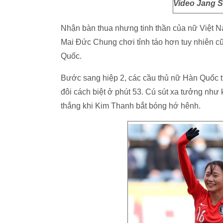
Video Jang S
Nhận bàn thua nhưng tinh thần của nữ Việt N
Mai Đức Chung chơi tỉnh táo hơn tuy nhiên 
Quốc.
Bước sang hiệp 2, các cầu thủ nữ Hàn Quốc ti
đôi cách biệt ở phút 53. Cú sút xa tưởng như
thắng khi Kim Thanh bắt bóng hớ hênh.