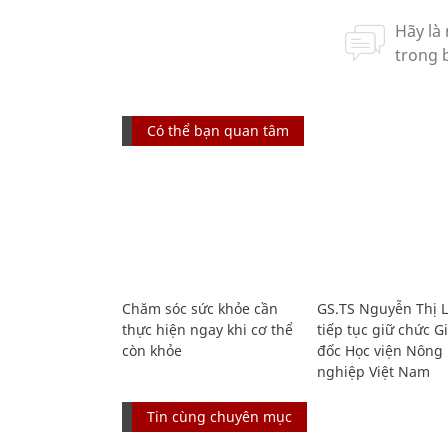
Có thể bạn quan tâm
Chăm sóc sức khỏe cần
GS.TS Nguyễn Thị 
thực hiện ngay khi cơ thể
tiếp tục giữ chức 
còn khỏe
đốc Học viện Nông
nghiệp Việt Nam
Tin cùng chuyên mục