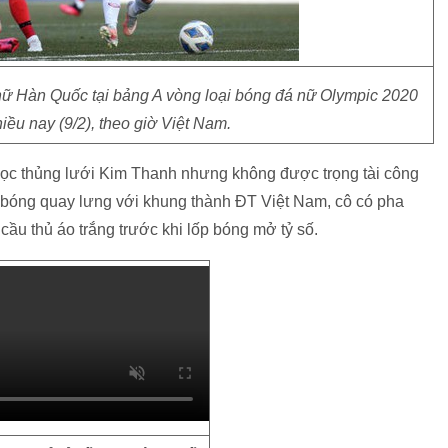
nữ Hàn Quốc tại bảng A vòng loại bóng đá nữ Olympic 2020
hiều nay (9/2), theo giờ Việt Nam.
chọc thủng lưới Kim Thanh nhưng không được trọng tài công
n bóng quay lưng với khung thành ĐT Việt Nam, cô có pha
ầu thủ áo trắng trước khi lốp bóng mở tỷ số.