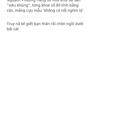
"siêu khủng", từng khoe sổ đỏ tính bằng
cân, mắng cựu mẫu 'không có nổi nghìn tỷ'
Truy nã kẻ giết bạn thân rồi chôn ngồi dưới
bãi cát