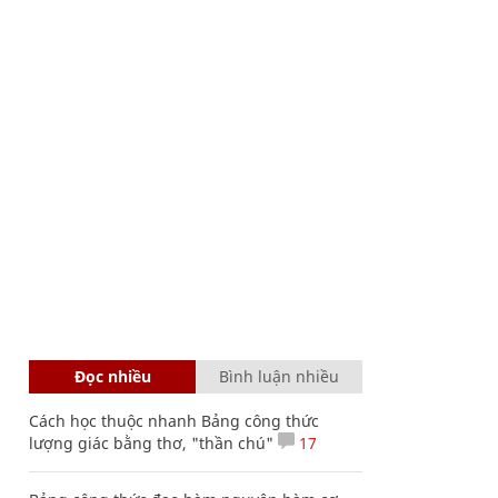
Đọc nhiều
Bình luận nhiều
Cách học thuộc nhanh Bảng công thức
lượng giác bằng thơ, "thần chú"
17