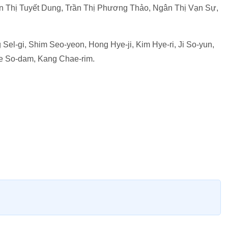
n Thị Tuyết Dung, Trần Thị Phương Thảo, Ngân Thị Vạn Sự,
Sel-gi, Shim Seo-yeon, Hong Hye-ji, Kim Hye-ri, Ji So-yun,
e So-dam, Kang Chae-rim.