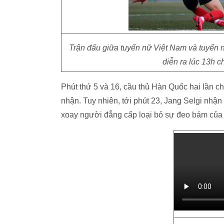
Trận đấu giữa tuyển nữ Việt Nam và tuyển 
diễn ra lúc 13h c
Phút thứ 5 và 16, cầu thủ Hàn Quốc hai lần 
nhận. Tuy nhiên, tới phút 23, Jang Selgi nhậ
xoay người đẳng cấp loại bỏ sự đeo bám của c