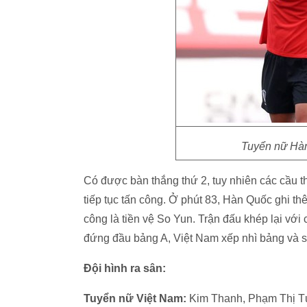
Tuyển nữ Hàn
Có được bàn thắng thứ 2, tuy nhiên các cầu 
tiếp tục tấn công. Ở phút 83, Hàn Quốc ghi th
công là tiền vệ So Yun. Trận đấu khép lại vớ
đứng đầu bảng A, Việt Nam xếp nhì bảng và sẽ
Đội hình ra sân:
Tuyển nữ Việt Nam:
Kim Thanh, Phạm Thị Tư