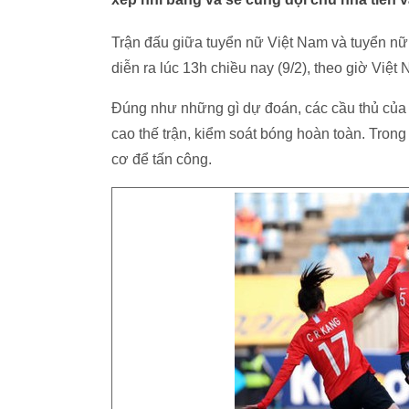
Trận đấu giữa tuyển nữ Việt Nam và tuyển nữ
diễn ra lúc 13h chiều nay (9/2), theo giờ Việt
Đúng như những gì dự đoán, các cầu thủ của
cao thế trận, kiểm soát bóng hoàn toàn. Trong
cơ để tấn công.