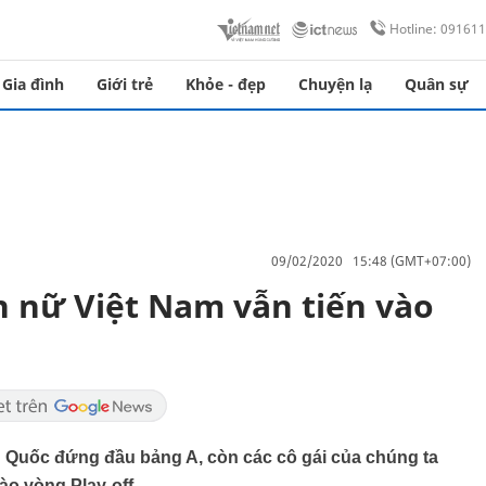
Hotline: 09161
Gia đình
Giới trẻ
Khỏe - đẹp
Chuyện lạ
Quân sự
09/02/2020 15:48 (GMT+07:00)
 nữ Việt Nam vẫn tiến vào
 Quốc đứng đầu bảng A, còn các cô gái của chúng ta
ào vòng Play-off.