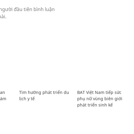
Lan
Tìm hướng phát triển du
BAT Việt Nam tiếp sức
Giám
lịch y tế
phụ nữ vùng biên giới
phát triển sinh kế