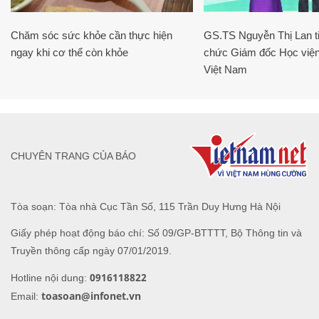
Chăm sóc sức khỏe cần thực hiện
GS.TS Nguyễn Thị Lan ti
ngay khi cơ thể còn khỏe
chức Giám đốc Học viện
Việt Nam
CHUYÊN TRANG CỦA BÁO
Tòa soạn: Tòa nhà Cục Tần Số, 115 Trần Duy Hưng Hà Nội
Giấy phép hoạt động báo chí: Số 09/GP-BTTTT, Bộ Thông tin và
Truyền thông cấp ngày 07/01/2019.
0916118822
Hotline nội dung:
toasoan@infonet.vn
Email: