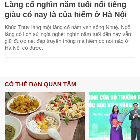
Làng cổ nghìn năm tuổi nổi tiếng
giàu có nay là của hiếm ở Hà Nội
Khúc Thủy làng một làng cổ nằm ven sông Nhuệ. Ngôi
làng có lịch sử ngót nghét nghìn năm tuổi đến nay vẫn
giữ được nét đẹp truyền thống mà hiếm có nơi nào ở
Hà Nội có được.
CÓ THỂ BẠN QUAN TÂM