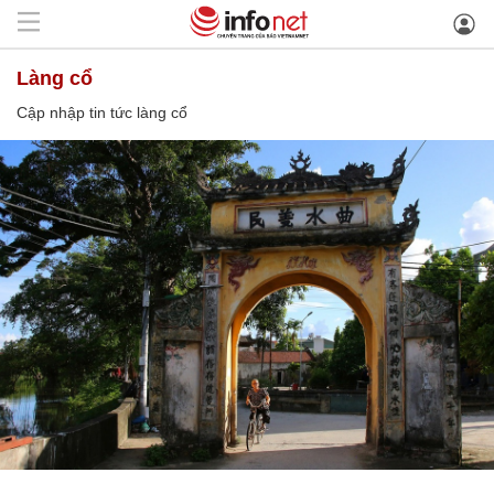
làng cổ
Cập nhập tin tức làng cổ