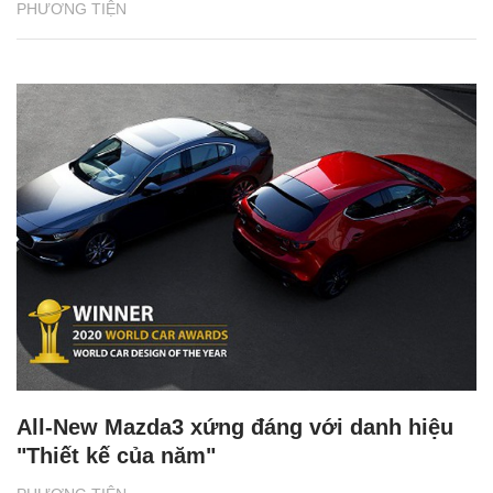
PHƯƠNG TIỆN
All-New Mazda3 xứng đáng với danh hiệu
"Thiết kế của năm"