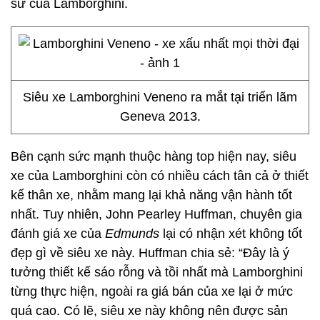
sử của Lamborghini.
Siêu xe Lamborghini Veneno ra mắt tại triển lãm
Geneva 2013.
Bên cạnh sức mạnh thuộc hàng top hiện nay, siêu
xe của Lamborghini còn có nhiều cách tân cả ở thiết
kế thân xe, nhằm mang lại khả năng vận hành tốt
nhất. Tuy nhiên, John Pearley Huffman, chuyên gia
đánh giá xe của
Edmunds
lại có nhận xét không tốt
đẹp gì về siêu xe này. Huffman chia sẻ: “Đây là ý
tưởng thiết kế sáo rỗng và tồi nhất mà Lamborghini
từng thực hiện, ngoài ra giá bán của xe lại ở mức
quá cao. Có lẽ, siêu xe này không nên được sản