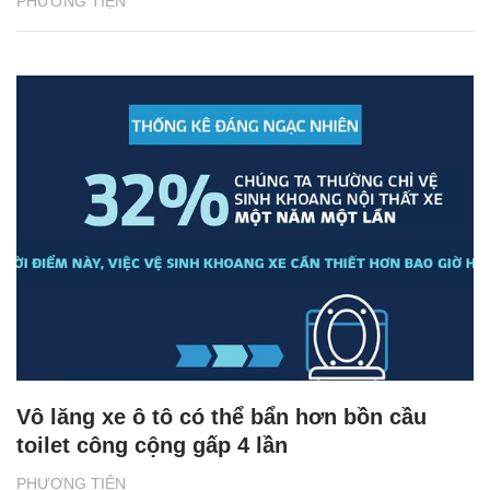
PHƯƠNG TIỆN
Vô lăng xe ô tô có thể bẩn hơn bồn cầu
toilet công cộng gấp 4 lần
PHƯƠNG TIỆN