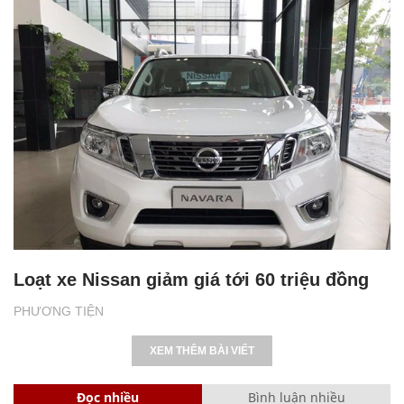
Loạt xe Nissan giảm giá tới 60 triệu đồng
PHƯƠNG TIỆN
XEM THÊM BÀI VIẾT
Đọc nhiều
Bình luận nhiều