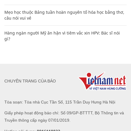
Mẹo học thuộc Bảng tuần hoàn nguyên tố hóa học bằng thơ,
câu nói vui vẻ
Hàng ngàn người Mỹ ân hận vì tiêm vắc xin HPV: Bác sĩ nói
gì?
CHUYÊN TRANG CỦA BÁO
Tòa soạn: Tòa nhà Cục Tần Số, 115 Trần Duy Hưng Hà Nội
Giấy phép hoạt động báo chí: Số 09/GP-BTTTT, Bộ Thông tin và
Truyền thông cấp ngày 07/01/2019.