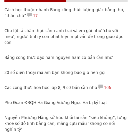
Cách học thuộc nhanh Bảng công thức lượng giác bằng thơ,
"thần chú"
17
Clip lột tả chân thực cảnh anh trai và em gái như 'chó với
mèo', người tinh ý còn phát hiện một vấn đề trong giáo dục
con
Bảng công thức đạo hàm nguyên hàm cơ bản cần nhớ
20 số điện thoại ma ám bạn không bao giờ nên gọi
Các công thức hóa học lớp 8, 9 cơ bản cần nhớ
106
Phó Đoàn ĐBQH Hà Giang Vương Ngọc Hà bị kỷ luật
Nguyễn Phương Hằng sở hữu khối tài sản "siêu khủng", từng
khoe sổ đỏ tính bằng cân, mắng cựu mẫu 'không có nổi
nghìn tỷ'