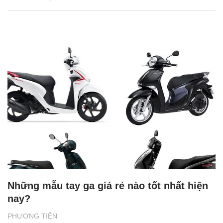
Những mẫu tay ga giá rẻ nào tốt nhất hiện
nay?
PHƯƠNG TIỆN