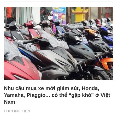
Nhu cầu mua xe mới giảm sút, Honda,
Yamaha, Piaggio... có thể “gặp khó” ở Việt
Nam
PHƯƠNG TIỆN