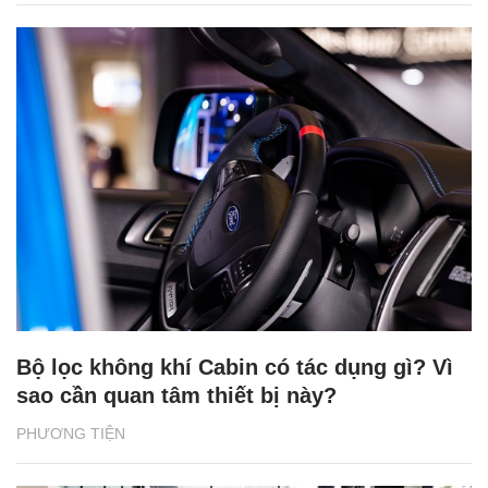
Bộ lọc không khí Cabin có tác dụng gì? Vì
sao cần quan tâm thiết bị này?
PHƯƠNG TIỆN