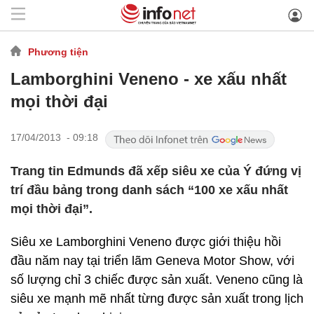
Phương tiện
Lamborghini Veneno - xe xấu nhất
mọi thời đại
17/04/2013 - 09:18
Trang tin Edmunds đã xếp siêu xe của Ý đứng vị
trí đầu bảng trong danh sách “100 xe xấu nhất
mọi thời đại”.
Siêu xe Lamborghini Veneno được giới thiệu hồi
đầu năm nay tại triển lãm Geneva Motor Show, với
số lượng chỉ 3 chiếc được sản xuất. Veneno cũng là
siêu xe mạnh mẽ nhất từng được sản xuất trong lịch