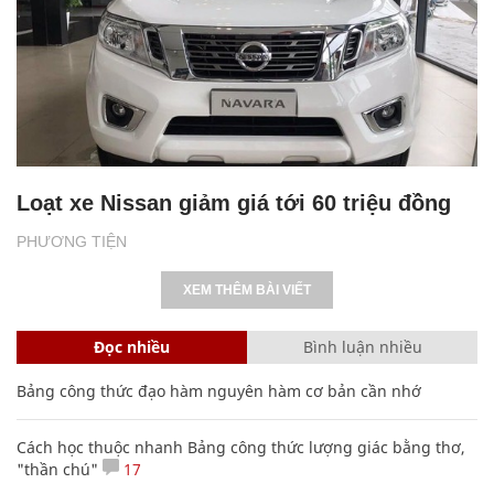
Loạt xe Nissan giảm giá tới 60 triệu đồng
PHƯƠNG TIỆN
XEM THÊM BÀI VIẾT
Đọc nhiều
Bình luận nhiều
Bảng công thức đạo hàm nguyên hàm cơ bản cần nhớ
Cách học thuộc nhanh Bảng công thức lượng giác bằng thơ,
"thần chú"
17