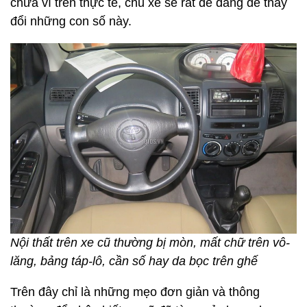
chưa vì trên thực tế, chủ xe sẽ rất dễ dàng để thay
đổi những con số này.
Nội thất trên xe cũ thường bị mòn, mất chữ trên vô-
lăng, bảng táp-lô, cần số hay da bọc trên ghế
Trên đây chỉ là những mẹo đơn giản và thông