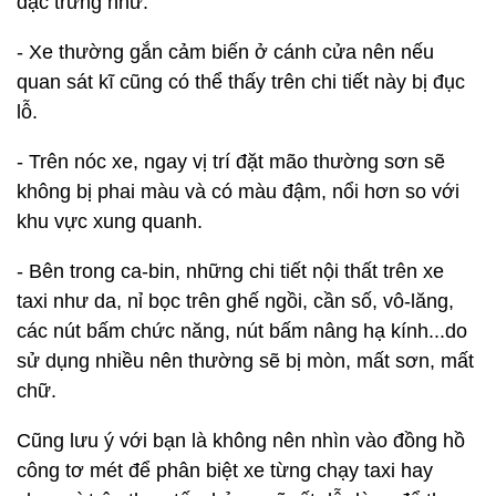
đặc trưng như:
- Xe thường gắn cảm biến ở cánh cửa nên nếu
quan sát kĩ cũng có thể thấy trên chi tiết này bị đục
lỗ.
- Trên nóc xe, ngay vị trí đặt mão thường sơn sẽ
không bị phai màu và có màu đậm, nổi hơn so với
khu vực xung quanh.
- Bên trong ca-bin, những chi tiết nội thất trên xe
taxi như da, nỉ bọc trên ghế ngồi, cần số, vô-lăng,
các nút bấm chức năng, nút bấm nâng hạ kính...do
sử dụng nhiều nên thường sẽ bị mòn, mất sơn, mất
chữ.
Cũng lưu ý với bạn là không nên nhìn vào đồng hồ
công tơ mét để phân biệt xe từng chạy taxi hay