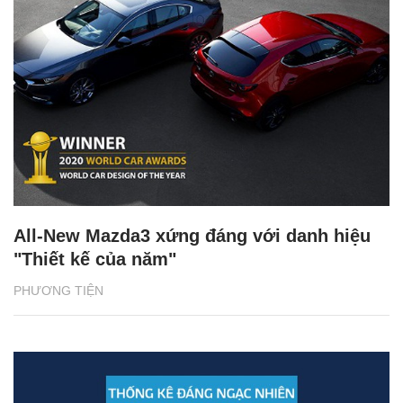
All-New Mazda3 xứng đáng với danh hiệu
"Thiết kế của năm"
PHƯƠNG TIỆN