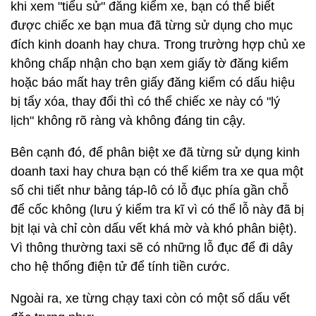
khi xem "tiểu sử" đăng kiểm xe, bạn có thể biết
được chiếc xe bạn mua đã từng sử dụng cho mục
đích kinh doanh hay chưa. Trong trường hợp chủ xe
không chấp nhận cho bạn xem giấy tờ đăng kiểm
hoặc báo mất hay trên giấy đăng kiểm có dấu hiệu
bị tẩy xóa, thay đổi thì có thể chiếc xe này có "lý
lịch" không rõ ràng và không đáng tin cậy.
Bên cạnh đó, để phân biệt xe đã từng sử dụng kinh
doanh taxi hay chưa bạn có thể kiểm tra xe qua một
số chi tiết như bảng táp-lô có lỗ đục phía gần chỗ
để cốc không (lưu ý kiểm tra kĩ vì có thể lỗ này đã bị
bịt lại và chỉ còn dấu vết khá mờ và khó phân biệt).
Vì thông thường taxi sẽ có những lỗ đục để đi dây
cho hệ thống điện tử để tính tiền cước.
Ngoài ra, xe từng chạy taxi còn có một số dấu vết