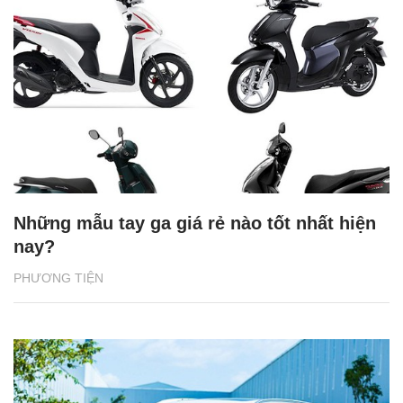
Những mẫu tay ga giá rẻ nào tốt nhất hiện
nay?
PHƯƠNG TIỆN