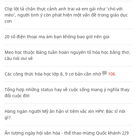
Clip lột tả chân thực cảnh anh trai và em gái như 'chó với
mèo', người tinh ý còn phát hiện một vấn đề trong giáo dục
con
20 số điện thoại ma ám bạn không bao giờ nên gọi
Mẹo học thuộc Bảng tuần hoàn nguyên tố hóa học bằng thơ,
câu nói vui vẻ
Các công thức hóa học lớp 8, 9 cơ bản cần nhớ
106
Tổng hợp những status hay về cuộc sống mang ý nghĩa thay
đổi cuộc đời
Hàng ngàn người Mỹ ân hận vì tiêm vắc xin HPV: Bác sĩ nói
gì?
Ấn tượng ngày hội văn hóa - thể thao mừng Quốc khánh 2/9