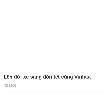
Lên đời xe sang đón tết cùng Vinfast
XE MỚI