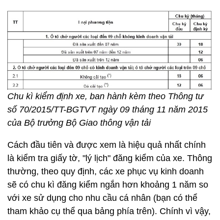
Chu kì kiểm định xe, ban hành kèm theo Thông tư
số 70/2015/TT-BGTVT ngày 09 tháng 11 năm 2015
của Bộ trưởng Bộ Giao thông vận tải
Cách đầu tiên và được xem là hiệu quả nhất chính
là kiểm tra giấy tờ, "lý lịch" đăng kiểm của xe. Thông
thường, theo quy định, các xe phục vụ kinh doanh
sẽ có chu kì đăng kiểm ngắn hơn khoảng 1 năm so
với xe sử dụng cho nhu cầu cá nhân (bạn có thể
tham khảo cụ thể qua bảng phía trên). Chính vì vậy,