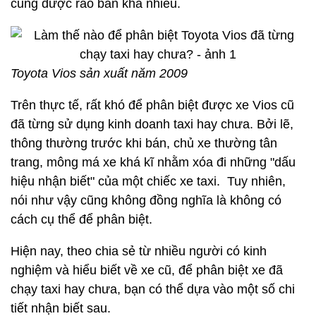
cũng được rao bán khá nhiều.
Toyota Vios sản xuất năm 2009
Trên thực tế, rất khó để phân biệt được xe Vios cũ
đã từng sử dụng kinh doanh taxi hay chưa. Bởi lẽ,
thông thường trước khi bán, chủ xe thường tân
trang, mông má xe khá kĩ nhằm xóa đi những "dấu
hiệu nhận biết" của một chiếc xe taxi. Tuy nhiên,
nói như vậy cũng không đồng nghĩa là không có
cách cụ thể để phân biệt.
Hiện nay, theo chia sẻ từ nhiều người có kinh
nghiệm và hiểu biết về xe cũ, để phân biệt xe đã
chạy taxi hay chưa, bạn có thể dựa vào một số chi
tiết nhận biết sau.