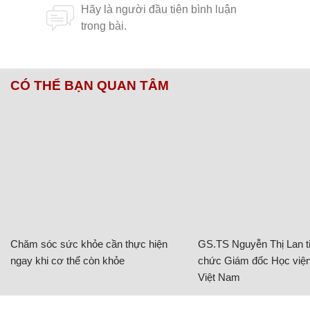
CÓ THỂ BẠN QUAN TÂM
Chăm sóc sức khỏe cần thực hiện
GS.TS Nguyễn Thị Lan ti
ngay khi cơ thể còn khỏe
chức Giám đốc Học viện
Việt Nam