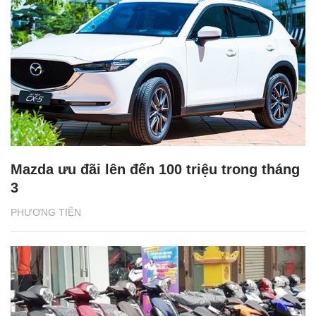
Mazda ưu đãi lên đến 100 triệu trong tháng
3
PHƯƠNG TIỆN