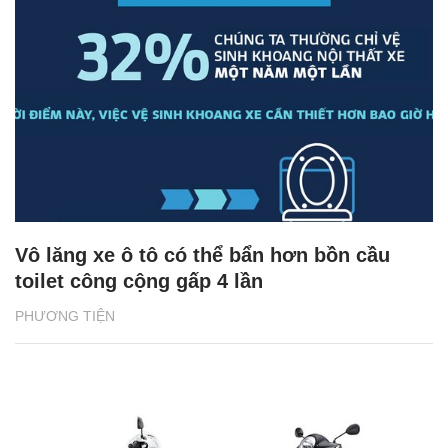
Vô lăng xe ô tô có thể bẩn hơn bồn cầu
toilet công cộng gấp 4 lần
PHƯƠNG TIỆN