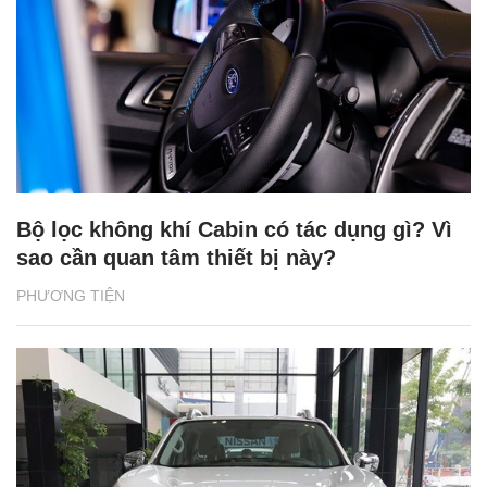
Bộ lọc không khí Cabin có tác dụng gì? Vì
sao cần quan tâm thiết bị này?
PHƯƠNG TIỆN