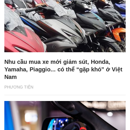
Nhu cầu mua xe mới giảm sút, Honda,
Yamaha, Piaggio... có thể “gặp khó” ở Việt
Nam
PHƯƠNG TIỆN