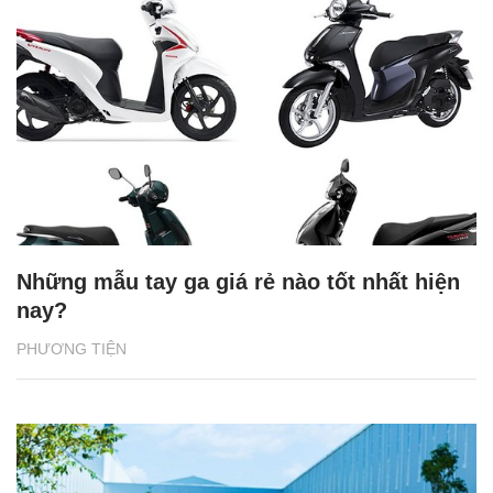
Những mẫu tay ga giá rẻ nào tốt nhất hiện
nay?
PHƯƠNG TIỆN