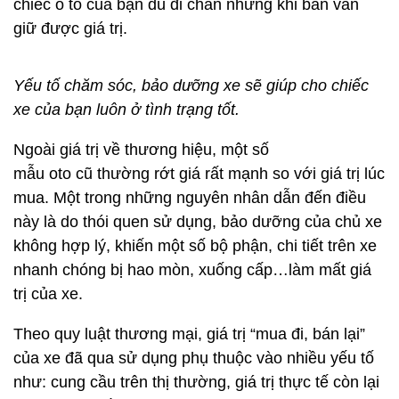
chiếc ô tô của bạn dù đi chán nhưng khi bán vẫn
giữ được giá trị.
Yếu tố chăm sóc, bảo dưỡng xe sẽ giúp cho chiếc
xe của bạn luôn ở tình trạng tốt.
Ngoài giá trị về thương hiệu, một số
mẫu oto cũ thường rớt giá rất mạnh so với giá trị lúc
mua. Một trong những nguyên nhân dẫn đến điều
này là do thói quen sử dụng, bảo dưỡng của chủ xe
không hợp lý, khiến một số bộ phận, chi tiết trên xe
nhanh chóng bị hao mòn, xuống cấp…làm mất giá
trị của xe.
Theo quy luật thương mại, giá trị “mua đi, bán lại”
của xe đã qua sử dụng phụ thuộc vào nhiều yếu tố
như: cung cầu trên thị thường, giá trị thực tế còn lại