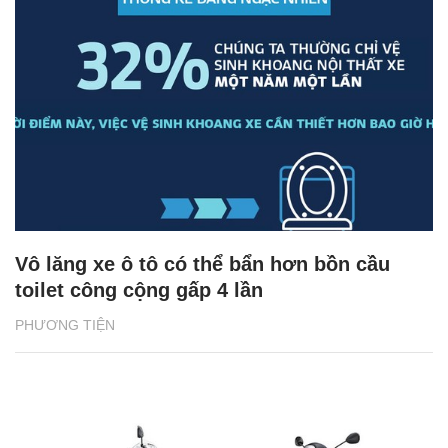
Vô lăng xe ô tô có thể bẩn hơn bồn cầu
toilet công cộng gấp 4 lần
PHƯƠNG TIỆN