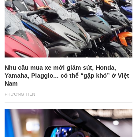
Nhu cầu mua xe mới giảm sút, Honda,
Yamaha, Piaggio... có thể “gặp khó” ở Việt
Nam
PHƯƠNG TIỆN