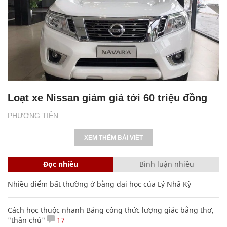
Loạt xe Nissan giảm giá tới 60 triệu đồng
PHƯƠNG TIỆN
XEM THÊM BÀI VIẾT
Đọc nhiều
Bình luận nhiều
Nhiều điểm bất thường ở bằng đại học của Lý Nhã Kỳ
Cách học thuộc nhanh Bảng công thức lượng giác bằng thơ,
"thần chú"
17