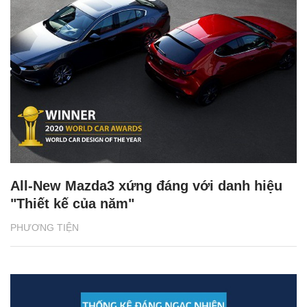
All-New Mazda3 xứng đáng với danh hiệu
"Thiết kế của năm"
PHƯƠNG TIỆN