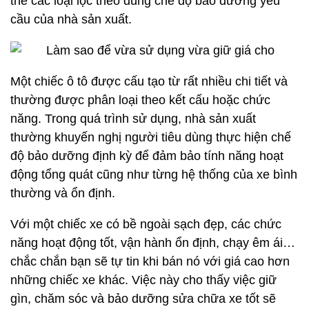
thế các loại lọc theo đúng chế độ bảo dưỡng yêu
cầu của nhà sản xuất.
Một chiếc ô tô được cấu tạo từ rất nhiều chi tiết và
thường được phân loại theo kết cấu hoặc chức
năng. Trong quá trình sử dụng, nhà sản xuất
thường khuyến nghị người tiêu dùng thực hiện chế
độ bảo dưỡng định kỳ để đảm bảo tính năng hoạt
động tổng quát cũng như từng hệ thống của xe bình
thường và ổn định.
Với một chiếc xe có bề ngoài sạch đẹp, các chức
năng hoạt động tốt, vận hành ổn định, chạy êm ái…
chắc chắn bạn sẽ tự tin khi bán nó với giá cao hơn
những chiếc xe khác. Việc này cho thấy việc giữ
gìn, chăm sóc và bảo dưỡng sửa chữa xe tốt sẽ