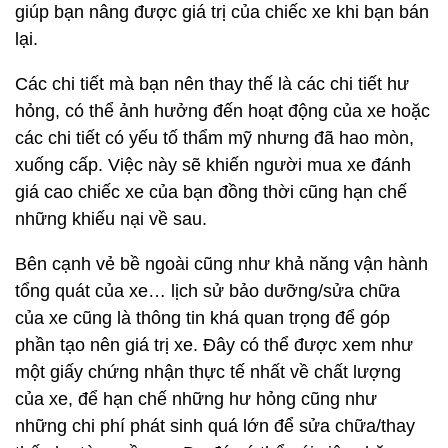
giúp bạn nâng được giá trị của chiếc xe khi bạn bán
lại.
Các chi tiết mà bạn nên thay thế là các chi tiết hư
hỏng, có thể ảnh hưởng đến hoạt động của xe hoặc
các chi tiết có yếu tố thẩm mỹ nhưng đã hao mòn,
xuống cấp. Việc này sẽ khiến người mua xe đánh
giá cao chiếc xe của bạn đồng thời cũng hạn chế
những khiếu nại về sau.
Bên cạnh vẻ bề ngoài cũng như khả năng vận hành
tổng quát của xe… lịch sử bảo dưỡng/sửa chữa
của xe cũng là thông tin khá quan trọng để góp
phần tạo nên giá trị xe. Đây có thể được xem như
một giấy chứng nhận thực tế nhất về chất lượng
của xe, để hạn chế những hư hỏng cũng như
những chi phí phát sinh quá lớn để sửa chữa/thay