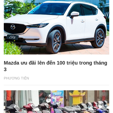
Mazda ưu đãi lên đến 100 triệu trong tháng
3
PHƯƠNG TIỆN