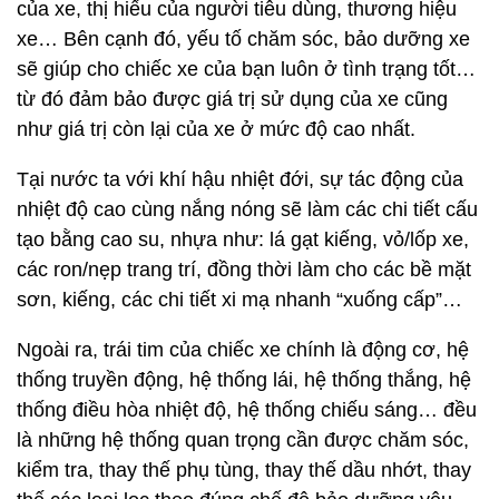
của xe, thị hiếu của người tiêu dùng, thương hiệu
xe… Bên cạnh đó, yếu tố chăm sóc, bảo dưỡng xe
sẽ giúp cho chiếc xe của bạn luôn ở tình trạng tốt…
từ đó đảm bảo được giá trị sử dụng của xe cũng
như giá trị còn lại của xe ở mức độ cao nhất.
Tại nước ta với khí hậu nhiệt đới, sự tác động của
nhiệt độ cao cùng nắng nóng sẽ làm các chi tiết cấu
tạo bằng cao su, nhựa như: lá gạt kiếng, vỏ/lốp xe,
các ron/nẹp trang trí, đồng thời làm cho các bề mặt
sơn, kiếng, các chi tiết xi mạ nhanh “xuống cấp”…
Ngoài ra, trái tim của chiếc xe chính là động cơ, hệ
thống truyền động, hệ thống lái, hệ thống thắng, hệ
thống điều hòa nhiệt độ, hệ thống chiếu sáng… đều
là những hệ thống quan trọng cần được chăm sóc,
kiểm tra, thay thế phụ tùng, thay thế dầu nhớt, thay