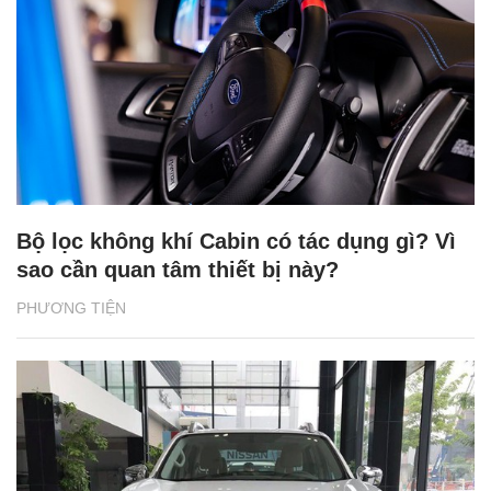
Bộ lọc không khí Cabin có tác dụng gì? Vì
sao cần quan tâm thiết bị này?
PHƯƠNG TIỆN