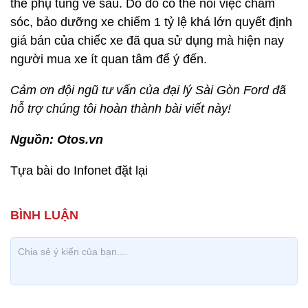
thế phụ tùng về sau. Do đó có thể nói việc chăm
sóc, bảo dưỡng xe chiếm 1 tỷ lệ khá lớn quyết định
giá bán của chiếc xe đã qua sử dụng mà hiện nay
người mua xe ít quan tâm để ý đến.
Cảm ơn đội ngũ tư vấn của
đại lý
Sài Gòn Ford
đã
hỗ trợ chúng tôi hoàn thành bài viết này!
Nguồn: Otos.vn
Tựa bài do Infonet đặt lại