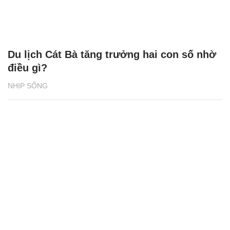
Du lịch Cát Bà tăng trưởng hai con số nhờ
điều gì?
NHỊP SỐNG