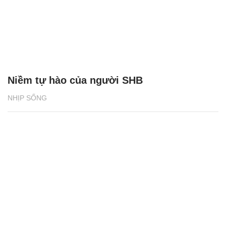
Niềm tự hào của người SHB
NHỊP SỐNG