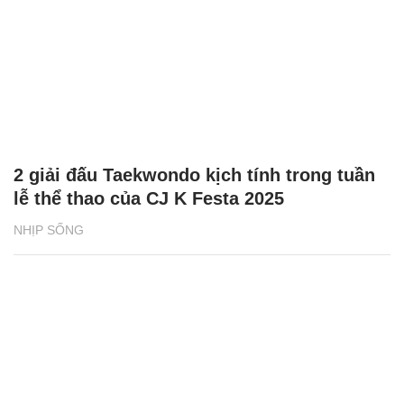
2 giải đấu Taekwondo kịch tính trong tuần
lễ thể thao của CJ K Festa 2025
NHỊP SỐNG