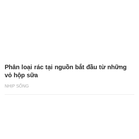
Phân loại rác tại nguồn bắt đầu từ những
vỏ hộp sữa
NHỊP SỐNG