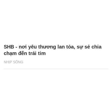
SHB - nơi yêu thương lan tỏa, sự sẻ chia
chạm đến trái tim
NHỊP SỐNG