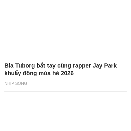
Bia Tuborg bắt tay cùng rapper Jay Park
khuấy động mùa hè 2026
NHỊP SỐNG