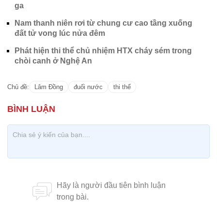
ga
Nam thanh niên rơi từ chung cư cao tầng xuống
đất tử vong lúc nửa đêm
Phát hiện thi thể chủ nhiệm HTX cháy sém trong
chòi canh ở Nghệ An
Chủ đề:
Lâm Đồng
đuối nước
thi thể