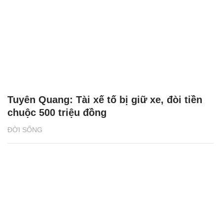
Tuyên Quang: Tài xế tố bị giữ xe, đòi tiền
chuộc 500 triệu đồng
ĐỜI SỐNG