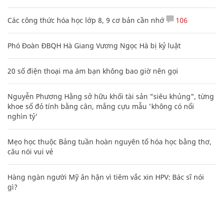
Các công thức hóa học lớp 8, 9 cơ bản cần nhớ
106
Phó Đoàn ĐBQH Hà Giang Vương Ngọc Hà bị kỷ luật
20 số điện thoại ma ám bạn không bao giờ nên gọi
Nguyễn Phương Hằng sở hữu khối tài sản "siêu khủng", từng
khoe sổ đỏ tính bằng cân, mắng cựu mẫu 'không có nổi
nghìn tỷ'
Mẹo học thuộc Bảng tuần hoàn nguyên tố hóa học bằng thơ,
câu nói vui vẻ
Hàng ngàn người Mỹ ân hận vì tiêm vắc xin HPV: Bác sĩ nói
gì?