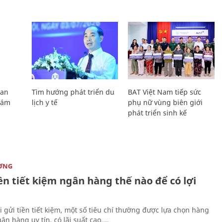
Lan
Tìm hướng phát triển du
BAT Việt Nam tiếp sức
Giám
lịch y tế
phụ nữ vùng biên giới
phát triển sinh kế
ỜNG
ền tiết kiệm ngân hàng thế nào để có lợi
i gửi tiền tiết kiệm, một số tiêu chí thường được lựa chọn hàng
ân hàng uy tín, có lãi suất cao,…