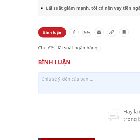
Lãi suất giảm mạnh, tôi có nên vay tiền n
Bình luận
Chủ đề:
lãi suất ngân hàng