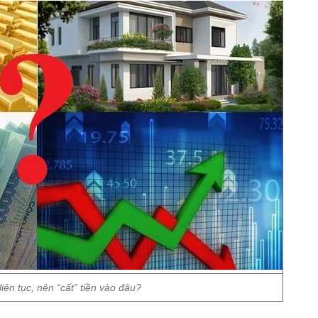
liên tục, nên “cất” tiền vào đâu?