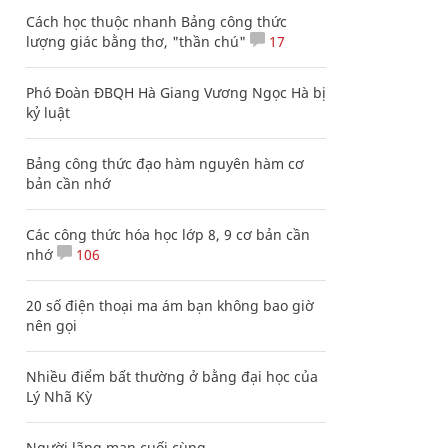
Cách học thuộc nhanh Bảng công thức
lượng giác bằng thơ, "thần chú"
17
Phó Đoàn ĐBQH Hà Giang Vương Ngọc Hà bị
kỷ luật
Bảng công thức đạo hàm nguyên hàm cơ
bản cần nhớ
Các công thức hóa học lớp 8, 9 cơ bản cần
nhớ
106
20 số điện thoại ma ám bạn không bao giờ
nên gọi
Nhiều điểm bất thường ở bằng đại học của
Lý Nhã Kỳ
Người lãng mạn cuối cùng