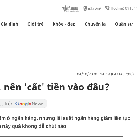
Hotline: 09161
Gia đình
Giới trẻ
Khỏe - đẹp
Chuyện lạ
Quân sự
04/10/2020 14:18 (GMT+07:00)
, nên 'cất' tiền vào đâu?
iệm ở ngân hàng, nhưng lãi suất ngân hàng giảm liên tục
ểm này quả không dễ chút nào.