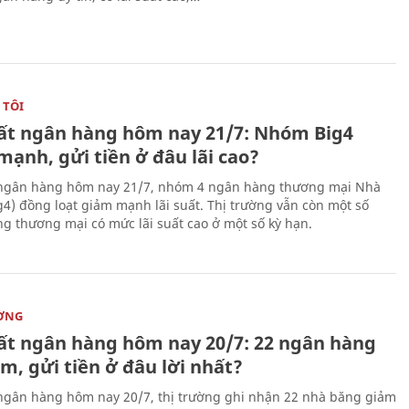
 TÔI
uất ngân hàng hôm nay 21/7: Nhóm Big4
ạnh, gửi tiền ở đâu lãi cao?
 ngân hàng hôm nay 21/7, nhóm 4 ngân hàng thương mại Nhà
g4) đồng loạt giảm mạnh lãi suất. Thị trường vẫn còn một số
g thương mại có mức lãi suất cao ở một số kỳ hạn.
ỜNG
uất ngân hàng hôm nay 20/7: 22 ngân hàng
m, gửi tiền ở đâu lời nhất?
 ngân hàng hôm nay 20/7, thị trường ghi nhận 22 nhà băng giảm