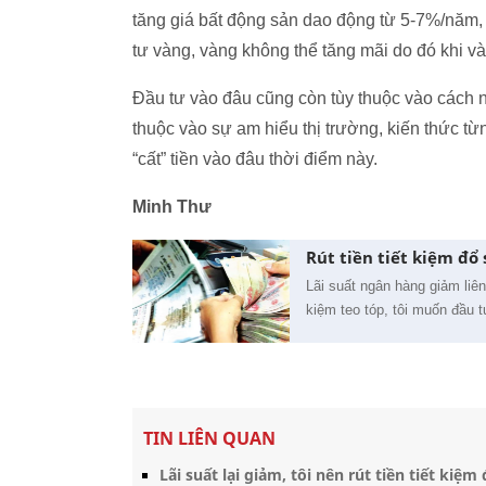
tăng giá bất động sản dao động từ 5-7%/năm, n
tư vàng, vàng không thể tăng mãi do đó khi vàn
Đầu tư vào đâu cũng còn tùy thuộc vào cách n
thuộc vào sự am hiểu thị trường, kiến thức t
“cất” tiền vào đâu thời điểm này.
Minh Thư
Rút tiền tiết kiệm đổ
Lãi suất ngân hàng giảm liên 
kiệm teo tóp, tôi muốn đầu 
TIN LIÊN QUAN
Lãi suất lại giảm, tôi nên rút tiền tiết ki