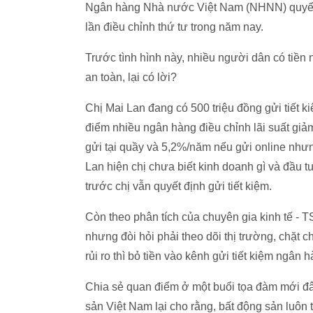
Ngân hàng Nhà nước Việt Nam (NHNN) quyết đ
lần điều chỉnh thứ tư trong năm nay.
Trước tình hình này, nhiều người dân có tiền 
an toàn, lại có lời?
Chị Mai Lan đang có 500 triệu đồng gửi tiết 
điểm nhiều ngân hàng điều chỉnh lãi suất giảm
gửi tại quầy và 5,2%/năm nếu gửi online nhưng
Lan hiện chị chưa biết kinh doanh gì và đầu 
trước chị vẫn quyết định gửi tiết kiệm.
Còn theo phân tích của chuyên gia kinh tế -
nhưng đòi hỏi phải theo dõi thị trường, chặt
rủi ro thì bỏ tiền vào kênh gửi tiết kiệm ngân h
Chia sẻ quan điểm ở một buổi tọa đàm mới đâ
sản Việt Nam lại cho rằng, bất động sản luôn