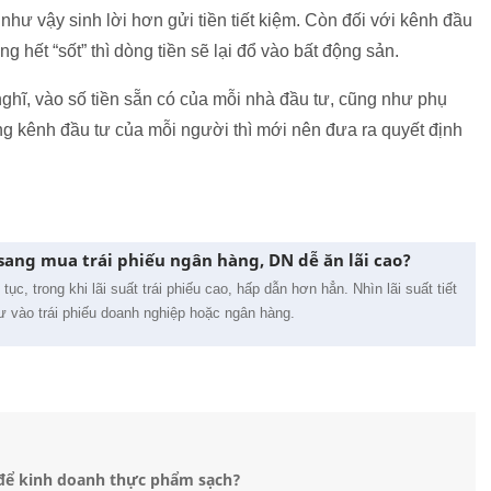
hư vậy sinh lời hơn gửi tiền tiết kiệm. Còn đối với kênh đầu
g hết “sốt” thì dòng tiền sẽ lại đổ vào bất động sản.
ghĩ, vào số tiền sẵn có của mỗi nhà đầu tư, cũng như phụ
ừng kênh đầu tư của mỗi người thì mới nên đưa ra quyết định
 sang mua trái phiếu ngân hàng, DN dễ ăn lãi cao?
tục, trong khi lãi suất trái phiếu cao, hấp dẫn hơn hẳn. Nhìn lãi suất tiết
tư vào trái phiếu doanh nghiệp hoặc ngân hàng.
ệm để kinh doanh thực phẩm sạch?