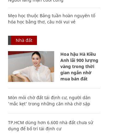
Mẹo học thuộc Bảng tuần hoàn nguyên tố
hóa học bằng thơ, câu nói vui vẻ
Nhà đất
Hoa hậu Hà Kiều
Anh lãi 900 lượng
vàng trong thời
gian ngắn nhờ
mua bán đất
Mòn mỏi chờ đất tái định cư, người dân
'mắc kẹt' trong những căn nhà chờ sập
TP.HCM dùng hơn 6.600 nhà đất chưa sử
dụng để bố trí tái định cư