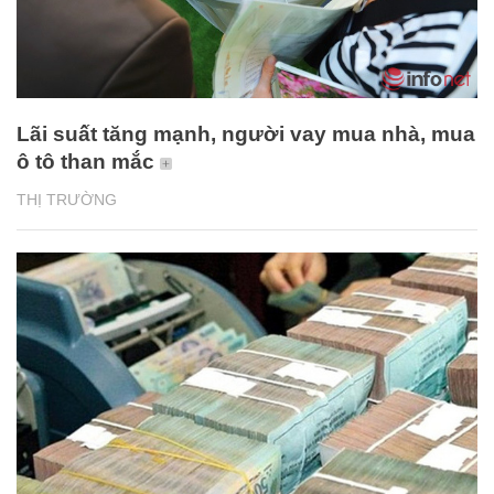
Lãi suất tăng mạnh, người vay mua nhà, mua
ô tô than mắc
THỊ TRƯỜNG