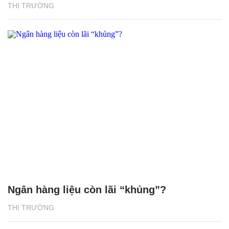
THỊ TRƯỜNG
Ngân hàng liệu còn lãi “khủng”?
THỊ TRƯỜNG