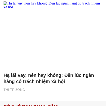
Hạ lãi vay, nên hay không: Đến lúc ngân
hàng có trách nhiệm xã hội
THỊ TRƯỜNG