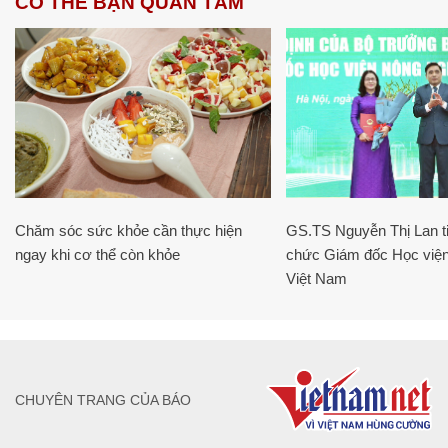
CÓ THỂ BẠN QUAN TÂM
Chăm sóc sức khỏe cần thực hiện
GS.TS Nguyễn Thị Lan ti
ngay khi cơ thể còn khỏe
chức Giám đốc Học viện
Việt Nam
CHUYÊN TRANG CỦA BÁO