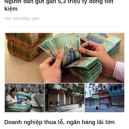
Người dân gửi gần 5,3 triệu tỷ đồng tiết
kiệm
THỊ TRƯỜNG 24H
Doanh nghiệp thua lỗ, ngân hàng lãi lớn