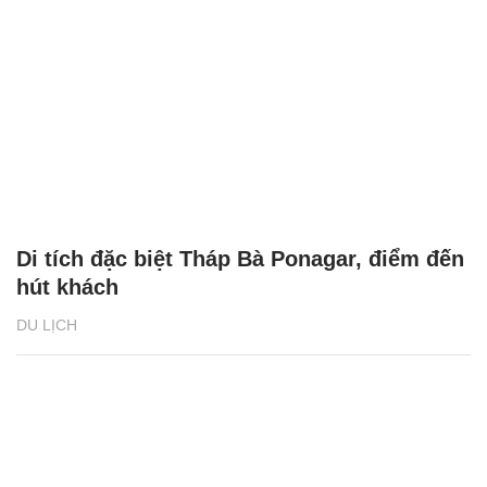
Di tích đặc biệt Tháp Bà Ponagar, điểm đến
hút khách
DU LỊCH