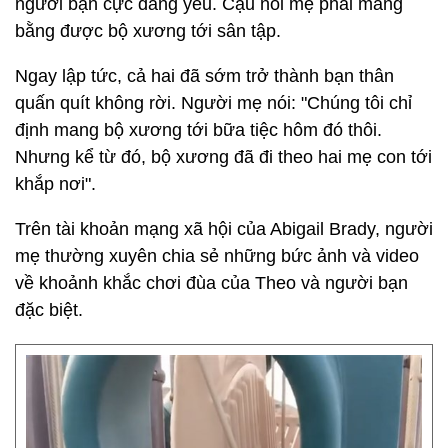
người bạn cực đáng yêu. Cậu nói mẹ phải mang
bằng được bộ xương tới sân tập.
Ngay lập tức, cả hai đã sớm trở thành bạn thân
quấn quít không rời. Người mẹ nói: "Chúng tôi chỉ
định mang bộ xương tới bữa tiệc hôm đó thôi.
Nhưng kể từ đó, bộ xương đã đi theo hai mẹ con tới
khắp nơi".
Trên tài khoản mạng xã hội của Abigail Brady, người
mẹ thường xuyên chia sẻ những bức ảnh và video
về khoảnh khắc chơi đùa của Theo và người bạn
đặc biệt.