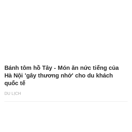
Bánh tôm hồ Tây - Món ăn nức tiếng của
Hà Nội 'gây thương nhớ' cho du khách
quốc tế
DU LỊCH