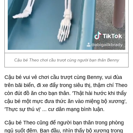
Cậu bé Theo chơi cầu trượt cùng người bạn thân Benny
Cậu bé vui vẻ chơi cầu trượt cùng Benny, vui đùa
trên bãi biển, đi xe đẩy trong siêu thị, thậm chí Theo
còn đút đồ ăn cho bạn thân. 'Thật hài hước khi thấy
cậu bé một mực đưa thức ăn vào miệng bộ xương',
'Thực sự thú vị' ... cư dân mạng bình luận.
Cậu bé Theo cũng để người bạn thân trong phòng
ngủ suốt đêm. Ban đầu, nhìn thấy bộ xương trong