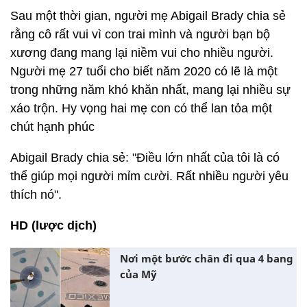
Sau một thời gian, người mẹ Abigail Brady chia sẻ
rằng cô rất vui vì con trai mình và người bạn bộ
xương đang mang lại niềm vui cho nhiều người.
Người mẹ 27 tuổi cho biết năm 2020 có lẽ là một
trong những năm khó khăn nhất, mang lại nhiều sự
xáo trộn. Hy vọng hai mẹ con có thể lan tỏa một
chút hạnh phúc
Abigail Brady chia sẻ: "Điều lớn nhất của tôi là có
thể giúp mọi người mỉm cười. Rất nhiều người yêu
thích nó".
HD (lược dịch)
Nơi một bước chân đi qua 4 bang
của Mỹ