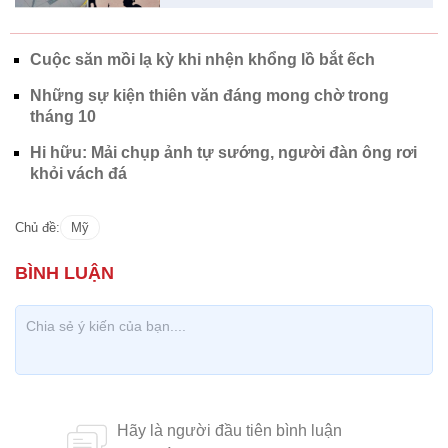
Cuộc săn mồi lạ kỳ khi nhện khổng lồ bắt ếch
Những sự kiện thiên văn đáng mong chờ trong
tháng 10
Hi hữu: Mải chụp ảnh tự sướng, người đàn ông rơi
khỏi vách đá
Chủ đề:
Mỹ