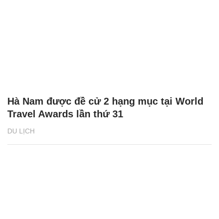
Hà Nam được đề cử 2 hạng mục tại World
Travel Awards lần thứ 31
DU LỊCH