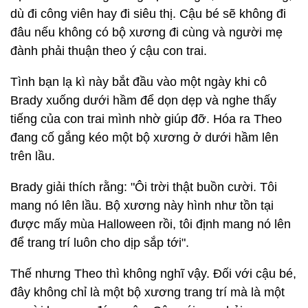
dù đi công viên hay đi siêu thị. Cậu bé sẽ không đi
đâu nếu không có bộ xương đi cùng và người mẹ
đành phải thuận theo ý cậu con trai.
Tình bạn lạ kì này bắt đầu vào một ngày khi cô
Brady xuống dưới hầm để dọn dẹp và nghe thấy
tiếng của con trai mình nhờ giúp đỡ. Hóa ra Theo
đang cố gắng kéo một bộ xương ở dưới hầm lên
trên lầu.
Brady giải thích rằng: "Ôi trời thật buồn cười. Tôi
mang nó lên lầu. Bộ xương này hình như tồn tại
được mấy mùa Halloween rồi, tôi định mang nó lên
để trang trí luôn cho dịp sắp tới".
Thế nhưng Theo thì không nghĩ vậy. Đối với cậu bé,
đây không chỉ là một bộ xương trang trí mà là một