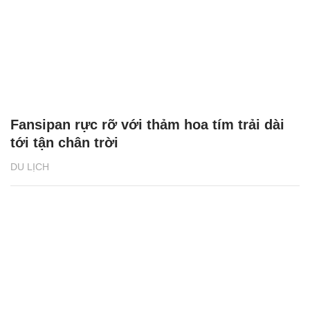
Fansipan rực rỡ với thảm hoa tím trải dài
tới tận chân trời
DU LỊCH