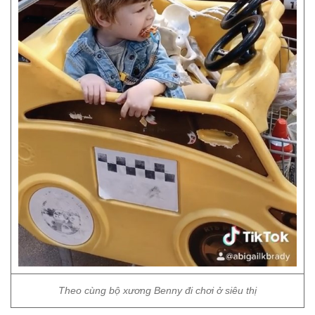
Theo cùng bộ xương Benny đi chơi ở siêu thị