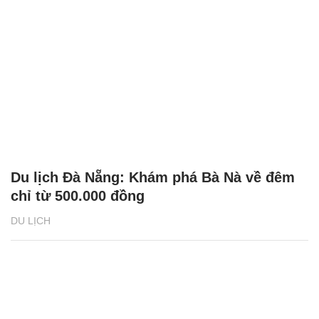
Du lịch Đà Nẵng: Khám phá Bà Nà về đêm
chỉ từ 500.000 đồng
DU LỊCH