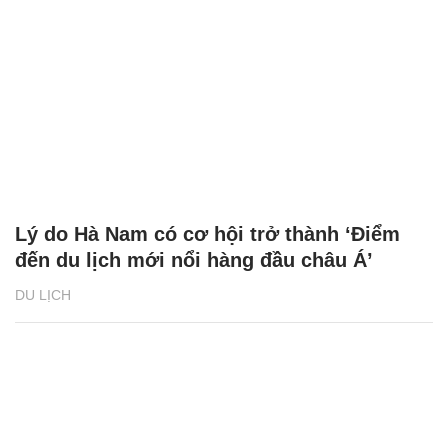
Lý do Hà Nam có cơ hội trở thành ‘Điểm
đến du lịch mới nổi hàng đầu châu Á’
DU LỊCH