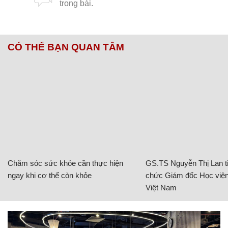
CÓ THỂ BẠN QUAN TÂM
Chăm sóc sức khỏe cần thực hiện
GS.TS Nguyễn Thị Lan ti
ngay khi cơ thể còn khỏe
chức Giám đốc Học viện
Việt Nam