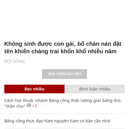
Không sinh được con gái, bố chán nản đặt
tên khiến chàng trai khốn khổ nhiều năm
ĐỜI SỐNG
XEM THÊM BÀI VIẾT
Đọc nhiều
Bình luận nhiều
Cách học thuộc nhanh Bảng công thức lượng giác bằng thơ,
"thần chú"
17
Bảng công thức đạo hàm nguyên hàm cơ bản cần nhớ