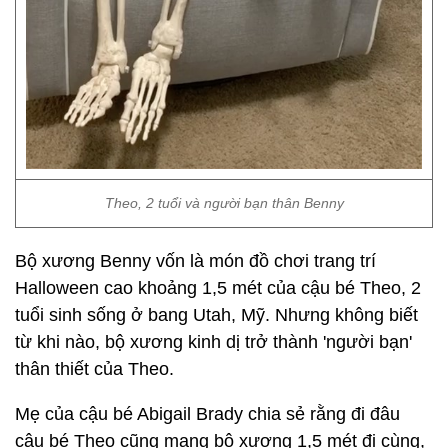
Theo, 2 tuổi và người bạn thân Benny
Bộ xương Benny vốn là món đồ chơi trang trí
Halloween cao khoảng 1,5 mét của cậu bé Theo, 2
tuổi sinh sống ở bang Utah, Mỹ. Nhưng không biết
từ khi nào, bộ xương kinh dị trở thành 'người bạn'
thân thiết của Theo.
Mẹ của cậu bé Abigail Brady chia sẻ rằng đi đâu
cậu bé Theo cũng mang bộ xương 1,5 mét đi cùng,