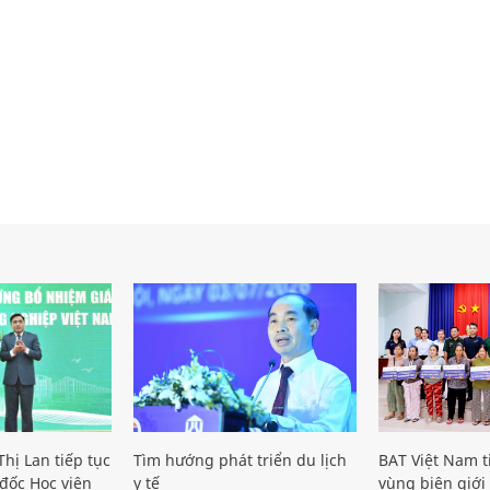
hị Lan tiếp tục
Tìm hướng phát triển du lịch
BAT Việt Nam t
đốc Học viện
y tế
vùng biên giới 