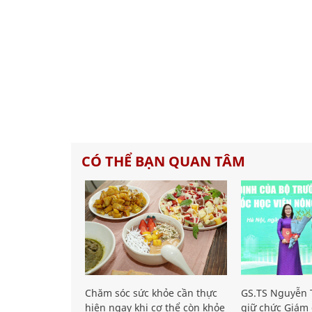
CÓ THỂ BẠN QUAN TÂM
Chăm sóc sức khỏe cần thực
GS.TS Nguyễn T
hiện ngay khi cơ thể còn khỏe
giữ chức Giám 