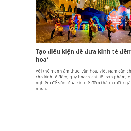
Tạo điều kiện để đưa kinh tế đê
hoa’
Với thế mạnh ẩm thực, văn hóa, Việt Nam cần ch
cho kinh tế đêm, quy hoạch chi tiết sản phẩm, dị
nghiệm để sớm đưa kinh tế đêm thành một ngàn
nhọn.