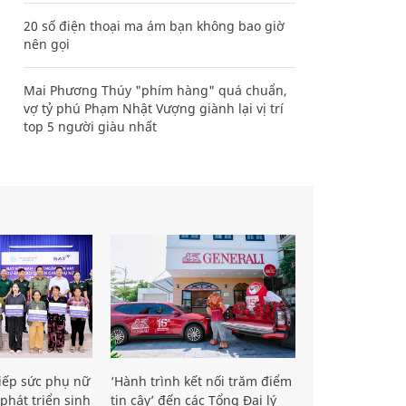
20 số điện thoại ma ám bạn không bao giờ
nên gọi
Mai Phương Thúy "phím hàng" quá chuẩn,
vợ tỷ phú Phạm Nhật Vượng giành lại vị trí
top 5 người giàu nhất
iếp sức phụ nữ
‘Hành trình kết nối trăm điểm
phát triển sinh
tin cậy’ đến các Tổng Đại lý