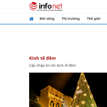
Đời sống
Thị trường
Thế giới
kinh tế đêm
Cập nhập tin tức kinh tế đêm