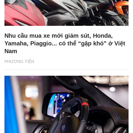
Nhu cầu mua xe mới giảm sút, Honda,
Yamaha, Piaggio... có thể “gặp khó” ở Việt
Nam
PHƯƠNG TIỆN