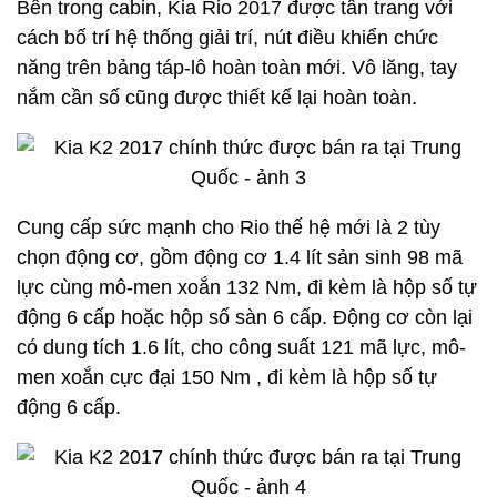
Bên trong cabin, Kia Rio 2017 được tân trang với
cách bố trí hệ thống giải trí, nút điều khiển chức
năng trên bảng táp-lô hoàn toàn mới. Vô lăng, tay
nắm cần số cũng được thiết kế lại hoàn toàn.
Cung cấp sức mạnh cho Rio thế hệ mới là 2 tùy
chọn động cơ, gồm động cơ 1.4 lít sản sinh 98 mã
lực cùng mô-men xoắn 132 Nm, đi kèm là hộp số tự
động 6 cấp hoặc hộp số sàn 6 cấp. Động cơ còn lại
có dung tích 1.6 lít, cho công suất 121 mã lực, mô-
men xoắn cực đại 150 Nm , đi kèm là hộp số tự
động 6 cấp.