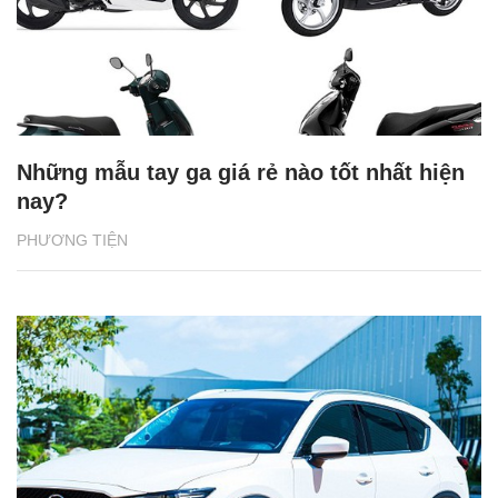
Những mẫu tay ga giá rẻ nào tốt nhất hiện
nay?
PHƯƠNG TIỆN