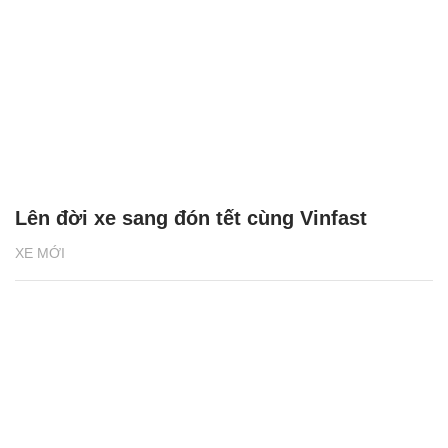
Lên đời xe sang đón tết cùng Vinfast
XE MỚI