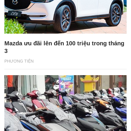
Mazda ưu đãi lên đến 100 triệu trong tháng
3
PHƯƠNG TIỆN