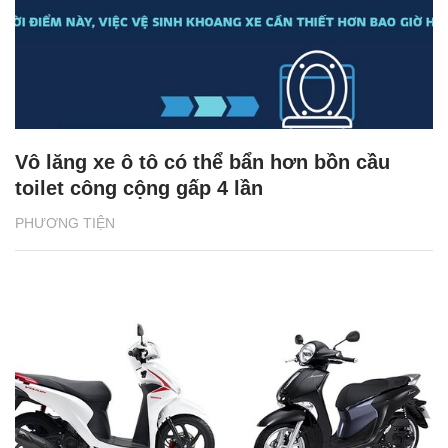
Vô lăng xe ô tô có thể bẩn hơn bồn cầu
toilet công cộng gấp 4 lần
PHƯƠNG TIỆN