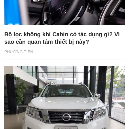
Bộ lọc không khí Cabin có tác dụng gì? Vì
sao cần quan tâm thiết bị này?
PHƯƠNG TIỆN