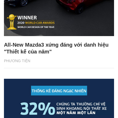
All-New Mazda3 xứng đáng với danh hiệu
"Thiết kế của năm"
PHƯƠNG TIỆN