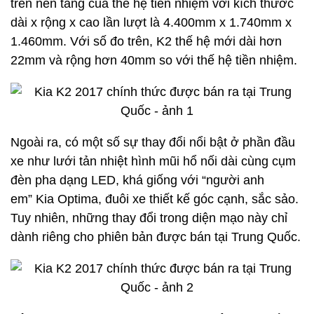
trên nền tảng của thế hệ tiền nhiệm với kích thước
dài x rộng x cao lần lượt là 4.400mm x 1.740mm x
1.460mm. Với số đo trên, K2 thế hệ mới dài hơn
22mm và rộng hơn 40mm so với thế hệ tiền nhiệm.
Ngoài ra, có một số sự thay đổi nổi bật ở phần đầu
xe như lưới tản nhiệt hình mũi hổ nối dài cùng cụm
đèn pha dạng LED, khá giống với “người anh
em” Kia Optima, đuôi xe thiết kế góc cạnh, sắc sảo.
Tuy nhiên, những thay đổi trong diện mạo này chỉ
dành riêng cho phiên bản được bán tại Trung Quốc.