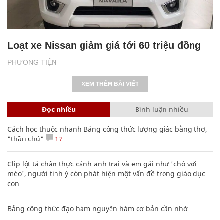
Loạt xe Nissan giảm giá tới 60 triệu đồng
PHƯƠNG TIỆN
XEM THÊM BÀI VIẾT
Đọc nhiều
Bình luận nhiều
Cách học thuộc nhanh Bảng công thức lượng giác bằng thơ,
"thần chú"
17
Clip lột tả chân thực cảnh anh trai và em gái như 'chó với
mèo', người tinh ý còn phát hiện một vấn đề trong giáo dục
con
Bảng công thức đạo hàm nguyên hàm cơ bản cần nhớ