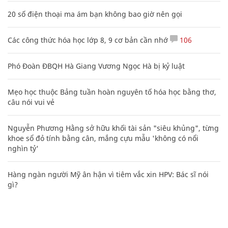
20 số điện thoại ma ám bạn không bao giờ nên gọi
Các công thức hóa học lớp 8, 9 cơ bản cần nhớ
106
Phó Đoàn ĐBQH Hà Giang Vương Ngọc Hà bị kỷ luật
Mẹo học thuộc Bảng tuần hoàn nguyên tố hóa học bằng thơ,
câu nói vui vẻ
Nguyễn Phương Hằng sở hữu khối tài sản "siêu khủng", từng
khoe sổ đỏ tính bằng cân, mắng cựu mẫu 'không có nổi
nghìn tỷ'
Hàng ngàn người Mỹ ân hận vì tiêm vắc xin HPV: Bác sĩ nói
gì?