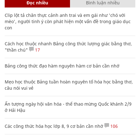
Đọc nhiều
Bình luận nhiều
Clip lột tả chân thực cảnh anh trai và em gái như 'chó với
mèo', người tinh ý còn phát hiện một vấn đề trong giáo dục
con
Cách học thuộc nhanh Bảng công thức lượng giác bằng thơ,
"thần chú"
17
Bảng công thức đạo hàm nguyên hàm cơ bản cần nhớ
Mẹo học thuộc Bảng tuần hoàn nguyên tố hóa học bằng thơ,
câu nói vui vẻ
Ấn tượng ngày hội văn hóa - thể thao mừng Quốc khánh 2/9
ở Hải Hậu
Các công thức hóa học lớp 8, 9 cơ bản cần nhớ
106