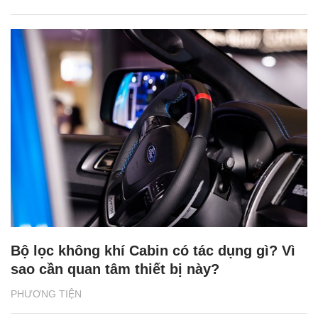
Bộ lọc không khí Cabin có tác dụng gì? Vì
sao cần quan tâm thiết bị này?
PHƯƠNG TIỆN