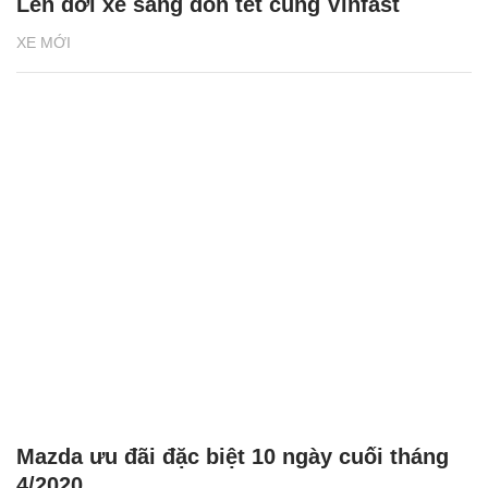
Lên đời xe sang đón tết cùng Vinfast
XE MỚI
Mazda ưu đãi đặc biệt 10 ngày cuối tháng
4/2020