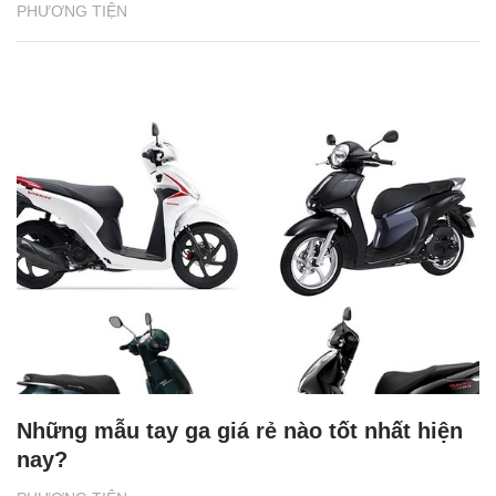
PHƯƠNG TIỆN
Những mẫu tay ga giá rẻ nào tốt nhất hiện
nay?