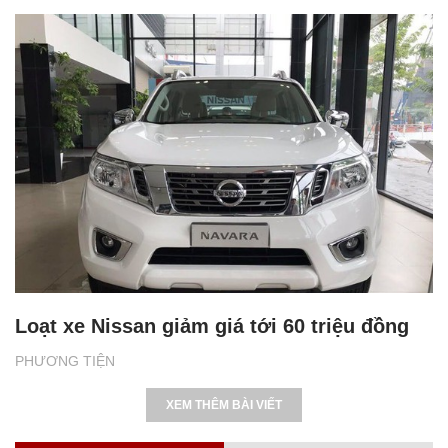
Loạt xe Nissan giảm giá tới 60 triệu đồng
PHƯƠNG TIỆN
XEM THÊM BÀI VIẾT