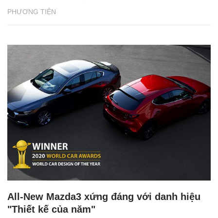
PHƯƠNG TIỆN
All-New Mazda3 xứng đáng với danh hiệu
"Thiết kế của năm"