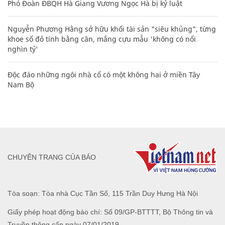
Phó Đoàn ĐBQH Hà Giang Vương Ngọc Hà bị kỷ luật
Nguyễn Phương Hằng sở hữu khối tài sản "siêu khủng", từng
khoe sổ đỏ tính bằng cân, mắng cựu mẫu 'không có nổi
nghìn tỷ'
Độc đáo những ngôi nhà cổ có một không hai ở miền Tây
Nam Bộ
CHUYÊN TRANG CỦA BÁO
Tòa soạn: Tòa nhà Cục Tần Số, 115 Trần Duy Hưng Hà Nội
Giấy phép hoạt động báo chí: Số 09/GP-BTTTT, Bộ Thông tin và
Truyền thông cấp ngày 07/01/2019.