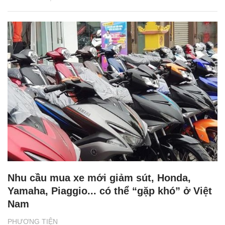
Nhu cầu mua xe mới giảm sút, Honda,
Yamaha, Piaggio... có thể “gặp khó” ở Việt
Nam
PHƯƠNG TIỆN