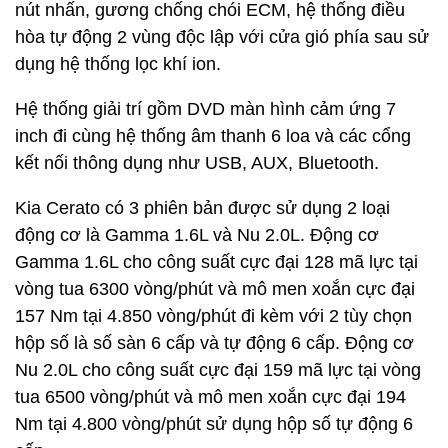
nút nhấn, gương chống chói ECM, hệ thống điều
hòa tự động 2 vùng độc lập với cửa gió phía sau sử
dụng hệ thống lọc khí ion.
Hệ thống giải trí gồm DVD màn hình cảm ứng 7
inch đi cùng hệ thống âm thanh 6 loa và các cổng
kết nối thông dụng như USB, AUX, Bluetooth.
Kia Cerato có 3 phiên bản được sử dụng 2 loại
động cơ là Gamma 1.6L và Nu 2.0L. Động cơ
Gamma 1.6L cho công suất cực đại 128 mã lực tại
vòng tua 6300 vòng/phút và mô men xoắn cực đại
157 Nm tại 4.850 vòng/phút đi kèm với 2 tùy chọn
hộp số là số sàn 6 cấp và tự động 6 cấp. Động cơ
Nu 2.0L cho công suất cực đại 159 mã lực tại vòng
tua 6500 vòng/phút và mô men xoắn cực đại 194
Nm tại 4.800 vòng/phút sử dụng hộp số tự động 6