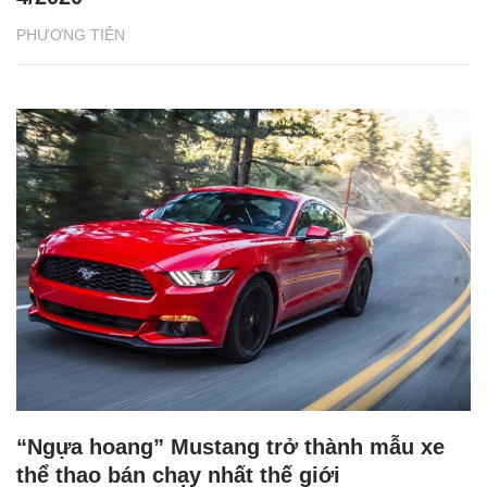
PHƯƠNG TIỆN
“Ngựa hoang” Mustang trở thành mẫu xe
thể thao bán chạy nhất thế giới