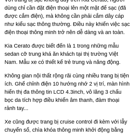
dùng chỉ cần đặt điện thoại lên một mặt đế sạc (đã
được cắm điện), mà không cần phải cắm dây cáp
như kiểu sạc thông thường. Điều này khiến việc sạc
điện thoại thông minh trở nên dễ dàng và an toàn.
Kia Cerato được biết đến là 1 trong những mẫu
sedan cỡ trung khá ăn khách tại thị trường Việt
Nam. Mẫu xe có thiết kế trẻ trung và năng động.
Không gian nội thất rộng rãi cùng nhiều trang bị tiện
ích. Ghế chỉnh điện 10 hướng nhớ 2 vị trí, màn hình
hiển thị đa thông tin LCD 4.3inch, vô lăng 3 chấu
bọc da tích hợp điều khiển âm thanh, đàm thoại
rảnh tay...
Xe cũng được trang bị cruise control đi kèm với lẫy
chuyển số, chìa khóa thông minh khởi động bằng