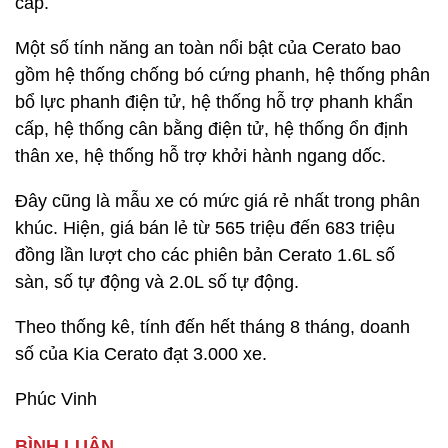
cấp.
Một số tính năng an toàn nổi bật của Cerato bao
gồm hệ thống chống bó cứng phanh, hệ thống phân
bổ lực phanh điện tử, hệ thống hỗ trợ phanh khẩn
cấp, hệ thống cân bằng điện tử, hệ thống ổn định
thân xe, hệ thống hỗ trợ khởi hành ngang dốc.
Đây cũng là mẫu xe có mức giá rẻ nhất trong phân
khúc. Hiện, giá bán lẻ từ 565 triệu đến 683 triệu
đồng lần lượt cho các phiên bản Cerato 1.6L số
sàn, số tự động và 2.0L số tự động.
Theo thống kê, tính đến hết tháng 8 tháng, doanh
số của Kia Cerato đạt 3.000 xe.
Phúc Vinh