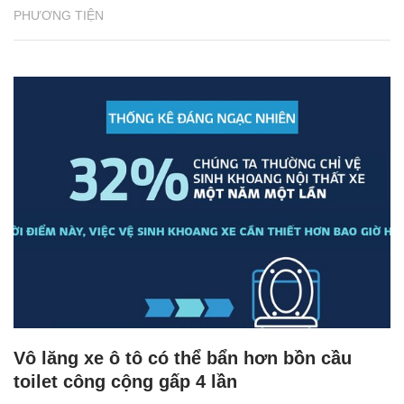
PHƯƠNG TIỆN
Vô lăng xe ô tô có thể bẩn hơn bồn cầu
toilet công cộng gấp 4 lần