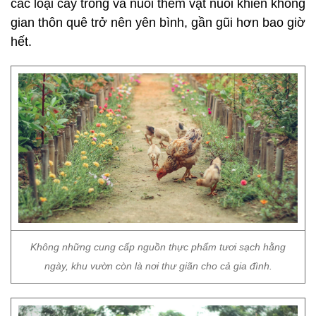
các loại cây trồng và nuôi thêm vật nuôi khiến không
gian thôn quê trở nên yên bình, gần gũi hơn bao giờ
hết.
Không những cung cấp nguồn thực phẩm tươi sạch hằng
ngày, khu vườn còn là nơi thư giãn cho cả gia đình.