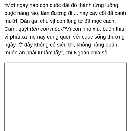
“Mới ngày nào còn cuốc đất đổ thành từng luống,
buộc hàng rào, làm đường đi,... nay cây cối đã xanh
mướt. Đàn gà, chú vịt con lông tơ đã mọc cách.
Cam, quýt (
tên con mèo-PV
) còn nhỏ xíu, buồn thiu
vì phải xa mẹ nay cũng quen với cuộc sống thường
ngày. Ở đây không có siêu thị, không hàng quán,
muốn ăn phải tự làm lấy”, chị Ngoan chia sẻ.