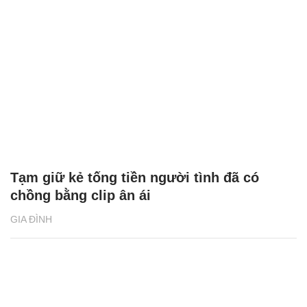
Tạm giữ kẻ tống tiền người tình đã có
chồng bằng clip ân ái
GIA ĐÌNH