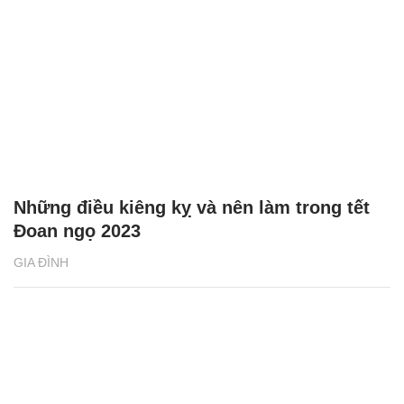
Những điều kiêng kỵ và nên làm trong tết
Đoan ngọ 2023
GIA ĐÌNH