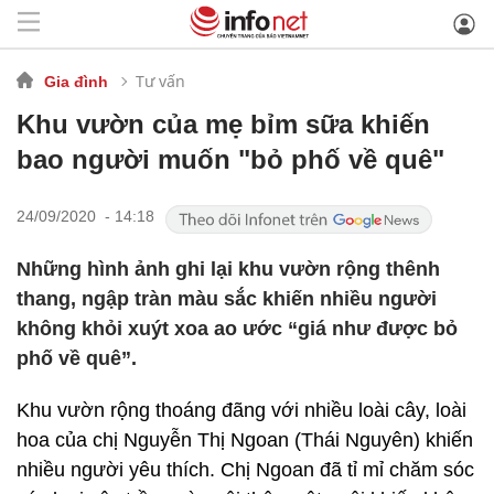
Tư vấn
Gia đình
Khu vườn của mẹ bỉm sữa khiến
bao người muốn "bỏ phố về quê"
24/09/2020 - 14:18
Những hình ảnh ghi lại khu vườn rộng thênh
thang, ngập tràn màu sắc khiến nhiều người
không khỏi xuýt xoa ao ước “giá như được bỏ
phố về quê”.
Khu vườn rộng thoáng đãng với nhiều loài cây, loài
hoa của chị Nguyễn Thị Ngoan (Thái Nguyên) khiến
nhiều người yêu thích. Chị Ngoan đã tỉ mỉ chăm sóc