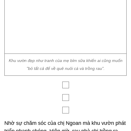
Khu vườn đẹp như tranh của mẹ bỉm sữa khiến ai cũng muốn
"bỏ tất cả để về quê nuôi cá và trồng rau".
Nhờ sự chăm sóc của chị Ngoan mà khu vườn phát