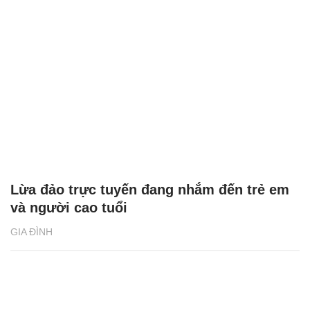
Lừa đảo trực tuyến đang nhắm đến trẻ em
và người cao tuổi
GIA ĐÌNH