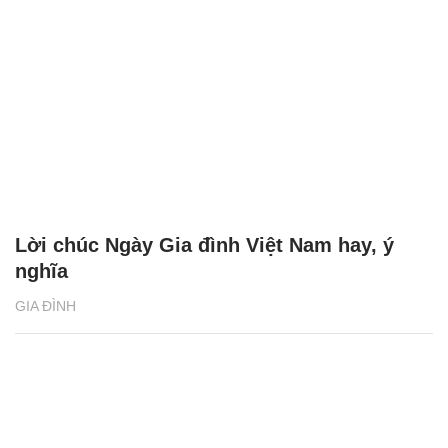
Lời chúc Ngày Gia đình Việt Nam hay, ý
nghĩa
GIA ĐÌNH