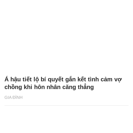
Á hậu tiết lộ bí quyết gắn kết tình cảm vợ
chồng khi hôn nhân căng thẳng
GIA ĐÌNH