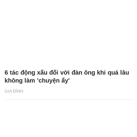
6 tác động xấu đối với đàn ông khi quá lâu
không làm 'chuyện ấy'
GIA ĐÌNH