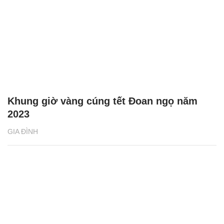
Khung giờ vàng cúng tết Đoan ngọ năm
2023
GIA ĐÌNH