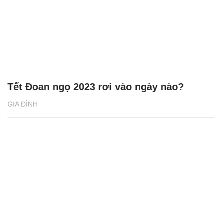
Tết Đoan ngọ 2023 rơi vào ngày nào?
GIA ĐÌNH