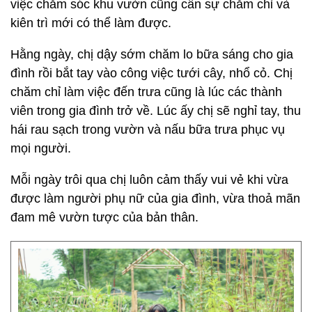
việc chăm sóc khu vườn cũng cần sự chăm chỉ và
kiên trì mới có thể làm được.
Hằng ngày, chị dậy sớm chăm lo bữa sáng cho gia
đình rồi bắt tay vào công việc tưới cây, nhổ cỏ. Chị
chăm chỉ làm việc đến trưa cũng là lúc các thành
viên trong gia đình trở về. Lúc ấy chị sẽ nghỉ tay, thu
hái rau sạch trong vườn và nấu bữa trưa phục vụ
mọi người.
Mỗi ngày trôi qua chị luôn cảm thấy vui vẻ khi vừa
được làm người phụ nữ của gia đình, vừa thoả mãn
đam mê vườn tược của bản thân.