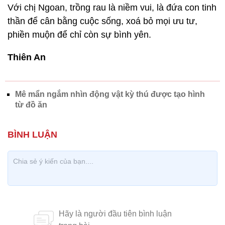
Với chị Ngoan, trồng rau là niềm vui, là đứa con tinh
thần để cân bằng cuộc sống, xoá bỏ mọi ưu tư,
phiền muộn để chỉ còn sự bình yên.
Thiên An
Mê mẩn ngắm nhìn động vật kỳ thú được tạo hình
từ đồ ăn