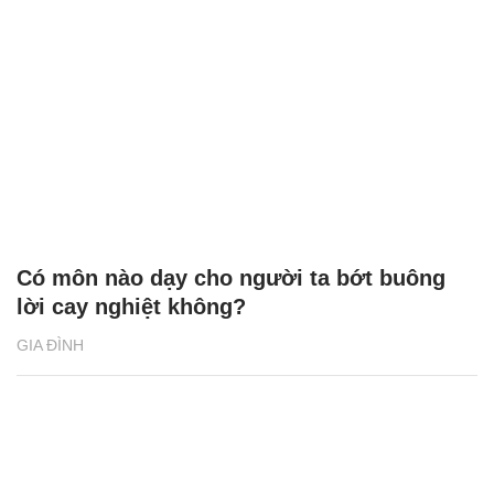
Có môn nào dạy cho người ta bớt buông
lời cay nghiệt không?
GIA ĐÌNH