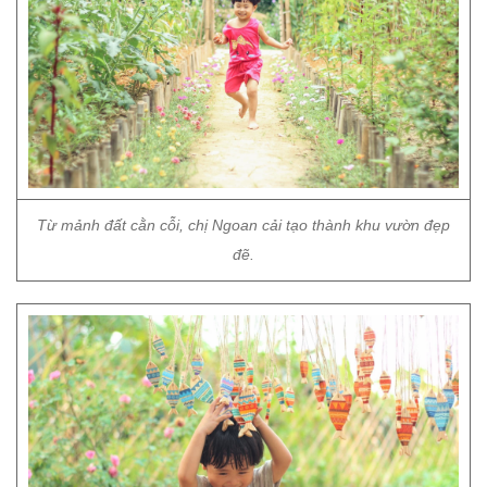
Từ mảnh đất cằn cỗi, chị Ngoan cải tạo thành khu vườn đẹp
đẽ.