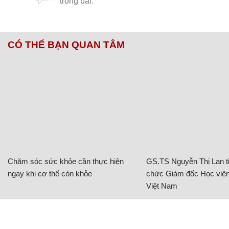
CÓ THỂ BẠN QUAN TÂM
Chăm sóc sức khỏe cần thực hiện
GS.TS Nguyễn Thị Lan ti
ngay khi cơ thể còn khỏe
chức Giám đốc Học viện
Việt Nam