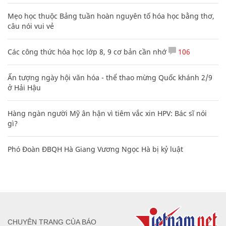
Mẹo học thuộc Bảng tuần hoàn nguyên tố hóa học bằng thơ,
câu nói vui vẻ
Các công thức hóa học lớp 8, 9 cơ bản cần nhớ
106
Ấn tượng ngày hội văn hóa - thể thao mừng Quốc khánh 2/9
ở Hải Hậu
Hàng ngàn người Mỹ ân hận vì tiêm vắc xin HPV: Bác sĩ nói
gì?
Phó Đoàn ĐBQH Hà Giang Vương Ngọc Hà bị kỷ luật
CHUYÊN TRANG CỦA BÁO