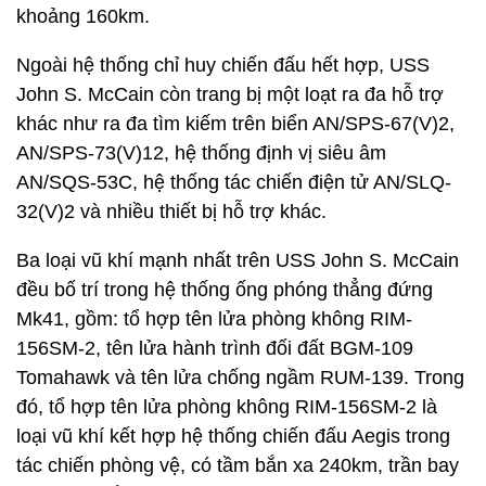
khoảng 160km.
Ngoài hệ thống chỉ huy chiến đấu hết hợp, USS
John S. McCain còn trang bị một loạt ra đa hỗ trợ
khác như ra đa tìm kiếm trên biển AN/SPS-67(V)2,
AN/SPS-73(V)12, hệ thống định vị siêu âm
AN/SQS-53C, hệ thống tác chiến điện tử AN/SLQ-
32(V)2 và nhiều thiết bị hỗ trợ khác.
Ba loại vũ khí mạnh nhất trên USS John S. McCain
đều bố trí trong hệ thống ống phóng thẳng đứng
Mk41, gồm: tổ hợp tên lửa phòng không RIM-
156SM-2, tên lửa hành trình đối đất BGM-109
Tomahawk và tên lửa chống ngầm RUM-139. Trong
đó, tổ hợp tên lửa phòng không RIM-156SM-2 là
loại vũ khí kết hợp hệ thống chiến đấu Aegis trong
tác chiến phòng vệ, có tầm bắn xa 240km, trần bay