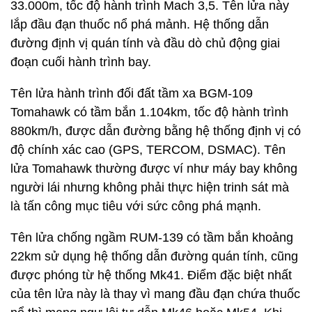
33.000m, tốc độ hành trình Mach 3,5. Tên lửa này
lắp đầu đạn thuốc nổ phá mảnh. Hệ thống dẫn
đường định vị quán tính và đầu dò chủ động giai
đoạn cuối hành trình bay.
Tên lửa hành trình đối đất tầm xa BGM-109
Tomahawk có tầm bắn 1.104km, tốc độ hành trình
880km/h, được dẫn đường bằng hệ thống định vị có
độ chính xác cao (GPS, TERCOM, DSMAC). Tên
lửa Tomahawk thường được ví như máy bay không
người lái nhưng không phải thực hiện trinh sát mà
là tấn công mục tiêu với sức công phá mạnh.
Tên lửa chống ngầm RUM-139 có tầm bắn khoảng
22km sử dụng hệ thống dẫn đường quán tính, cũng
được phóng từ hệ thống Mk41. Điểm đặc biệt nhất
của tên lửa này là thay vì mang đầu đạn chứa thuốc