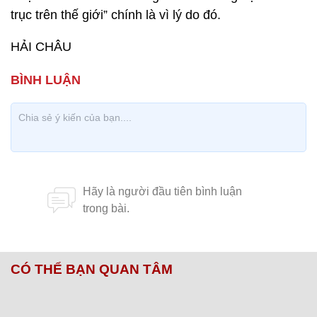
trục trên thế giới” chính là vì lý do đó.
HẢI CHÂU
CÓ THỂ BẠN QUAN TÂM