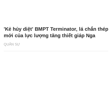
'Kẻ hủy diệt' BMPT Terminator, lá chắn thép
mới của lực lượng tăng thiết giáp Nga
QUÂN SỰ