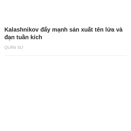
Kalashnikov đẩy mạnh sản xuất tên lửa và
đạn tuần kích
QUÂN SỰ