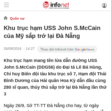
Quân sự
Khu trục hạm USS John S.McCain
của Mỹ sắp trở lại Đà Nẵng
26/09/2016 - 14:27
Khu trục hạm mang tên lửa dẫn đường USS
John S.McCain (DDG56) do Đại tá Lê Bá Hùng,
Chỉ huy Biên đội tàu khu trục số 7, Hạm đội Thái
Bình Dương của Hải quân Hoa Kỳ dẫn đầu cùng
280 sĩ quan, thủy thủ sắp trở lại Đà Nẵng lần thứ
3
Ngày 26/9, Sở TT-TT Đà Nẵng cho hay, từ ngày