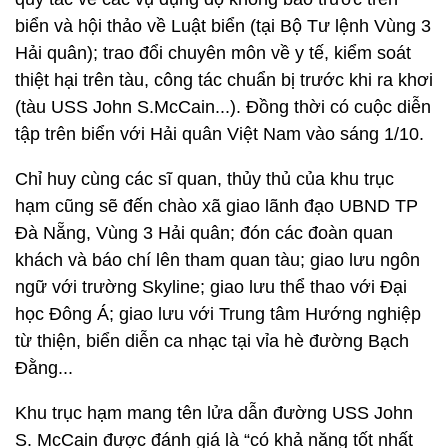
biển và hội thảo về Luật biển (tại Bộ Tư lệnh Vùng 3
Hải quân); trao đổi chuyên môn về y tế, kiểm soát
thiệt hại trên tàu, công tác chuẩn bị trước khi ra khơi
(tàu USS John S.McCain...). Đồng thời có cuộc diễn
tập trên biển với Hải quân Việt Nam vào sáng 1/10.
Chỉ huy cùng các sĩ quan, thủy thủ của khu trục
hạm cũng sẽ đến chào xã giao lãnh đạo UBND TP
Đà Nẵng, Vùng 3 Hải quân; đón các đoàn quan
khách và báo chí lên tham quan tàu; giao lưu ngôn
ngữ với trường Skyline; giao lưu thể thao với Đại
học Đông Á; giao lưu với Trung tâm Hướng nghiệp
từ thiện, biển diễn ca nhạc tại vỉa hè đường Bạch
Đằng...
Khu trục hạm mang tên lửa dẫn đường USS John
S. McCain được đánh giá là “có khả năng tốt nhất