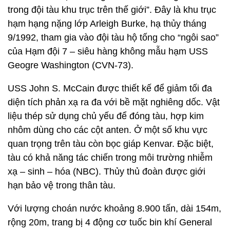
trong đội tàu khu trục trên thế giới”. Đây là khu trục
hạm hạng nặng lớp Arleigh Burke, hạ thủy tháng
9/1992, tham gia vào đội tàu hộ tống cho “ngôi sao”
của Hạm đội 7 – siêu hàng không mẫu hạm USS
Geogre Washington (CVN-73).
USS John S. McCain được thiết kế để giảm tối đa
diện tích phản xạ ra đa với bề mặt nghiêng dốc. Vật
liệu thép sử dụng chủ yếu để đóng tàu, hợp kim
nhôm dùng cho các cột anten. Ở một số khu vực
quan trọng trên tàu còn bọc giáp Kenvar. Đặc biệt,
tàu có khả năng tác chiến trong môi trường nhiễm
xạ – sinh – hóa (NBC). Thủy thủ đoàn được giới
hạn bảo vệ trong thân tàu.
Với lượng choán nước khoảng 8.900 tấn, dài 154m,
rộng 20m, trang bị 4 động cơ tuốc bin khí General