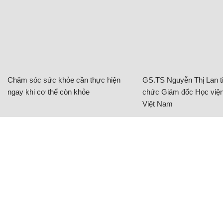
Chăm sóc sức khỏe cần thực hiện
GS.TS Nguyễn Thị Lan ti
ngay khi cơ thể còn khỏe
chức Giám đốc Học viện
Việt Nam