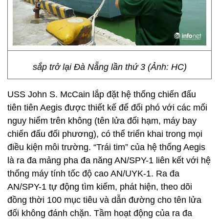
sắp trở lại Đà Nẵng lần thứ 3 (Ảnh: HC)
USS John S. McCain lắp đặt hệ thống chiến đấu
tiên tiên Aegis được thiết kế để đối phó với các mối
nguy hiểm trên không (tên lửa đối hạm, máy bay
chiến đấu đối phương), có thể triển khai trong mọi
điều kiện môi trường. “Trái tim” của hệ thống Aegis
là ra đa mảng pha đa năng AN/SPY-1 liên kết với hệ
thống máy tính tốc độ cao AN/UYK-1. Ra đa
AN/SPY-1 tự động tìm kiếm, phát hiện, theo dõi
đồng thời 100 mục tiêu và dẫn đường cho tên lửa
đối không đánh chặn. Tầm hoạt động của ra đa