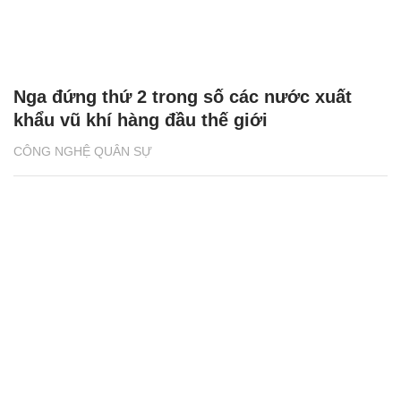
Nga đứng thứ 2 trong số các nước xuất
khẩu vũ khí hàng đầu thế giới
CÔNG NGHỆ QUÂN SỰ