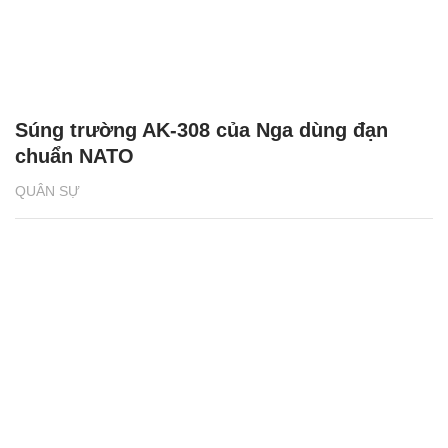
Súng trường AK-308 của Nga dùng đạn
chuẩn NATO
QUÂN SỰ