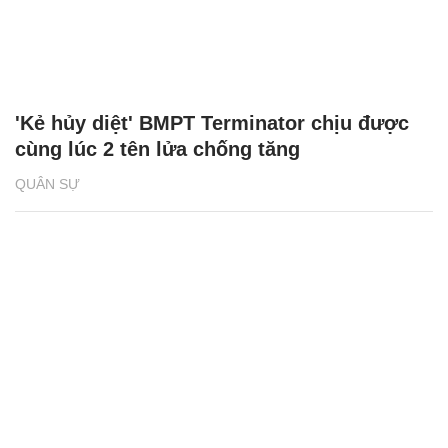
'Kẻ hủy diệt' BMPT Terminator chịu được
cùng lúc 2 tên lửa chống tăng
QUÂN SỰ