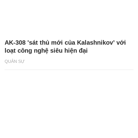
AK-308 'sát thủ mới của Kalashnikov’ với
loạt công nghệ siêu hiện đại
QUÂN SỰ