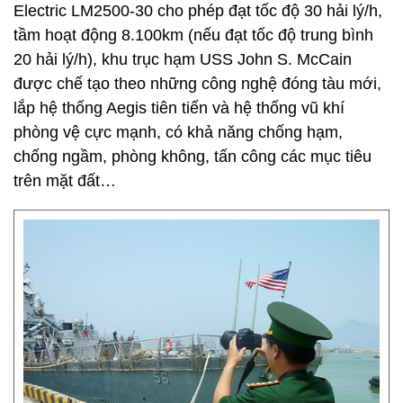
Electric LM2500-30 cho phép đạt tốc độ 30 hải lý/h,
tầm hoạt động 8.100km (nếu đạt tốc độ trung bình
20 hải lý/h), khu trục hạm USS John S. McCain
được chế tạo theo những công nghệ đóng tàu mới,
lắp hệ thống Aegis tiên tiến và hệ thống vũ khí
phòng vệ cực mạnh, có khả năng chống hạm,
chống ngầm, phòng không, tấn công các mục tiêu
trên mặt đất…