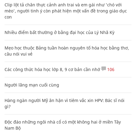
Clip lột tả chân thực cảnh anh trai và em gái như 'chó với
mèo', người tinh ý còn phát hiện một vấn đề trong giáo dục
con
Nhiều điểm bất thường ở bằng đại học của Lý Nhã Kỳ
Mẹo học thuộc Bảng tuần hoàn nguyên tố hóa học bằng thơ,
câu nói vui vẻ
Các công thức hóa học lớp 8, 9 cơ bản cần nhớ
106
Người lãng mạn cuối cùng
Hàng ngàn người Mỹ ân hận vì tiêm vắc xin HPV: Bác sĩ nói
gì?
Độc đáo những ngôi nhà cổ có một không hai ở miền Tây
Nam Bộ