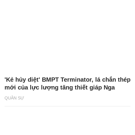
'Kẻ hủy diệt' BMPT Terminator, lá chắn thép
mới của lực lượng tăng thiết giáp Nga
QUÂN SỰ