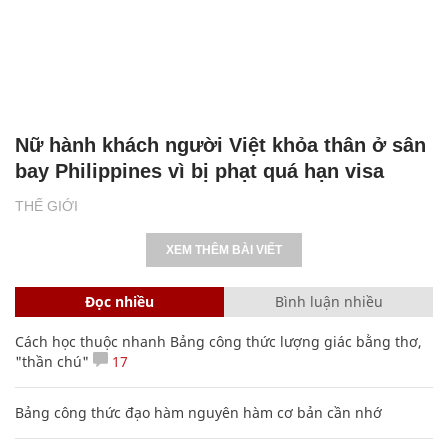
Nữ hành khách người Việt khỏa thân ở sân
bay Philippines vì bị phạt quá hạn visa
THẾ GIỚI
XEM THÊM BÀI VIẾT
Đọc nhiều
Bình luận nhiều
Cách học thuộc nhanh Bảng công thức lượng giác bằng thơ,
"thần chú"
17
Bảng công thức đạo hàm nguyên hàm cơ bản cần nhớ