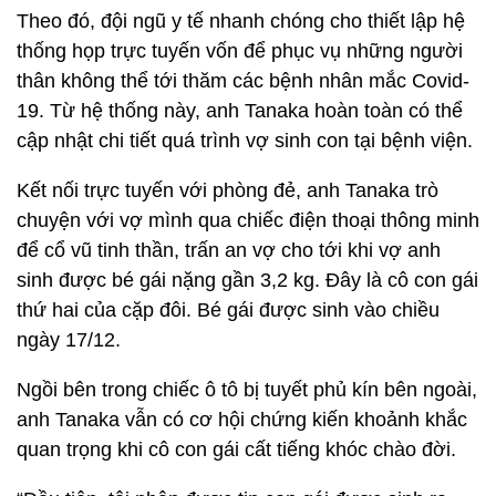
Theo đó, đội ngũ y tế nhanh chóng cho thiết lập hệ
thống họp trực tuyến vốn để phục vụ những người
thân không thể tới thăm các bệnh nhân mắc Covid-
19. Từ hệ thống này, anh Tanaka hoàn toàn có thể
cập nhật chi tiết quá trình vợ sinh con tại bệnh viện.
Kết nối trực tuyến với phòng đẻ, anh Tanaka trò
chuyện với vợ mình qua chiếc điện thoại thông minh
để cổ vũ tinh thần, trấn an vợ cho tới khi vợ anh
sinh được bé gái nặng gần 3,2 kg. Đây là cô con gái
thứ hai của cặp đôi. Bé gái được sinh vào chiều
ngày 17/12.
Ngồi bên trong chiếc ô tô bị tuyết phủ kín bên ngoài,
anh Tanaka vẫn có cơ hội chứng kiến khoảnh khắc
quan trọng khi cô con gái cất tiếng khóc chào đời.