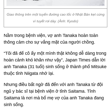
Giao thông trên một tuyến đường cao tốc ở Nhật Bản kẹt cứng
vì tuyết rơi dày. (Ảnh: Kyodo)
Nằm trong bệnh viện, vợ anh Tanaka hoàn toàn
thông cảm cho sự vắng mặt của người chồng.
“Tôi đã để cô ấy một mình thật không dễ dàng trong
hoàn cảnh khó khăn như vậy”, Japan Times dẫn lời
anh Tanaka (31 tuổi) sinh sống ở thành phố Mitsuke
thuộc tỉnh Niigata nhớ lại.
Nhưng điều bất ngờ đã đến với anh Tanaka từ đội
ngũ y bác sĩ tại bệnh viện ở tỉnh Saitama. Tỉnh
Saitama là nơi mà bố mẹ vợ của anh Tanaka đang
sinh sống.