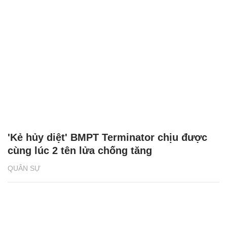
'Kẻ hủy diệt' BMPT Terminator chịu được
cùng lúc 2 tên lửa chống tăng
QUÂN SỰ