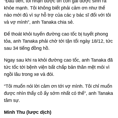
“Đầu tiên, tôi nhận được tin con gái được sinh ra
khỏe mạnh. Tôi không biết phải cảm ơn như thế
nào mới đủ vì sự hỗ trợ của các y bác sĩ đối với tôi
và vợ mình”, anh Tanaka chia sẻ.
Để thoát khỏi tuyến đường cao tốc bị tuyết phong
tỏa, anh Tanaka phải chờ tới tận tối ngày 18/12, tức
sau 34 tiếng đồng hồ.
Ngay sau khi ra khỏi đường cao tốc, anh Tanaka đã
tức tốc tới bệnh viện bất chấp bản thân mệt mỏi vì
ngồi lâu trong xe và đói.
“Tôi muốn nói lời cảm ơn tới vợ mình. Tôi chỉ muốn
được nhìn thấy cô ấy sớm nhất có thể”, anh Tanaka
tâm sự.
Minh Thu (lược dịch)