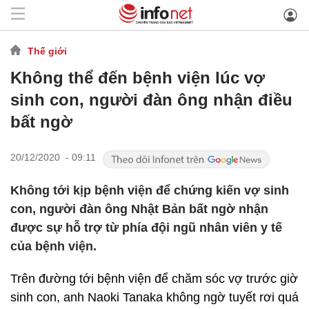
Thế giới
Không thể đến bệnh viện lúc vợ
sinh con, người đàn ông nhận điều
bất ngờ
20/12/2020 - 09:11
Không tới kịp bệnh viện để chứng kiến vợ sinh
con, người đàn ông Nhật Bản bất ngờ nhận
được sự hỗ trợ từ phía đội ngũ nhân viên y tế
của bệnh viện.
Trên đường tới bệnh viện để chăm sóc vợ trước giờ
sinh con, anh Naoki Tanaka không ngờ tuyết rơi quá