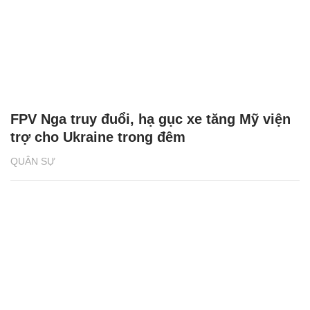
FPV Nga truy đuổi, hạ gục xe tăng Mỹ viện
trợ cho Ukraine trong đêm
QUÂN SỰ