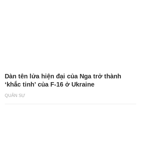
Dàn tên lửa hiện đại của Nga trở thành
‘khắc tinh’ của F-16 ở Ukraine
QUÂN SỰ