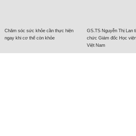
Chăm sóc sức khỏe cần thực hiện
GS.TS Nguyễn Thị Lan ti
ngay khi cơ thể còn khỏe
chức Giám đốc Học viện
Việt Nam