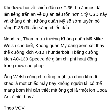
Khi được hỏi về chiến đấu cơ F-35, bà James đã
lên tiếng trấn an về dự án tiêu tốn hơn 1 tỷ USD này
và khẳng định, Không quân Mỹ sẽ sớm tuyên bố
rằng F-35 đã sẵn sàng chiến đấu.
Ngoài ra, Tham mưu trưởng Không quân Mỹ Mike
Welsh cho biết, Không quân Mỹ đang xem xét thay
thế cường kích A-10 Thunderbolt II bằng cường
kích AC-130 Spectre để giảm chi phí hoạt động
trong mức cho phép.
Ông Welsh cũng cho rằng, một lựa chọn khả dĩ
khác là một chiếc máy bay không người lái có thể
mang bom khi cần thiết mà ông gọi là “một lon Coca
Cola” biết bay./.
Theo VOV