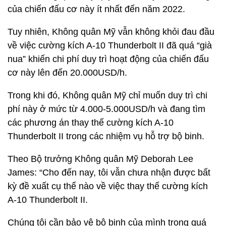
của chiến đấu cơ này ít nhất đến năm 2022.
Tuy nhiên, Không quân Mỹ vẫn không khỏi đau đầu
về việc cường kích A-10 Thunderbolt II đã quá “già
nua” khiến chi phí duy trì hoạt động của chiến đấu
cơ này lên đến 20.000USD/h.
Trong khi đó, Không quân Mỹ chỉ muốn duy trì chi
phí này ở mức từ 4.000-5.000USD/h và đang tìm
các phương án thay thế cường kích A-10
Thunderbolt II trong các nhiệm vụ hỗ trợ bộ binh.
Theo Bộ trưởng Không quân Mỹ Deborah Lee
James: “Cho đến nay, tôi vẫn chưa nhận được bất
kỳ đề xuất cụ thể nào về việc thay thế cường kích
A-10 Thunderbolt II.
Chúng tôi cần bảo vệ bộ binh của mình trong quá