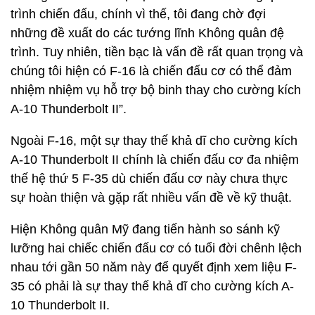
trình chiến đấu, chính vì thế, tôi đang chờ đợi
những đề xuất do các tướng lĩnh Không quân đệ
trình. Tuy nhiên, tiền bạc là vấn đề rất quan trọng và
chúng tôi hiện có F-16 là chiến đấu cơ có thể đảm
nhiệm nhiệm vụ hỗ trợ bộ binh thay cho cường kích
A-10 Thunderbolt II”.
Ngoài F-16, một sự thay thế khả dĩ cho cường kích
A-10 Thunderbolt II chính là chiến đấu cơ đa nhiệm
thế hệ thứ 5 F-35 dù chiến đấu cơ này chưa thực
sự hoàn thiện và gặp rất nhiều vấn đề về kỹ thuật.
Hiện Không quân Mỹ đang tiến hành so sánh kỹ
lưỡng hai chiếc chiến đấu cơ có tuổi đời chênh lệch
nhau tới gần 50 năm này để quyết định xem liệu F-
35 có phải là sự thay thế khả dĩ cho cường kích A-
10 Thunderbolt II.