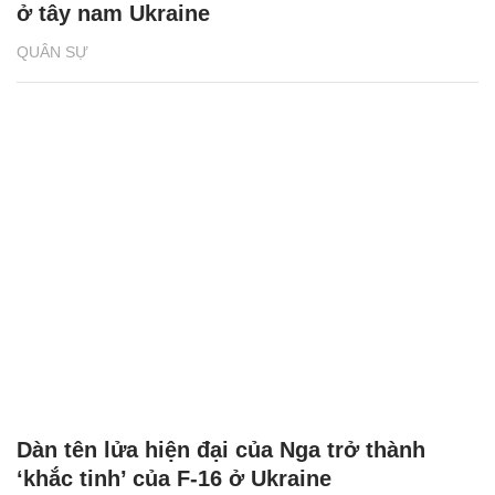
ở tây nam Ukraine
QUÂN SỰ
Dàn tên lửa hiện đại của Nga trở thành
‘khắc tinh’ của F-16 ở Ukraine