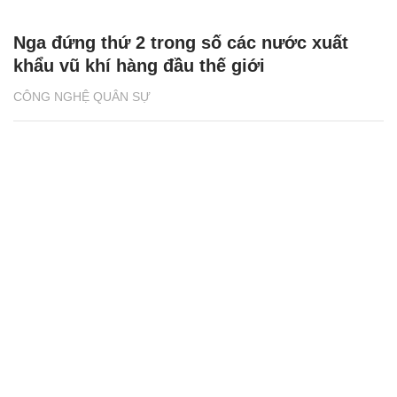
Nga đứng thứ 2 trong số các nước xuất
khẩu vũ khí hàng đầu thế giới
CÔNG NGHỆ QUÂN SỰ