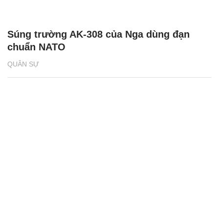
Súng trường AK-308 của Nga dùng đạn
chuẩn NATO
QUÂN SỰ