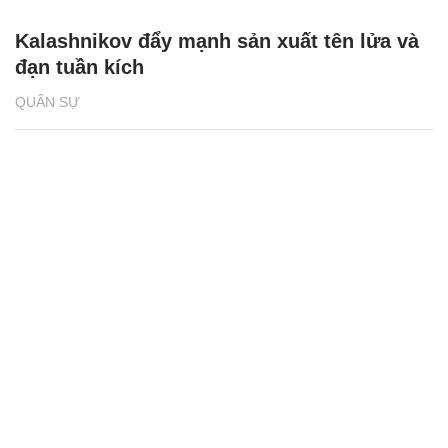
Kalashnikov đẩy mạnh sản xuất tên lửa và
đạn tuần kích
QUÂN SỰ