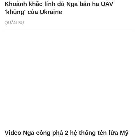
Khoảnh khắc lính dù Nga bắn hạ UAV
'khủng' của Ukraine
QUÂN SỰ
Video Nga công phá 2 hệ thống tên lửa Mỹ