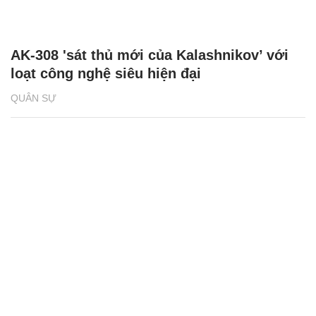
AK-308 'sát thủ mới của Kalashnikov’ với
loạt công nghệ siêu hiện đại
QUÂN SỰ