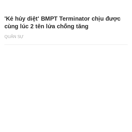
'Kẻ hủy diệt' BMPT Terminator chịu được
cùng lúc 2 tên lửa chống tăng
QUÂN SỰ