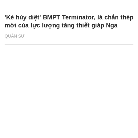
'Kẻ hủy diệt' BMPT Terminator, lá chắn thép
mới của lực lượng tăng thiết giáp Nga
QUÂN SỰ