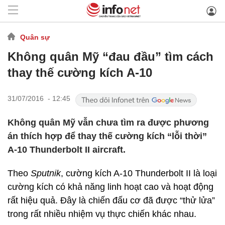
Quân sự
Không quân Mỹ “đau đầu” tìm cách
thay thế cường kích A-10
31/07/2016 - 12:45
Không quân Mỹ vẫn chưa tìm ra được phương
án thích hợp để thay thế cường kích “lỗi thời”
A-10 Thunderbolt II aircraft.
Theo
Sputnik
, cường kích A-10 Thunderbolt II là loại
cường kích có khả năng linh hoạt cao và hoạt động
rất hiệu quả. Đây là chiến đấu cơ đã được “thử lửa”
trong rất nhiều nhiệm vụ thực chiến khác nhau.